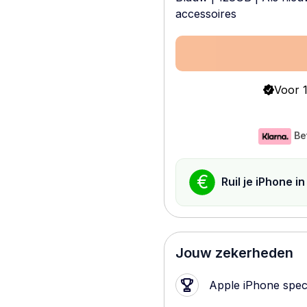
accessoires
Voor 1
Be
€
Ruil je iPhone i
Jouw zekerheden
Apple iPhone speci