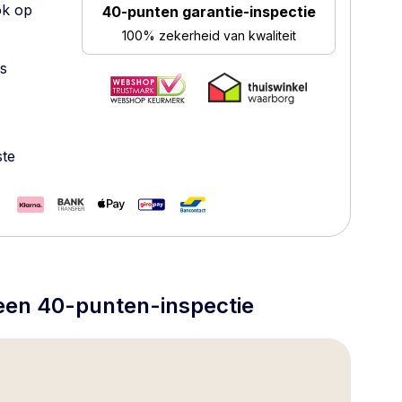
ok op
40-punten garantie-inspectie
100% zekerheid van kwaliteit
es
ste
 een 40-punten-inspectie