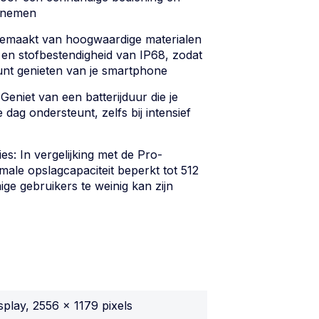
e nemen
maakt van hoogwaardige materialen
 en stofbestendigheid van IP68, zodat
unt genieten van je smartphone
 Geniet van een batterijduur die je
 dag ondersteunt, zelfs bij intensief
es: In vergelijking met de Pro-
male opslagcapaciteit beperkt tot 512
e gebruikers te weinig kan zijn
splay, 2556 x 1179 pixels