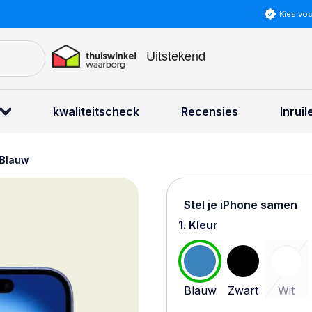
Kies vo
kwaliteitscheck
Recensies
Inruil
 Blauw
Stel je iPhone samen
1. Kleur
Blauw
Zwart
Wit