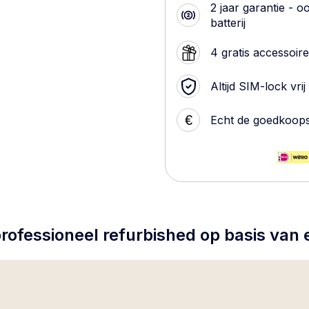
2 jaar garantie - o
batterij
4 gratis accessoir
Altijd SIM-lock vrij
€
Echt de goedkoop
rofessioneel refurbished op basis van