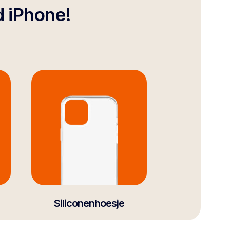
d iPhone!
Siliconenhoesje