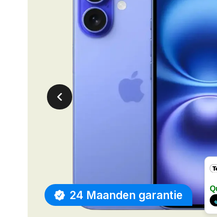
Q
24 Maanden garantie