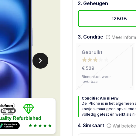
2. Geheugen
128GB
3. Conditie
Meer inform
Gebruikt
€ 529
Binnenkort weer
leverbaar
Conditie: Als nieuw
De iPhone is in het algemeen 
krasjes, maar geen opvallende
volledig getest én werkt als n
uality Refurbished
4. Simkaart
★★★★★
Wat beteken