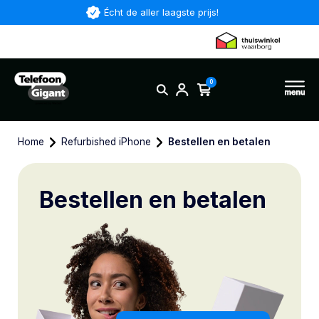
Écht de aller laagste prijs!
0
Home
Refurbished iPhone
Bestellen en betalen
Bestellen en betalen