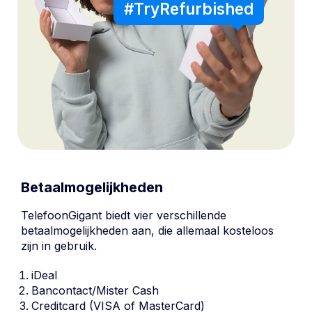
#TryRefurbished
Betaalmogelijkheden
TelefoonGigant biedt vier verschillende
betaalmogelijkheden aan, die allemaal kosteloos
zijn in gebruik.
iDeal
Bancontact/Mister Cash
Creditcard (VISA of MasterCard)