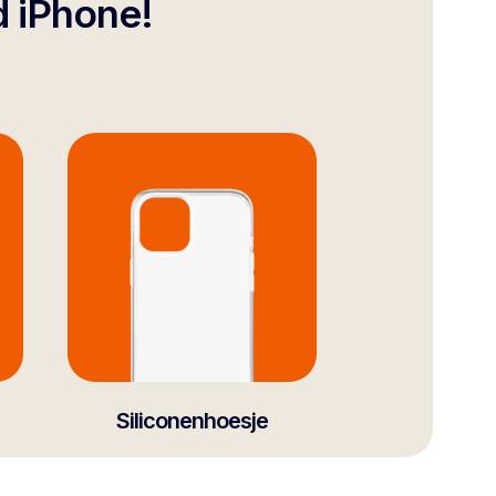
d iPhone!
Siliconenhoesje