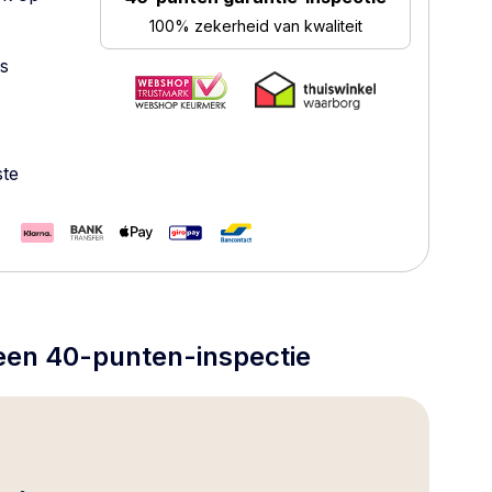
100% zekerheid van kwaliteit
es
ste
 een 40-punten-inspectie