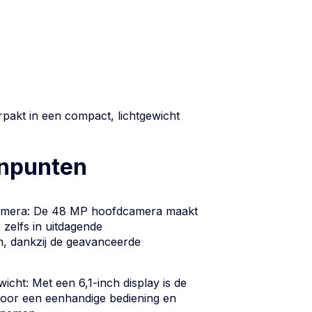
pakt in een compact, lichtgewicht
inpunten
amera: De 48 MP hoofdcamera maakt
 zelfs in uitdagende
n, dankzij de geavanceerde
icht: Met een 6,1-inch display is de
voor een eenhandige bediening en