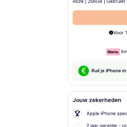
Roze
|
256GB
|
Gebruikt
Voor 1
Bet
€
Ruil je iPhone i
Jouw zekerheden
Apple iPhone speci
2 jaar garantie - o