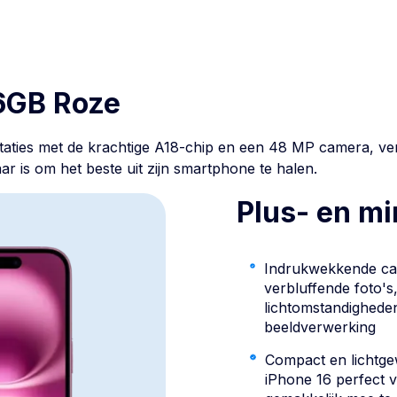
6GB Roze
taties met de krachtige A18-chip en een 48 MP camera, ver
ar is om het beste uit zijn smartphone te halen.
Plus- en m
Indrukwekkende c
verbluffende foto's,
lichtomstandighede
beeldverwerking
Compact en lichtgew
iPhone 16 perfect 