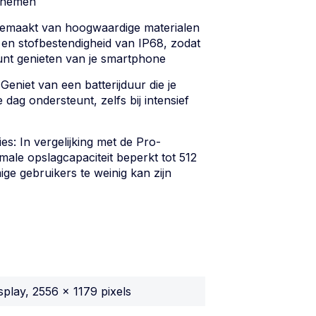
e nemen
maakt van hoogwaardige materialen
 en stofbestendigheid van IP68, zodat
unt genieten van je smartphone
 Geniet van een batterijduur die je
 dag ondersteunt, zelfs bij intensief
es: In vergelijking met de Pro-
male opslagcapaciteit beperkt tot 512
e gebruikers te weinig kan zijn
splay, 2556 x 1179 pixels