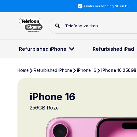
Gratis verzending NL en BE
Refurbished iPhone
Refurbished iPad
Home
Refurbished iPhone
iPhone 16
iPhone 16 256GB
iPhone 16
256GB Roze