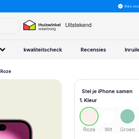
Kies vo
kwaliteitscheck
Recensies
Inruil
 Roze
Stel je iPhone samen
1. Kleur
Roze
Wit
Groen