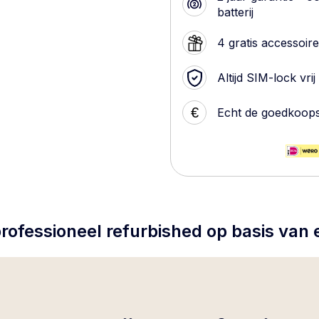
batterij
4 gratis accessoir
Altijd SIM-lock vrij
€
Echt de goedkoop
rofessioneel refurbished op basis van