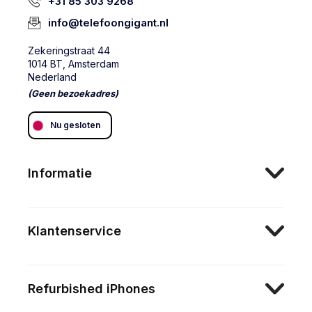
+31 85 303 9268
info@telefoongigant.nl
Zekeringstraat 44
1014 BT, Amsterdam
Nederland
(Geen bezoekadres)
Nu gesloten
Informatie
Klantenservice
Refurbished iPhones