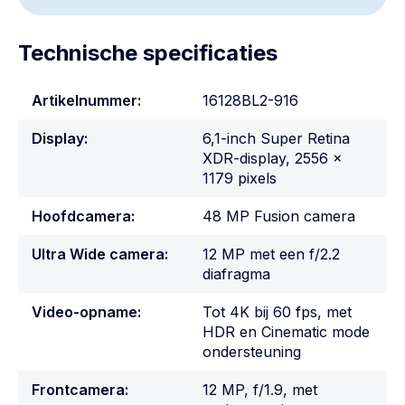
Technische specificaties
Artikelnummer:
16128BL2-916
Display:
6,1-inch Super Retina
XDR-display, 2556 x
1179 pixels
Hoofdcamera:
48 MP Fusion camera
Ultra Wide camera:
12 MP met een f/2.2
diafragma
Video-opname:
Tot 4K bij 60 fps, met
HDR en Cinematic mode
ondersteuning
Frontcamera:
12 MP, f/1.9, met