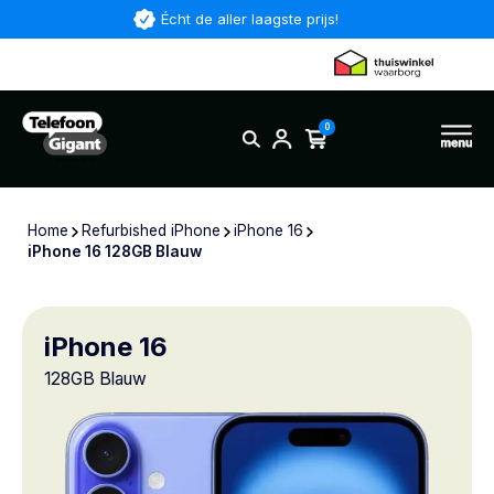
Écht de aller laagste prijs!
0
Home
Refurbished iPhone
iPhone 16
iPhone 16 128GB Blauw
iPhone 16
128GB Blauw