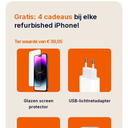
Gratis: 4 cadeaus
bij elke
refurbished iPhone!
Ter waarde van € 39,95
Glazen screen
USB-lichtnetadapter
protector