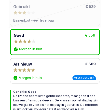
Gebruikt
€ 529
Binnenkort weer leverbaar
Goed
€ 559
Morgen in huis
Als nieuw
€ 589
Morgen in huis
MEEST GEKOZEN
Conditie: Goed
De iPhone heeft lichte gebruikssporen, maar geen diepe
krassen of ernstige deuken. De krassen op het display zijn
nauwelijks te zien als het display in gebruik is. De telefoon
is simlock vrij, volledig getest en werkt als nieuw.