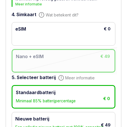
Meer informatie
4. Simkaart
Wat betekent dit?
eSIM
€ 0
Nano + eSIM
€ 49
5. Selecteer batterij
Meer informatie
Standaardbatterij
€ 0
Minimaal 85% batterijpercentage
Nieuwe batterij
€ 49