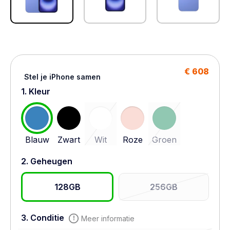
€ 608
Stel je iPhone samen
1. Kleur
Blauw
Zwart
Wit
Roze
Groen
2. Geheugen
128GB
256GB
3. Conditie
Meer informatie