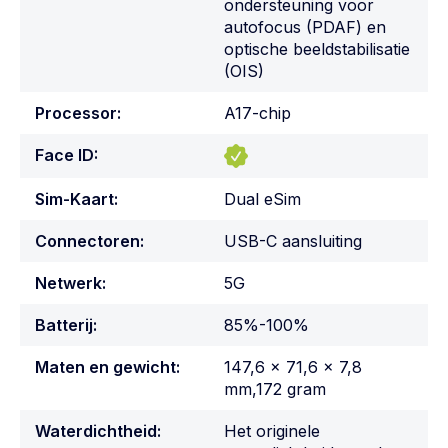
ondersteuning voor
autofocus (PDAF) en
optische beeldstabilisatie
(OIS)
Processor:
A17-chip
Face ID:
Sim-Kaart:
Dual eSim
Connectoren:
USB-C aansluiting
Netwerk:
5G
Batterij:
85%-100%
Maten en gewicht:
147,6 x 71,6 x 7,8
mm,172 gram
Waterdichtheid:
Het originele