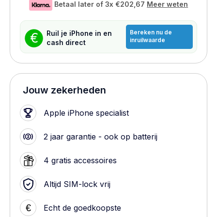
Betaal later of 3x
€202,67
Meer weten
Bereken nu de
Ruil je iPhone in en
€
inruilwaarde
cash direct
Jouw zekerheden
Apple iPhone specialist
2 jaar garantie - ook op batterij
4 gratis accessoires
Altijd SIM-lock vrij
€
Echt de goedkoopste