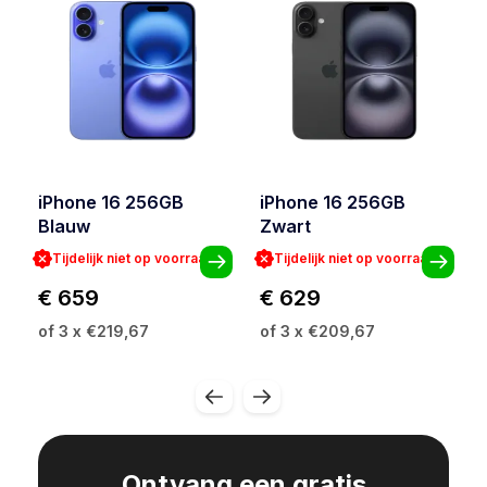
iPhone 16 256GB
iPhone 16 256GB
Blauw
Zwart
Tijdelijk niet op voorraad
Tijdelijk niet op voorraad
€ 659
€ 629
of 3 x €219,67
of 3 x €209,67
Ontvang een gratis