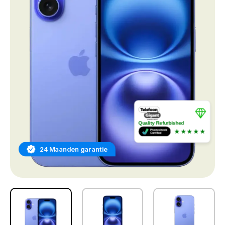
Quality Refurbished
★★★★★
24 Maanden garantie