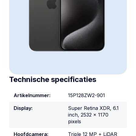
Technische specificaties
Artikelnummer:
15P128ZW2-901
Display:
Super Retina XDR, 6.1
inch, 2532 x 1170
pixels
Hoofdcamera:
Triple 12 MP + LiDAR