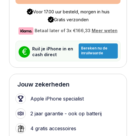
Voor 17.00 uur besteld, morgen in huis
Gratis verzonden
Betaal later of 3x
€166,33
Meer weten
Bereken nu de
Ruil je iPhone in en
€
inruilwaarde
cash direct
Jouw zekerheden
Apple iPhone specialist
2 jaar garantie - ook op batterij
4 gratis accessoires