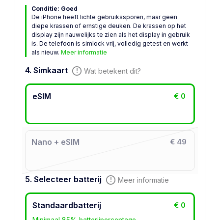
Conditie: Goed
De iPhone heeft lichte gebruikssporen, maar geen
diepe krassen of ernstige deuken. De krassen op het
display zijn nauwelijks te zien als het display in gebruik
is. De telefoon is simlock vrij, volledig getest en werkt
als nieuw.
Meer informatie
4. Simkaart
Wat betekent dit?
eSIM
€ 0
Nano + eSIM
€ 49
5. Selecteer batterij
Meer informatie
Standaardbatterij
€ 0