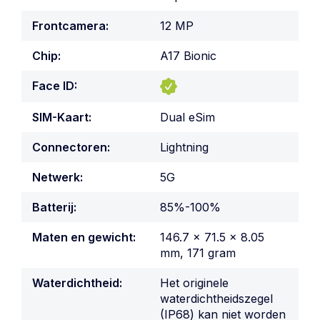
Frontcamera:
12 MP
Chip:
A17 Bionic
Face ID:
SIM-Kaart:
Dual eSim
Connectoren:
Lightning
Netwerk:
5G
Batterij:
85%-100%
Maten en gewicht:
146.7 x 71.5 x 8.05
mm, 171 gram
Waterdichtheid:
Het originele
waterdichtheidszegel
(IP68) kan niet worden