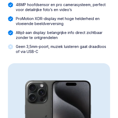
48MP hoofdsensor en pro camerasysteem, perfect
voor detailrijke foto’s en video’s
ProMotion XDR-display met hoge helderheid en
vloeiende beeldverversing
Altijd-aan display: belangrijke info direct zichtbaar
zonder te ontgrendelen
Geen 3,5mm-poort, muziek luisteren gaat draadloos
of via USB-C