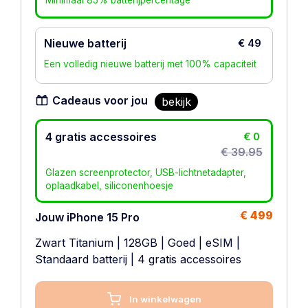
Minimaal 85% batterijpercentage
Nieuwe batterij
€ 49
Een volledig nieuwe batterij met 100% capaciteit
Cadeaus voor jou
bekijk
4 gratis accessoires
€ 0
€ 39.95
Glazen screenprotector, USB-lichtnetadapter,
oplaadkabel, siliconenhoesje
€ 499
Jouw iPhone 15 Pro
Zwart Titanium
|
128GB
|
Goed
|
eSIM
|
Standaard batterij
| 4 gratis accessoires
In winkelwagen