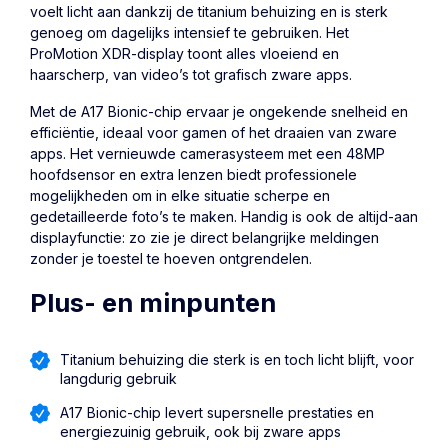
voelt licht aan dankzij de titanium behuizing en is sterk
genoeg om dagelijks intensief te gebruiken. Het
ProMotion XDR-display toont alles vloeiend en
haarscherp, van video’s tot grafisch zware apps.
Met de A17 Bionic-chip ervaar je ongekende snelheid en
efficiëntie, ideaal voor gamen of het draaien van zware
apps. Het vernieuwde camerasysteem met een 48MP
hoofdsensor en extra lenzen biedt professionele
mogelijkheden om in elke situatie scherpe en
gedetailleerde foto’s te maken. Handig is ook de altijd-aan
displayfunctie: zo zie je direct belangrijke meldingen
zonder je toestel te hoeven ontgrendelen.
Plus- en minpunten
Titanium behuizing die sterk is en toch licht blijft, voor
langdurig gebruik
A17 Bionic-chip levert supersnelle prestaties en
energiezuinig gebruik, ook bij zware apps