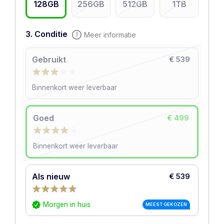
128GB
256GB
512GB
1TB
3. Conditie
Meer informatie
Gebruikt
€ 539
Binnenkort weer leverbaar
Goed
€ 499
Binnenkort weer leverbaar
Als nieuw
€ 539
Morgen in huis
MEEST GEKOZEN