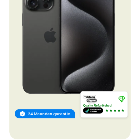
Quality Refurbished
★★★★★
24 Maanden garantie