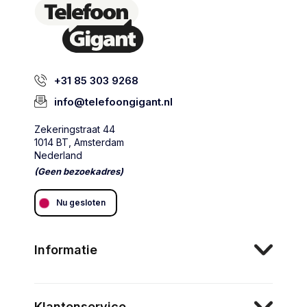
+31 85 303 9268
info@telefoongigant.nl
Zekeringstraat 44
1014 BT, Amsterdam
Nederland
(Geen bezoekadres)
Nu gesloten
Informatie
Klantenservice