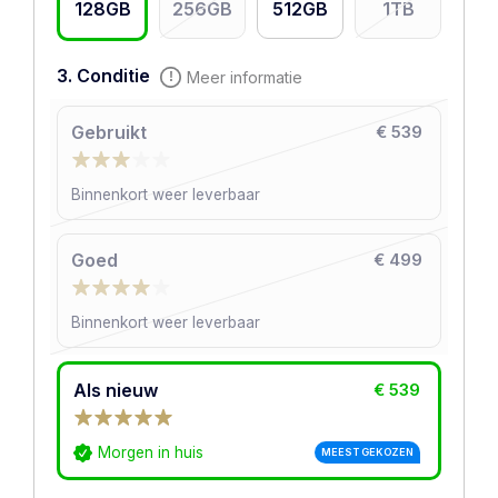
128GB
256GB
512GB
1TB
3. Conditie
Meer informatie
Gebruikt
€ 539
Binnenkort weer leverbaar
Goed
€ 499
Binnenkort weer leverbaar
Als nieuw
€ 539
Morgen in huis
MEEST GEKOZEN