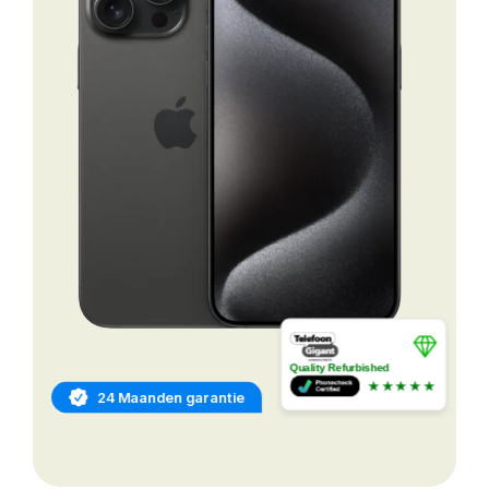
Quality Refurbished
★★★★★
24 Maanden garantie