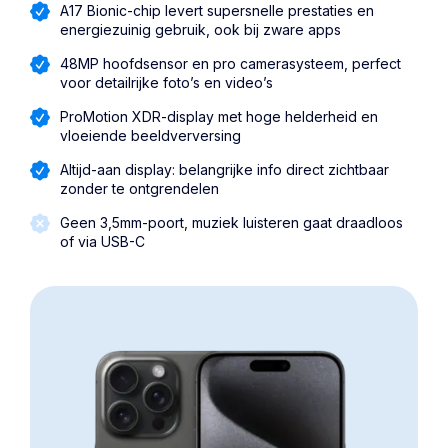
A17 Bionic-chip levert supersnelle prestaties en
energiezuinig gebruik, ook bij zware apps
48MP hoofdsensor en pro camerasysteem, perfect
voor detailrijke foto’s en video’s
ProMotion XDR-display met hoge helderheid en
vloeiende beeldverversing
Altijd-aan display: belangrijke info direct zichtbaar
zonder te ontgrendelen
Geen 3,5mm-poort, muziek luisteren gaat draadloos
of via USB-C