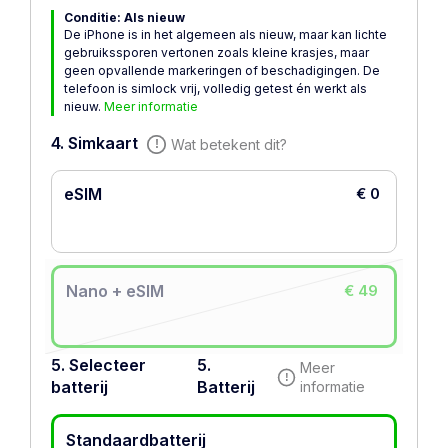
Conditie: Als nieuw
De iPhone is in het algemeen als nieuw, maar kan lichte
gebruikssporen vertonen zoals kleine krasjes, maar
geen opvallende markeringen of beschadigingen. De
telefoon is simlock vrij, volledig getest én werkt als
nieuw.
Meer informatie
4. Simkaart
Wat betekent dit?
eSIM
€ 0
Nano + eSIM
€ 49
5. Selecteer
5.
Meer
batterij
Batterij
informatie
Standaardbatterij