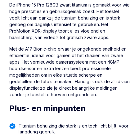
De
iPhone 15 Pro
128GB zwart titanium is gemaakt voor wie
hoge prestaties en gebruiksgemak zoekt. Het toestel
voelt licht aan dankzij de titanium behuizing en is sterk
genoeg om dagelijks intensief te gebruiken. Het
ProMotion XDR-display toont alles vloeiend en
haarscherp, van video’s tot grafisch zware apps.
Met de A17 Bionic-chip ervaar je ongekende snelheid en
efficiëntie, ideaal voor gamen of het draaien van zware
apps. Het vernieuwde camerasysteem met een 48MP
hoofdsensor en extra lenzen biedt professionele
mogelijkheden om in elke situatie scherpe en
gedetailleerde foto’s te maken. Handig is ook de altijd-aan
displayfunctie: zo zie je direct belangrijke meldingen
zonder je toestel te hoeven ontgrendelen.
Plus- en minpunten
Titanium behuizing die sterk is en toch licht blijft, voor
langdurig gebruik