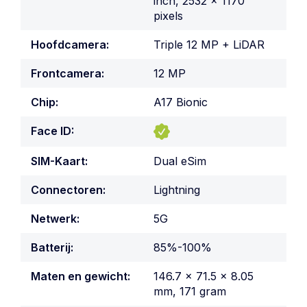
inch, 2532 x 1170
pixels
Hoofdcamera:
Triple 12 MP + LiDAR
Frontcamera:
12 MP
Chip:
A17 Bionic
Face ID:
SIM-Kaart:
Dual eSim
Connectoren:
Lightning
Netwerk:
5G
Batterij:
85%-100%
Maten en gewicht:
146.7 x 71.5 x 8.05
mm, 171 gram