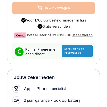
In winkelwagen
Voor 17.00 uur besteld, morgen in huis
Gratis verzonden
Betaal later of 3x
€196,00
Meer weten
Bereken nu de
Ruil je iPhone in en
€
inruilwaarde
cash direct
Jouw zekerheden
Apple iPhone specialist
2 jaar garantie - ook op batterij