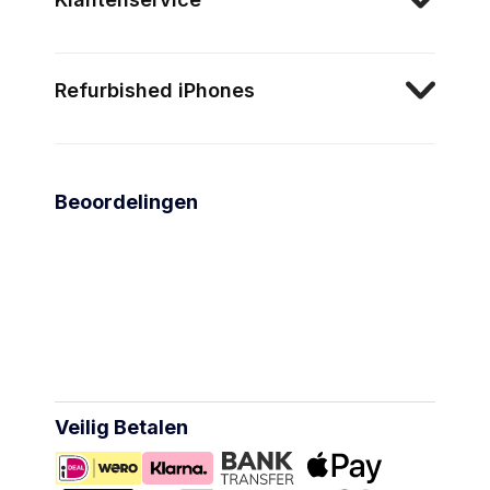
Refurbished iPhones
Beoordelingen
Veilig Betalen