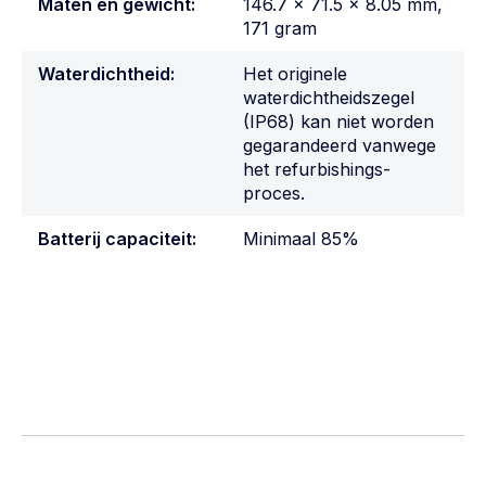
Maten en gewicht:
146.7 x 71.5 x 8.05 mm,
171 gram
Waterdichtheid:
Het originele
waterdichtheidszegel
(IP68) kan niet worden
gegarandeerd vanwege
het refurbishings-
proces.
Batterij capaciteit:
Minimaal 85%