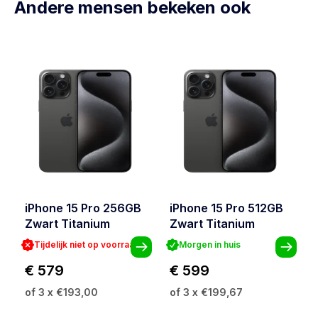
Andere mensen bekeken ook
iPhone 15 Pro 256GB
iPhone 15 Pro 512GB
Zwart Titanium
Zwart Titanium
Tijdelijk niet op voorraad
Morgen in huis
€ 579
€ 599
of 3 x €193,00
of 3 x €199,67