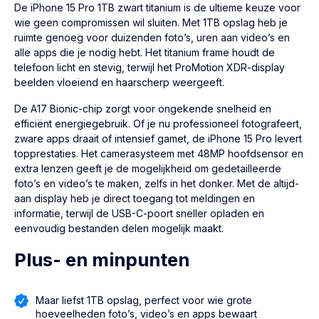
De
iPhone 15 Pro
1TB zwart titanium is de ultieme keuze voor
wie geen compromissen wil sluiten. Met 1TB opslag heb je
ruimte genoeg voor duizenden foto’s, uren aan video’s en
alle apps die je nodig hebt. Het titanium frame houdt de
telefoon licht en stevig, terwijl het ProMotion XDR-display
beelden vloeiend en haarscherp weergeeft.
De A17 Bionic-chip zorgt voor ongekende snelheid en
efficiënt energiegebruik. Of je nu professioneel fotografeert,
zware apps draait of intensief gamet, de iPhone 15 Pro levert
topprestaties. Het camerasysteem met 48MP hoofdsensor en
extra lenzen geeft je de mogelijkheid om gedetailleerde
foto’s en video’s te maken, zelfs in het donker. Met de altijd-
aan display heb je direct toegang tot meldingen en
informatie, terwijl de USB-C-poort sneller opladen en
eenvoudig bestanden delen mogelijk maakt.
Plus- en minpunten
Maar liefst 1TB opslag, perfect voor wie grote
hoeveelheden foto’s, video’s en apps bewaart