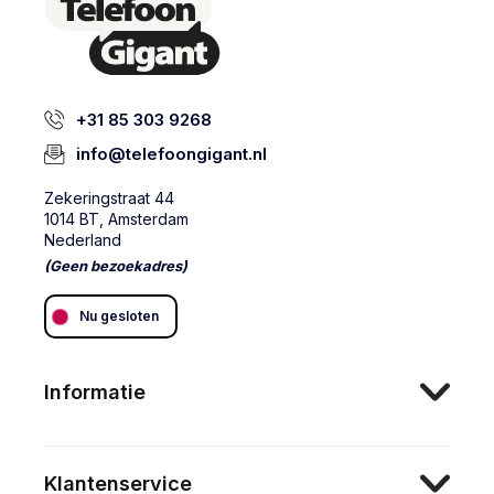
+31 85 303 9268
info@telefoongigant.nl
Zekeringstraat 44
1014 BT, Amsterdam
Nederland
(Geen bezoekadres)
Nu gesloten
Informatie
Klantenservice