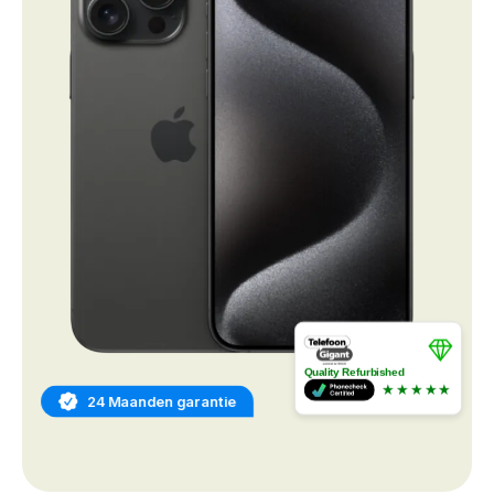
Quality Refurbished
★★★★★
24 Maanden garantie