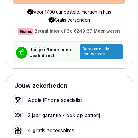
Voor 17.00 uur besteld, morgen in huis
Gratis verzonden
Betaal later of 3x
€249,67
Meer weten
Bereken nu de
Ruil je iPhone in en
€
inruilwaarde
cash direct
Jouw zekerheden
Apple iPhone specialist
2 jaar garantie - ook op batterij
4 gratis accessoires