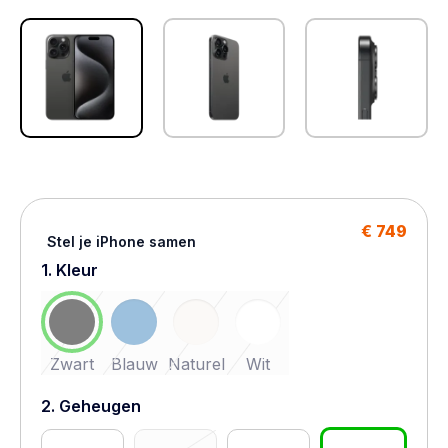
€ 749
Stel je iPhone samen
1. Kleur
Zwart
Blauw
Naturel
Wit
2. Geheugen