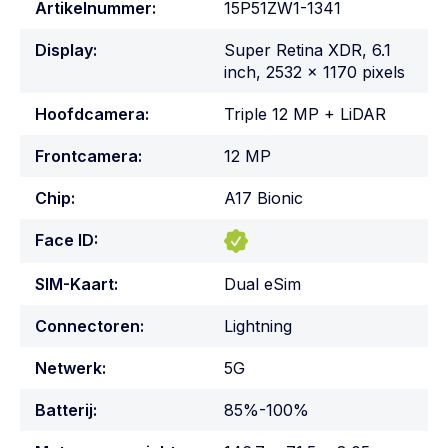
Artikelnummer:
15P51ZW1-1341
Display:
Super Retina XDR, 6.1
inch, 2532 x 1170 pixels
Hoofdcamera:
Triple 12 MP + LiDAR
Frontcamera:
12 MP
Chip:
A17 Bionic
Face ID:
SIM-Kaart:
Dual eSim
Connectoren:
Lightning
Netwerk:
5G
Batterij:
85%-100%