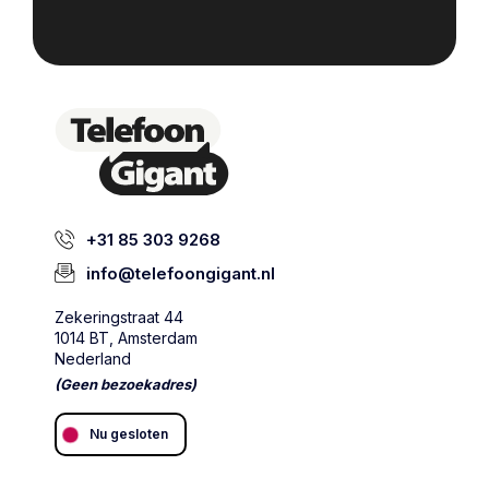
+31 85 303 9268
info@telefoongigant.nl
Zekeringstraat 44
1014 BT, Amsterdam
Nederland
(Geen bezoekadres)
Nu gesloten