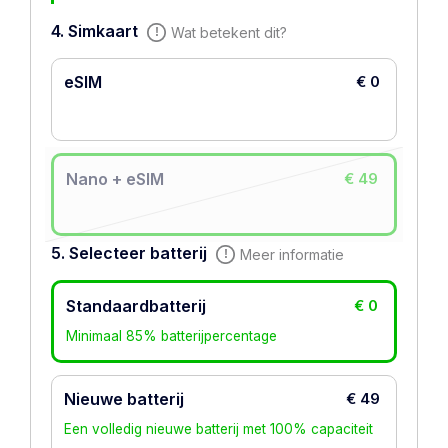
4. Simkaart
Wat betekent dit?
eSIM
€ 0
Nano + eSIM
€ 49
5. Selecteer batterij
Meer informatie
Standaardbatterij
€ 0
Minimaal 85% batterijpercentage
Nieuwe batterij
€ 49
Een volledig nieuwe batterij met 100% capaciteit