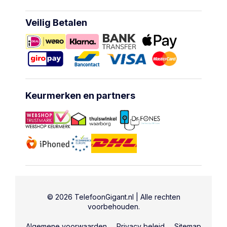
Veilig Betalen
Keurmerken en partners
© 2026 TelefoonGigant.nl | Alle rechten
voorbehouden.
Algemene voorwaarden
Privacy beleid
Sitemap