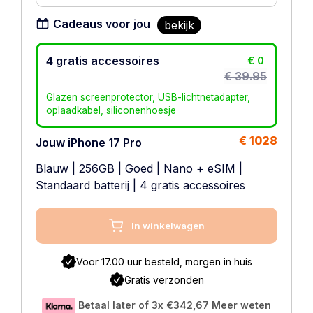
Cadeaus voor jou
bekijk
4 gratis accessoires
€ 0
€ 39.95
Glazen screenprotector, USB-lichtnetadapter,
oplaadkabel, siliconenhoesje
€ 1028
Jouw iPhone 17 Pro
Blauw
|
256GB
|
Goed
|
Nano + eSIM
|
Standaard batterij
| 4 gratis accessoires
In winkelwagen
Voor 17.00 uur besteld, morgen in huis
Gratis verzonden
Betaal later of 3x
€342,67
Meer weten