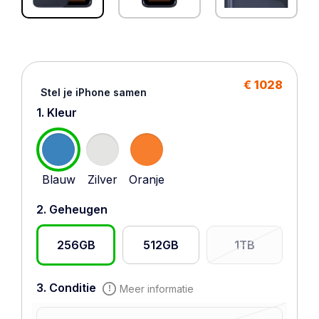
€ 1028
Stel je iPhone samen
1. Kleur
Blauw
Zilver
Oranje
2. Geheugen
256GB
512GB
1TB
3. Conditie
Meer informatie