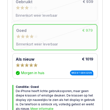
Gebruikt
€ 939
Binnenkort weer leverbaar
Goed
€ 979
Binnenkort weer leverbaar
Als nieuw
€ 1019
Morgen in huis
MEEST GEKOZEN
Conditie: Goed
De iPhone heeft lichte gebruikssporen, maar geen
diepe krassen of ernstige deuken. De krassen op het
display zijn nauwelijks te zien als het display in gebruik
is. De telefoon is simlock vrij, volledig getest en werkt
als nieuw.
Meer informatie