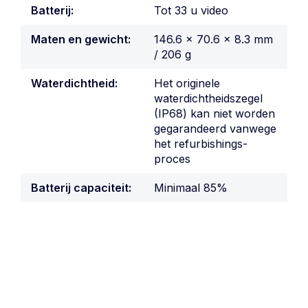
Batterij:
Tot 33 u video
Maten en gewicht:
146.6 × 70.6 × 8.3 mm
/ 206 g
Waterdichtheid:
Het originele
waterdichtheidszegel
(IP68) kan niet worden
gegarandeerd vanwege
het refurbishings-
proces
Batterij capaciteit:
Minimaal 85%