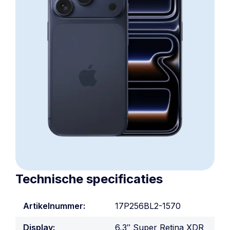
Technische specificaties
Artikelnummer:
17P256BL2-1570
Display:
6,3″ Super Retina XDR