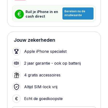
Bereken nu de
Ruil je iPhone in en
€
inruilwaarde
cash direct
Jouw zekerheden
Apple iPhone specialist
2 jaar garantie - ook op batterij
4 gratis accessoires
Altijd SIM-lock vrij
€
Echt de goedkoopste