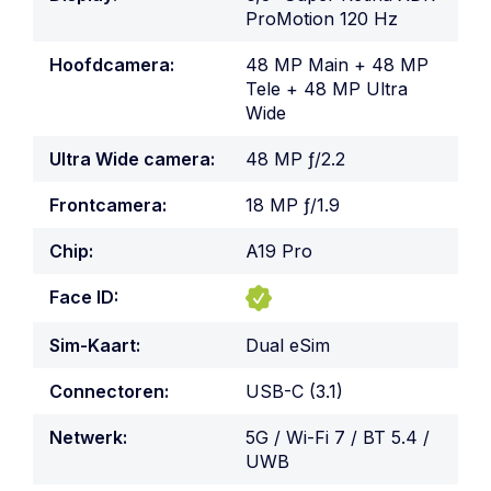
ProMotion 120 Hz
Hoofdcamera:
48 MP Main + 48 MP
Tele + 48 MP Ultra
Wide
Ultra Wide camera:
48 MP ƒ/2.2
Frontcamera:
18 MP ƒ/1.9
Chip:
A19 Pro
Face ID:
Sim-Kaart:
Dual eSim
Connectoren:
USB-C (3.1)
Netwerk:
5G / Wi-Fi 7 / BT 5.4 /
UWB