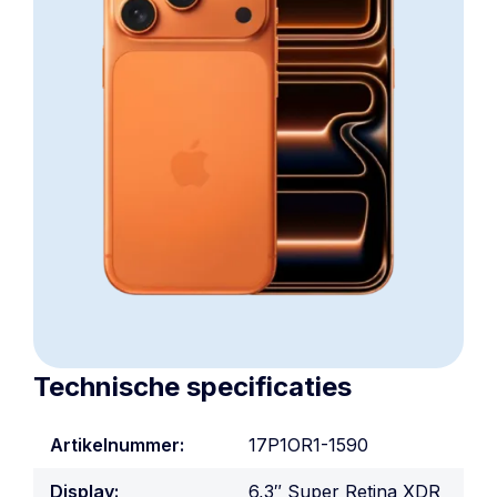
Technische specificaties
Artikelnummer:
17P1OR1-1590
Display:
6,3″ Super Retina XDR