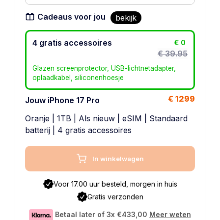
Cadeaus voor jou
bekijk
4 gratis accessoires
€ 0
€ 39.95
Glazen screenprotector, USB-lichtnetadapter,
oplaadkabel, siliconenhoesje
€ 1299
Jouw iPhone 17 Pro
Oranje
|
1TB
|
Als nieuw
|
eSIM
|
Standaard
batterij
| 4 gratis accessoires
In winkelwagen
Voor 17.00 uur besteld, morgen in huis
Gratis verzonden
Betaal later of 3x
€433,00
Meer weten