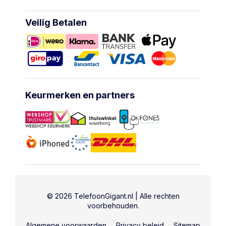
Veilig Betalen
Keurmerken en partners
© 2026 TelefoonGigant.nl | Alle rechten
voorbehouden.
Algemene voorwaarden
Privacy beleid
Sitemap