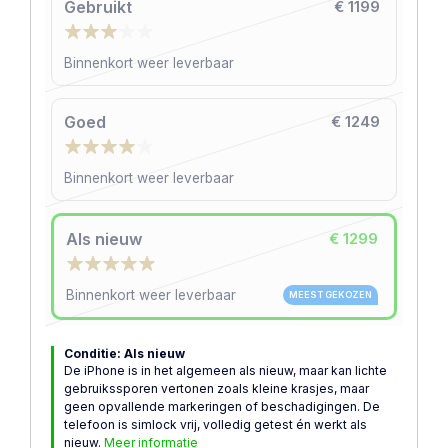
Gebruikt
€ 1199
Binnenkort weer leverbaar
Goed
€ 1249
Binnenkort weer leverbaar
Als nieuw
€ 1299
Binnenkort weer leverbaar
MEEST GEKOZEN
Conditie: Als nieuw
De iPhone is in het algemeen als nieuw, maar kan lichte
gebruikssporen vertonen zoals kleine krasjes, maar
geen opvallende markeringen of beschadigingen. De
telefoon is simlock vrij, volledig getest én werkt als
nieuw.
Meer informatie