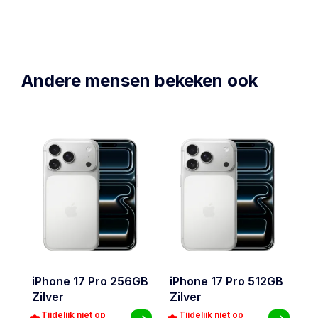
Andere mensen bekeken ook
iPhone 17 Pro 256GB
iPhone 17 Pro 512GB
i
Zilver
Zilver
Zi
Tijdelijk niet op
Tijdelijk niet op