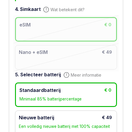
4. Simkaart
Wat betekent dit?
eSIM
€ 0
Nano + eSIM
€ 49
5. Selecteer batterij
Meer informatie
Standaardbatterij
€ 0
Minimaal 85% batterijpercentage
Nieuwe batterij
€ 49
Een volledig nieuwe batterij met 100% capaciteit