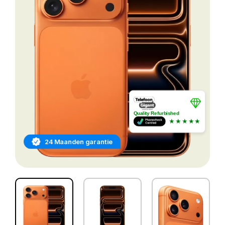
Quality Refurbished
★★★★★
24 Maanden garantie