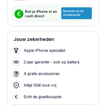
Bereken nu de
Ruil je iPhone in en
€
inruilwaarde
cash direct
Jouw zekerheden
Apple iPhone specialist
2 jaar garantie - ook op batterij
4 gratis accessoires
Altijd SIM-lock vrij
€
Echt de goedkoopste