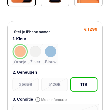
€ 1299
Stel je iPhone samen
1. Kleur
Oranje
Zilver
Blauw
2. Geheugen
256GB
512GB
1TB
3. Conditie
Meer informatie