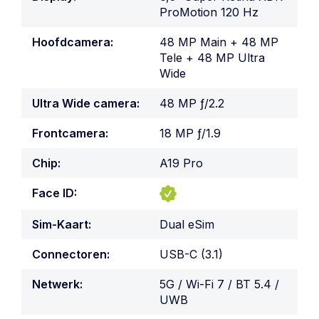
ProMotion 120 Hz
Hoofdcamera:
48 MP Main + 48 MP
Tele + 48 MP Ultra
Wide
Ultra Wide camera:
48 MP ƒ/2.2
Frontcamera:
18 MP ƒ/1.9
Chip:
A19 Pro
Face ID:
Sim-Kaart:
Dual eSim
Connectoren:
USB-C (3.1)
Netwerk:
5G / Wi-Fi 7 / BT 5.4 /
UWB