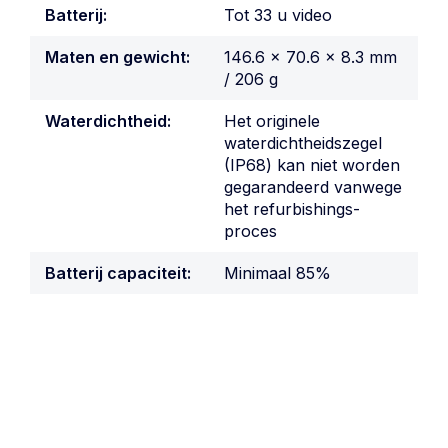
Batterij:
Tot 33 u video
Maten en gewicht:
146.6 × 70.6 × 8.3 mm
/ 206 g
Waterdichtheid:
Het originele
waterdichtheidszegel
(IP68) kan niet worden
gegarandeerd vanwege
het refurbishings-
proces
Batterij capaciteit:
Minimaal 85%