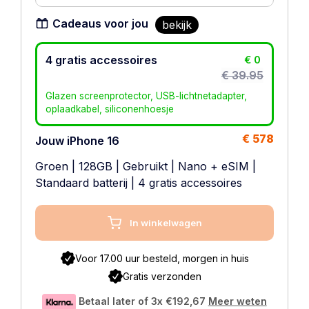
Cadeaus voor jou
bekijk
4 gratis accessoires
€ 0
€ 39.95
Glazen screenprotector, USB-lichtnetadapter,
oplaadkabel, siliconenhoesje
€ 578
Jouw iPhone 16
Groen
|
128GB
|
Gebruikt
|
Nano + eSIM
|
Standaard batterij
| 4 gratis accessoires
In winkelwagen
Voor 17.00 uur besteld, morgen in huis
Gratis verzonden
Betaal later of 3x
€192,67
Meer weten