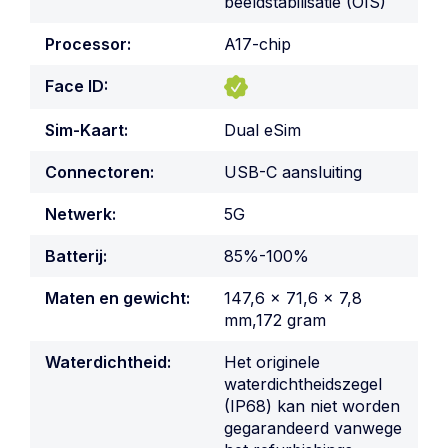
beeldstabilisatie (OIS)
Processor:
A17-chip
Face ID:
Sim-Kaart:
Dual eSim
Connectoren:
USB-C aansluiting
Netwerk:
5G
Batterij:
85%-100%
Maten en gewicht:
147,6 x 71,6 x 7,8
mm,172 gram
Waterdichtheid:
Het originele
waterdichtheidszegel
(IP68) kan niet worden
gegarandeerd vanwege