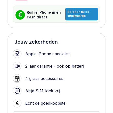
Bereken nu de
Ruil je iPhone in en
€
inruilwaarde
cash direct
Jouw zekerheden
Apple iPhone specialist
2 jaar garantie - ook op batterij
4 gratis accessoires
Altijd SIM-lock vrij
€
Echt de goedkoopste