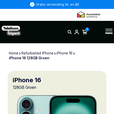
Gratis verzending NL en BE
0
Home
Refurbished iPhone
iPhone 16
iPhone 16 128GB Groen
iPhone 16
128GB Groen