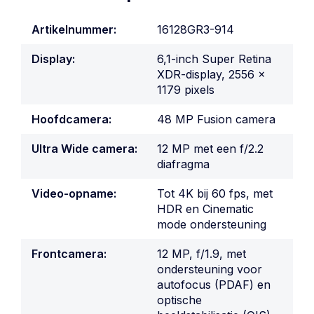
Artikelnummer:
16128GR3-914
Display:
6,1-inch Super Retina
XDR-display, 2556 x
1179 pixels
Hoofdcamera:
48 MP Fusion camera
Ultra Wide camera:
12 MP met een f/2.2
diafragma
Video-opname:
Tot 4K bij 60 fps, met
HDR en Cinematic
mode ondersteuning
Frontcamera:
12 MP, f/1.9, met
ondersteuning voor
autofocus (PDAF) en
optische