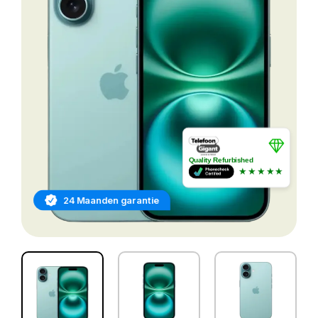
Quality Refurbished
★★★★★
24 Maanden garantie