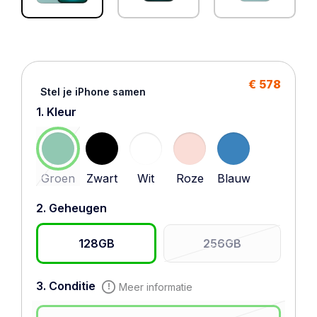
€ 578
Stel je iPhone samen
1. Kleur
Groen
Zwart
Wit
Roze
Blauw
2. Geheugen
128GB
256GB
3. Conditie
Meer informatie