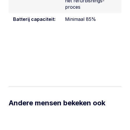
het refurbishings-
proces
Batterij capaciteit:
Minimaal 85%
Andere mensen bekeken ook