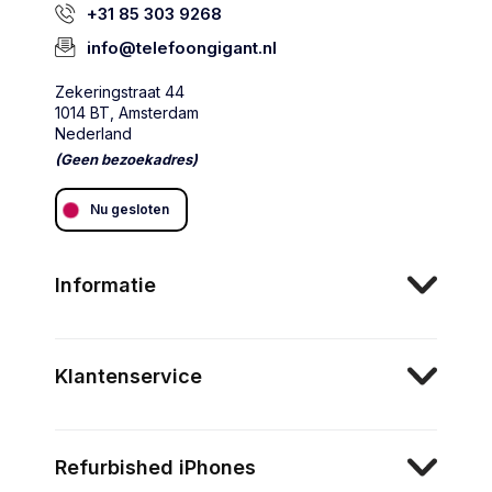
+31 85 303 9268
info@telefoongigant.nl
Zekeringstraat 44
1014 BT, Amsterdam
Nederland
(Geen bezoekadres)
Nu gesloten
Informatie
Klantenservice
Refurbished iPhones