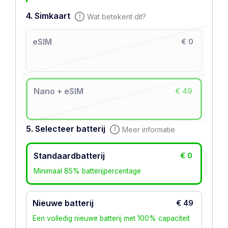
4. Simkaart
Wat betekent dit?
eSIM
€ 0
Nano + eSIM
€ 49
5. Selecteer batterij
Meer informatie
Standaardbatterij
€ 0
Minimaal 85% batterijpercentage
Nieuwe batterij
€ 49
Een volledig nieuwe batterij met 100% capaciteit