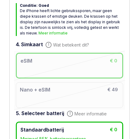
Conditie: Goed
De iPhone heeft lichte gebruikssporen, maar geen
diepe krassen of ernstige deuken. De krassen op het
display zijn nauwelijks te zien als het display in gebruik
is. De telefoon is simlock vrij, volledig getest en werkt
als nieuw.
Meer informatie
4. Simkaart
Wat betekent dit?
eSIM
€ 0
Nano + eSIM
€ 49
5. Selecteer batterij
Meer informatie
Standaardbatterij
€ 0