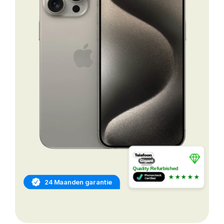
Quality Refurbished
★★★★★
24 Maanden garantie