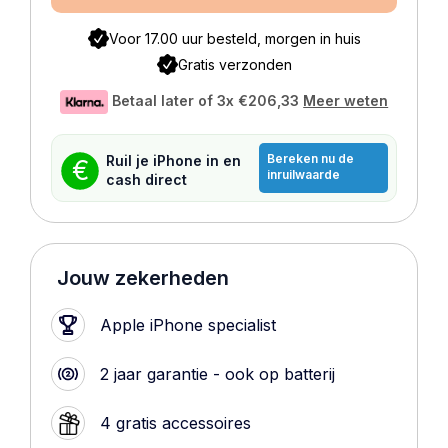
Voor 17.00 uur besteld, morgen in huis
Gratis verzonden
Betaal later of 3x
€206,33
Meer weten
Bereken nu de
Ruil je iPhone in en
€
inruilwaarde
cash direct
Jouw zekerheden
Apple iPhone specialist
2 jaar garantie - ook op batterij
4 gratis accessoires