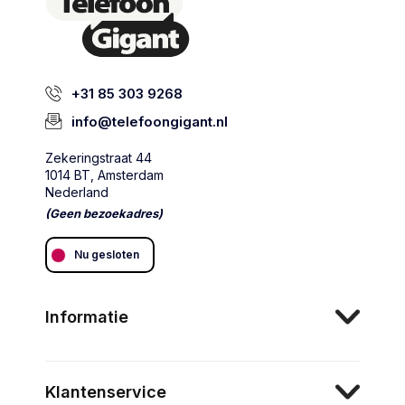
+31 85 303 9268
info@telefoongigant.nl
Zekeringstraat 44
1014 BT, Amsterdam
Nederland
(Geen bezoekadres)
Nu gesloten
Informatie
Klantenservice