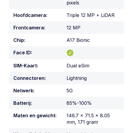
pixels
Hoofdcamera:
Triple 12 MP + LiDAR
Frontcamera:
12 MP
Chip:
A17 Bionic
Face ID:
SIM-Kaart:
Dual eSim
Connectoren:
Lightning
Netwerk:
5G
Batterij:
85%-100%
Maten en gewicht:
146.7 x 71.5 x 8.05
mm, 171 gram