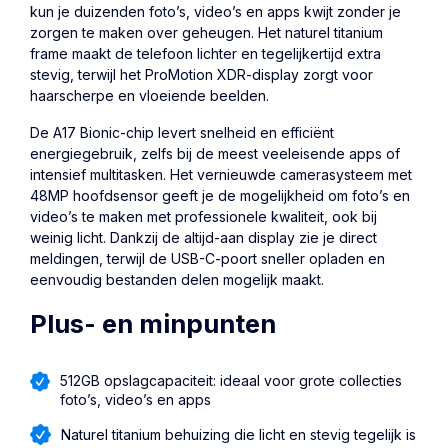
kun je duizenden foto’s, video’s en apps kwijt zonder je
zorgen te maken over geheugen. Het naturel titanium
frame maakt de telefoon lichter en tegelijkertijd extra
stevig, terwijl het ProMotion XDR-display zorgt voor
haarscherpe en vloeiende beelden.
De A17 Bionic-chip levert snelheid en efficiënt
energiegebruik, zelfs bij de meest veeleisende apps of
intensief multitasken. Het vernieuwde camerasysteem met
48MP hoofdsensor geeft je de mogelijkheid om foto’s en
video’s te maken met professionele kwaliteit, ook bij
weinig licht. Dankzij de altijd-aan display zie je direct
meldingen, terwijl de USB-C-poort sneller opladen en
eenvoudig bestanden delen mogelijk maakt.
Plus- en minpunten
512GB opslagcapaciteit: ideaal voor grote collecties
foto’s, video’s en apps
Naturel titanium behuizing die licht en stevig tegelijk is