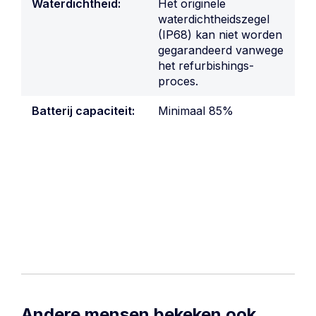
Waterdichtheid:
Het originele
waterdichtheidszegel
(IP68) kan niet worden
gegarandeerd vanwege
het refurbishings-
proces.
Batterij capaciteit:
Minimaal 85%
Andere mensen bekeken ook