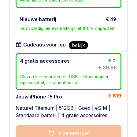
Minimaal 85% batterijpercentage
Nieuwe batterij
€ 49
Een volledig nieuwe batterij met 100% capaciteit
Cadeaus voor jou
bekijk
4 gratis accessoires
€ 0
€ 39.95
Glazen screenprotector, USB-lichtnetadapter,
oplaadkabel, siliconenhoesje
€ 619
Jouw iPhone 15 Pro
Naturel Titanium
|
512GB
|
Goed
|
eSIM
|
Standaard batterij
| 4 gratis accessoires
In winkelwagen