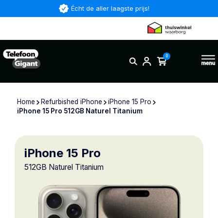
Écht de aller laagste prijs!
0
Home
Refurbished iPhone
iPhone 15 Pro
iPhone 15 Pro 512GB Naturel Titanium
iPhone 15 Pro
512GB Naturel Titanium