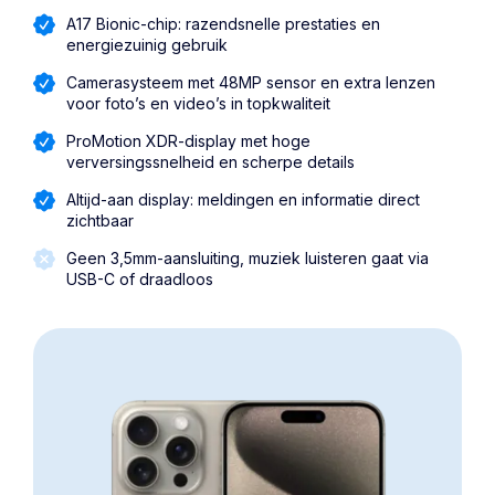
A17 Bionic-chip: razendsnelle prestaties en
energiezuinig gebruik
Camerasysteem met 48MP sensor en extra lenzen
voor foto’s en video’s in topkwaliteit
ProMotion XDR-display met hoge
verversingssnelheid en scherpe details
Altijd-aan display: meldingen en informatie direct
zichtbaar
Geen 3,5mm-aansluiting, muziek luisteren gaat via
USB-C of draadloos