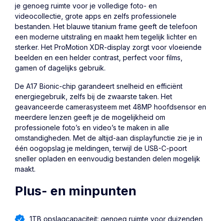
je genoeg ruimte voor je volledige foto- en
videocollectie, grote apps en zelfs professionele
bestanden. Het blauwe titanium frame geeft de telefoon
een moderne uitstraling en maakt hem tegelijk lichter en
sterker. Het ProMotion XDR-display zorgt voor vloeiende
beelden en een helder contrast, perfect voor films,
gamen of dagelijks gebruik.
De A17 Bionic-chip garandeert snelheid en efficiënt
energiegebruik, zelfs bij de zwaarste taken. Het
geavanceerde camerasysteem met 48MP hoofdsensor en
meerdere lenzen geeft je de mogelijkheid om
professionele foto’s en video’s te maken in alle
omstandigheden. Met de altijd-aan displayfunctie zie je in
één oogopslag je meldingen, terwijl de USB-C-poort
sneller opladen en eenvoudig bestanden delen mogelijk
maakt.
Plus- en minpunten
1TB opslagcapaciteit: genoeg ruimte voor duizenden