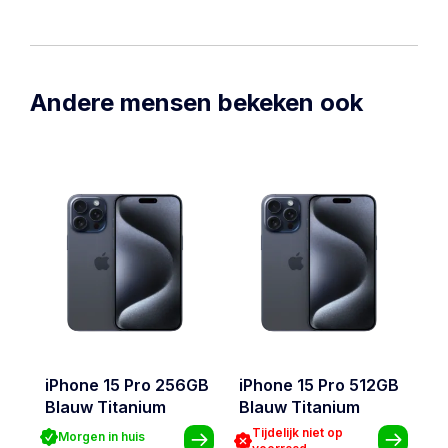
Andere mensen bekeken ook
iPhone 15 Pro 256GB
iPhone 15 Pro 512GB
i
Blauw Titanium
Blauw Titanium
B
Tijdelijk niet op
Morgen in huis