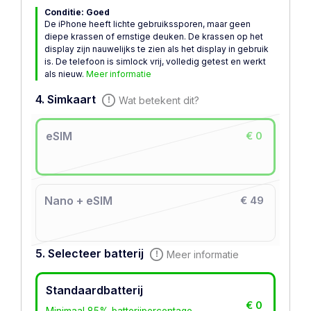
Conditie: Goed
De iPhone heeft lichte gebruikssporen, maar geen
diepe krassen of ernstige deuken. De krassen op het
display zijn nauwelijks te zien als het display in gebruik
is. De telefoon is simlock vrij, volledig getest en werkt
als nieuw.
Meer informatie
4. Simkaart
Wat betekent dit?
eSIM
€ 0
Nano + eSIM
€ 49
5. Selecteer batterij
Meer informatie
Standaardbatterij
€ 0