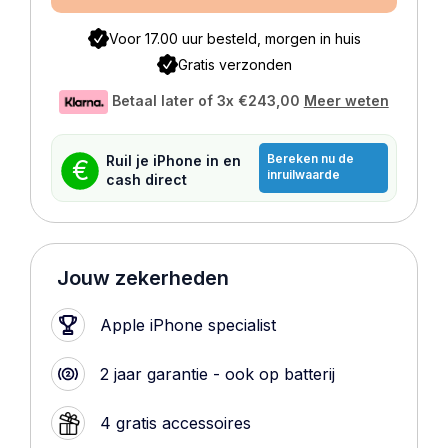
Voor 17.00 uur besteld, morgen in huis
Gratis verzonden
Betaal later of 3x
€243,00
Meer weten
Bereken nu de
Ruil je iPhone in en
€
inruilwaarde
cash direct
Jouw zekerheden
Apple iPhone specialist
2 jaar garantie - ook op batterij
4 gratis accessoires