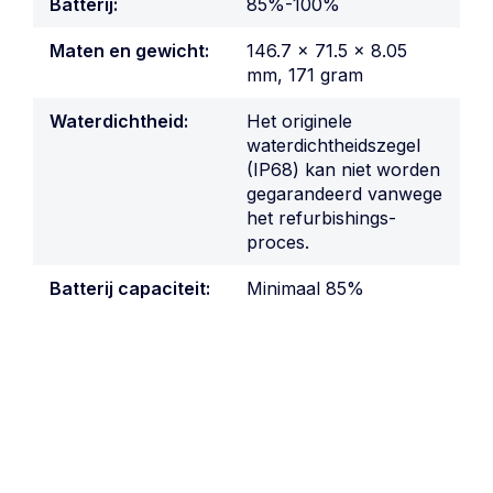
Batterij:
85%-100%
Maten en gewicht:
146.7 x 71.5 x 8.05
mm, 171 gram
Waterdichtheid:
Het originele
waterdichtheidszegel
(IP68) kan niet worden
gegarandeerd vanwege
het refurbishings-
proces.
Batterij capaciteit:
Minimaal 85%