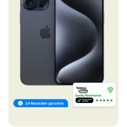
Quality Refurbished
★★★★★
24 Maanden garantie