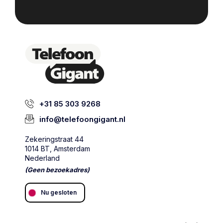
+31 85 303 9268
info@telefoongigant.nl
Zekeringstraat 44
1014 BT, Amsterdam
Nederland
(Geen bezoekadres)
Nu gesloten