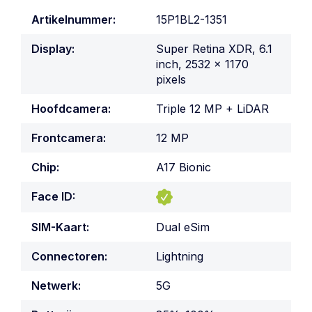
Artikelnummer:
15P1BL2-1351
Display:
Super Retina XDR, 6.1
inch, 2532 x 1170
pixels
Hoofdcamera:
Triple 12 MP + LiDAR
Frontcamera:
12 MP
Chip:
A17 Bionic
Face ID:
SIM-Kaart:
Dual eSim
Connectoren:
Lightning
Netwerk:
5G