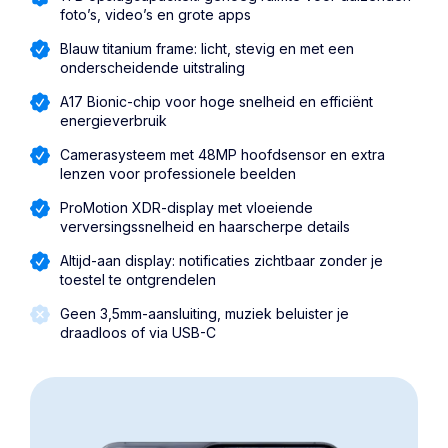
foto’s, video’s en grote apps
Blauw titanium frame: licht, stevig en met een
onderscheidende uitstraling
A17 Bionic-chip voor hoge snelheid en efficiënt
energieverbruik
Camerasysteem met 48MP hoofdsensor en extra
lenzen voor professionele beelden
ProMotion XDR-display met vloeiende
verversingssnelheid en haarscherpe details
Altijd-aan display: notificaties zichtbaar zonder je
toestel te ontgrendelen
Geen 3,5mm-aansluiting, muziek beluister je
draadloos of via USB-C