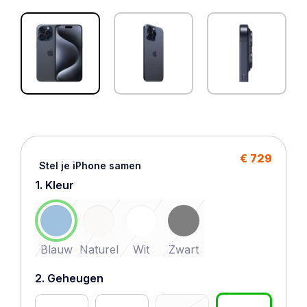
€ 729
Stel je iPhone samen
1. Kleur
Blauw
Naturel
Wit
Zwart
2. Geheugen