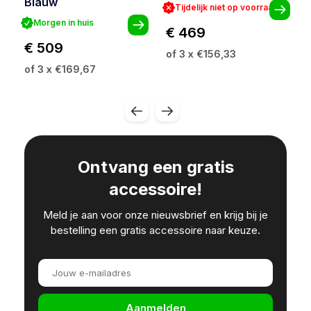
Blauw
Tijdelijk niet op voorraad
Morgen in huis
€ 469
€ 509
of 3 x €156,33
of 3 x €169,67
Ontvang een gratis
accessoire!
Meld je aan voor onze nieuwsbrief en krijg bij je
bestelling een gratis accessoire naar keuze.
Aanmelden