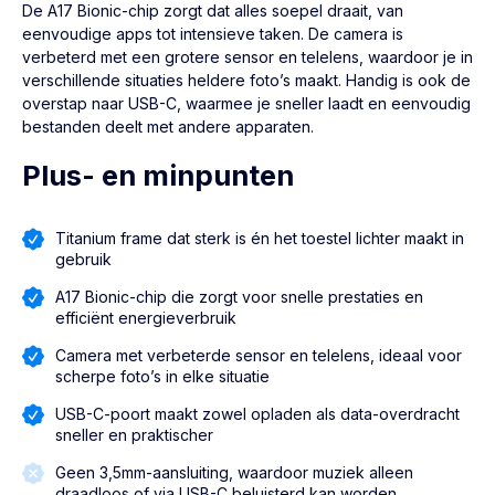
De A17 Bionic-chip zorgt dat alles soepel draait, van
eenvoudige apps tot intensieve taken. De camera is
verbeterd met een grotere sensor en telelens, waardoor je in
verschillende situaties heldere foto’s maakt. Handig is ook de
overstap naar USB-C, waarmee je sneller laadt en eenvoudig
bestanden deelt met andere apparaten.
Plus- en minpunten
Titanium frame dat sterk is én het toestel lichter maakt in
gebruik
A17 Bionic-chip die zorgt voor snelle prestaties en
efficiënt energieverbruik
Camera met verbeterde sensor en telelens, ideaal voor
scherpe foto’s in elke situatie
USB-C-poort maakt zowel opladen als data-overdracht
sneller en praktischer
Geen 3,5mm-aansluiting, waardoor muziek alleen
draadloos of via USB-C beluisterd kan worden