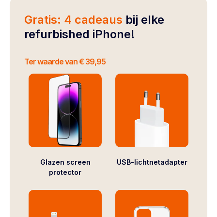
Gratis: 4 cadeaus
bij elke
refurbished iPhone!
Ter waarde van € 39,95
Glazen screen
USB-lichtnetadapter
protector