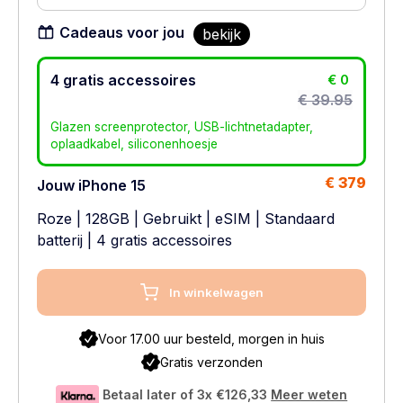
Cadeaus voor jou
bekijk
4 gratis accessoires
€ 0
€ 39.95
Glazen screenprotector, USB-lichtnetadapter,
oplaadkabel, siliconenhoesje
€ 379
Jouw iPhone 15
Roze
|
128GB
|
Gebruikt
|
eSIM
|
Standaard
batterij
| 4 gratis accessoires
In winkelwagen
Voor 17.00 uur besteld, morgen in huis
Gratis verzonden
Betaal later of 3x
€126,33
Meer weten