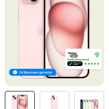
Quality Refurbished
★★★★★
24 Maanden garantie