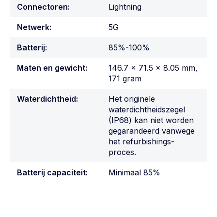
Connectoren:
Lightning
Netwerk:
5G
Batterij:
85%-100%
Maten en gewicht:
146.7 x 71.5 x 8.05 mm,
171 gram
Waterdichtheid:
Het originele
waterdichtheidszegel
(IP68) kan niet worden
gegarandeerd vanwege
het refurbishings-
proces.
Batterij capaciteit:
Minimaal 85%