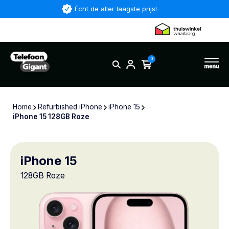
Écht de aller laagste prijs!
0
Home
Refurbished iPhone
iPhone 15
iPhone 15 128GB Roze
iPhone 15
128GB Roze