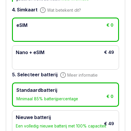
4. Simkaart
Wat betekent dit?
eSIM
€ 0
Nano + eSIM
€ 49
5. Selecteer batterij
Meer informatie
Standaardbatterij
€ 0
Minimaal 85% batterijpercentage
Nieuwe batterij
€ 49
Een volledig nieuwe batterij met 100% capaciteit