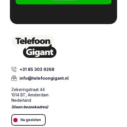
+31 85 303 9268
info@telefoongigant.nl
Zekeringstraat 44
1014 BT, Amsterdam
Nederland
(Geen bezoekadres)
Nu gesloten