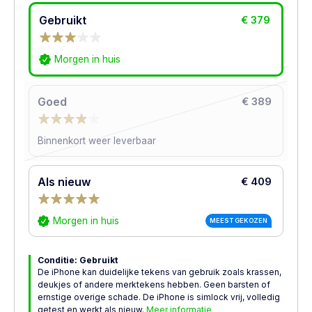
Gebruikt
€ 379
Morgen in huis
Goed
€ 389
Binnenkort weer leverbaar
Als nieuw
€ 409
Morgen in huis
MEEST GEKOZEN
Conditie: Gebruikt
De iPhone kan duidelijke tekens van gebruik zoals krassen,
deukjes of andere merktekens hebben. Geen barsten of
ernstige overige schade. De iPhone is simlock vrij, volledig
getest en werkt als nieuw.
Meer informatie