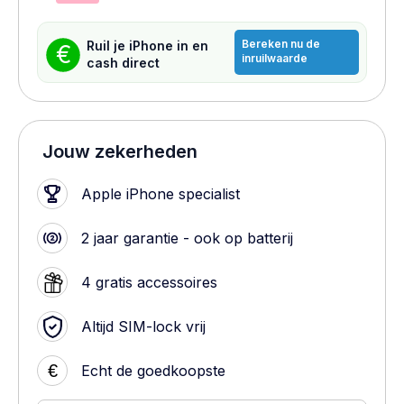
Bereken nu de
Ruil je iPhone in en
€
inruilwaarde
cash direct
Jouw zekerheden
Apple iPhone specialist
2 jaar garantie - ook op batterij
4 gratis accessoires
Altijd SIM-lock vrij
€
Echt de goedkoopste