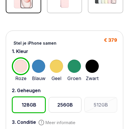
€ 379
Stel je iPhone samen
1. Kleur
Roze
Blauw
Geel
Groen
Zwart
2. Geheugen
128GB
256GB
512GB
3. Conditie
Meer informatie