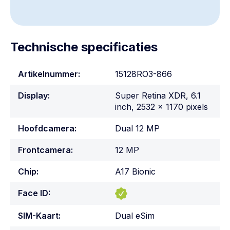
Technische specificaties
Artikelnummer:
15128RO3-866
Display:
Super Retina XDR, 6.1
inch, 2532 x 1170 pixels
Hoofdcamera:
Dual 12 MP
Frontcamera:
12 MP
Chip:
A17 Bionic
Face ID:
SIM-Kaart:
Dual eSim