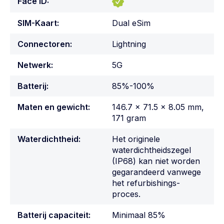
Face ID:
SIM-Kaart:
Dual eSim
Connectoren:
Lightning
Netwerk:
5G
Batterij:
85%-100%
Maten en gewicht:
146.7 x 71.5 x 8.05 mm,
171 gram
Waterdichtheid:
Het originele
waterdichtheidszegel
(IP68) kan niet worden
gegarandeerd vanwege
het refurbishings-
proces.
Batterij capaciteit:
Minimaal 85%