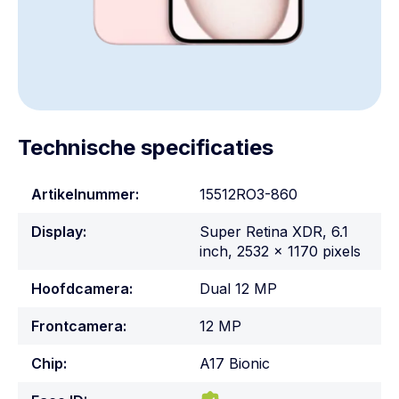
Technische specificaties
Artikelnummer:
15512RO3-860
Display:
Super Retina XDR, 6.1
inch, 2532 x 1170 pixels
Hoofdcamera:
Dual 12 MP
Frontcamera:
12 MP
Chip:
A17 Bionic