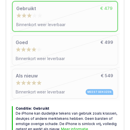
Gebruikt
€ 479
Binnenkort weer leverbaar
Goed
€ 499
Binnenkort weer leverbaar
Als nieuw
€ 549
Binnenkort weer leverbaar
MEEST GEKOZEN
Conditie: Gebruikt
De iPhone kan duidelijke tekens van gebruik zoals krassen,
deukjes of andere merktekens hebben. Geen barsten of
ernstige overige schade. De iPhone is simlock vrij, volledig
getest en werkt als nieuw.
Meer informatie