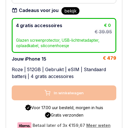
Cadeaus voor jou
bekijk
4 gratis accessoires
€ 0
€ 39.95
Glazen screenprotector, USB-lichtnetadapter,
oplaadkabel, siliconenhoesje
€ 479
Jouw iPhone 15
Roze
|
512GB
|
Gebruikt
|
eSIM
|
Standaard
batterij
| 4 gratis accessoires
In winkelwagen
Voor 17.00 uur besteld, morgen in huis
Gratis verzonden
Betaal later of 3x
€159,67
Meer weten