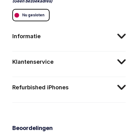
(Geen bezoekadres)
Nu gesloten
Informatie
Klantenservice
Refurbished iPhones
Beoordelingen