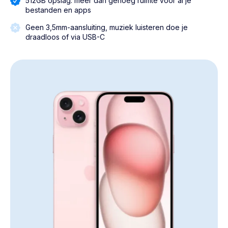
512GB opslag: meer dan genoeg ruimte voor al je
bestanden en apps
Geen 3,5mm-aansluiting, muziek luisteren doe je
draadloos of via USB-C