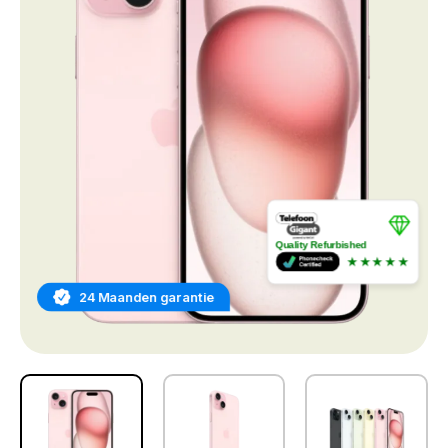
Quality Refurbished
★★★★★
24 Maanden garantie