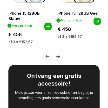
iPhone 15 128GB
iPhone 15 128GB Geel
Blauw
Morgen in huis
Morgen in huis
€ 458
€ 458
of 3 x €152,67
of 3 x €152,67
Ontvang een gratis
accessoire!
Meld je aan voor onze nieuwsbrief en krijg bij je
bestelling een gratis accessoire naar keuze.