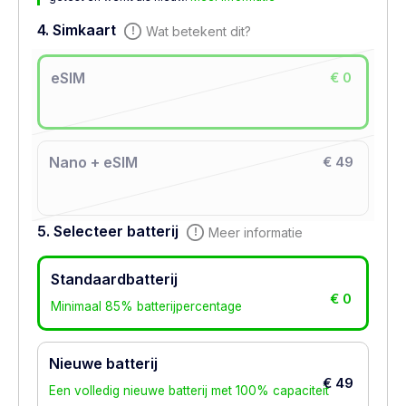
4. Simkaart
Wat betekent dit?
eSIM
€ 0
Nano + eSIM
€ 49
5. Selecteer batterij
Meer informatie
Standaardbatterij
€ 0
Minimaal 85% batterijpercentage
Nieuwe batterij
€ 49
Een volledig nieuwe batterij met 100% capaciteit