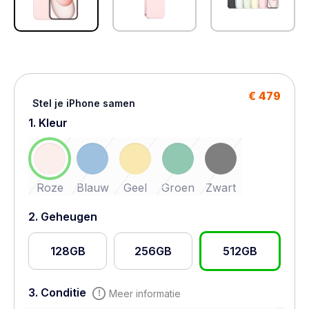
€ 479
Stel je iPhone samen
1. Kleur
Roze
Blauw
Geel
Groen
Zwart
2. Geheugen
128GB
256GB
512GB
3. Conditie
Meer informatie