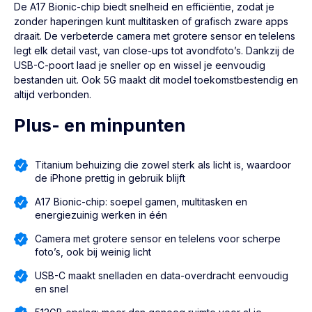
De A17 Bionic-chip biedt snelheid en efficiëntie, zodat je
zonder haperingen kunt multitasken of grafisch zware apps
draait. De verbeterde camera met grotere sensor en telelens
legt elk detail vast, van close-ups tot avondfoto’s. Dankzij de
USB-C-poort laad je sneller op en wissel je eenvoudig
bestanden uit. Ook 5G maakt dit model toekomstbestendig en
altijd verbonden.
Plus- en minpunten
Titanium behuizing die zowel sterk als licht is, waardoor
de iPhone prettig in gebruik blijft
A17 Bionic-chip: soepel gamen, multitasken en
energiezuinig werken in één
Camera met grotere sensor en telelens voor scherpe
foto’s, ook bij weinig licht
USB-C maakt snelladen en data-overdracht eenvoudig
en snel