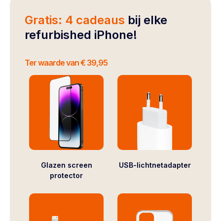
Gratis: 4 cadeaus
bij elke
refurbished iPhone!
Ter waarde van € 39,95
Glazen screen
USB-lichtnetadapter
protector