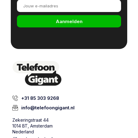
Aanmelden
+31 85 303 9268
info@telefoongigant.nl
Zekeringstraat 44
1014 BT, Amsterdam
Nederland