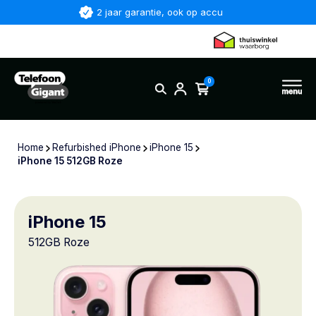
2 jaar garantie, ook op accu
0
Home
Refurbished iPhone
iPhone 15
iPhone 15 512GB Roze
iPhone 15
512GB Roze