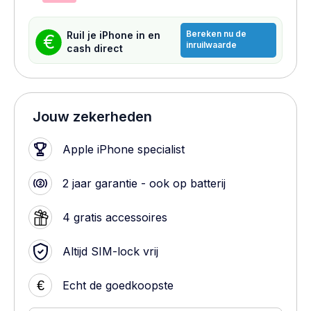
Bereken nu de
Ruil je iPhone in en
€
inruilwaarde
cash direct
Jouw zekerheden
Apple iPhone specialist
2 jaar garantie - ook op batterij
4 gratis accessoires
Altijd SIM-lock vrij
€
Echt de goedkoopste