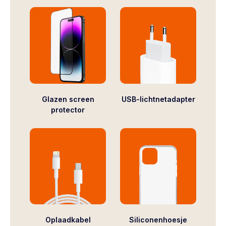
Glazen screen
USB-lichtnetadapter
protector
Oplaadkabel
Siliconenhoesje