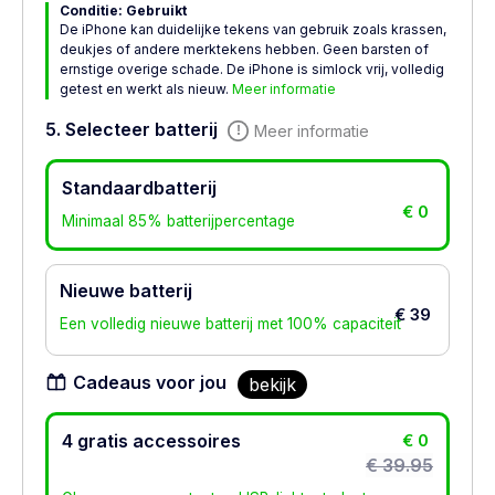
Conditie: Gebruikt
De iPhone kan duidelijke tekens van gebruik zoals krassen,
deukjes of andere merktekens hebben. Geen barsten of
ernstige overige schade. De iPhone is simlock vrij, volledig
getest en werkt als nieuw.
Meer informatie
5. Selecteer batterij
Meer informatie
Standaardbatterij
€ 0
Minimaal 85% batterijpercentage
Nieuwe batterij
€ 39
Een volledig nieuwe batterij met 100% capaciteit
Cadeaus voor jou
bekijk
4 gratis accessoires
€ 0
€ 39.95