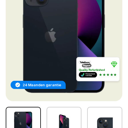
Quality Refurbished
★★★★★
24 Maanden garantie