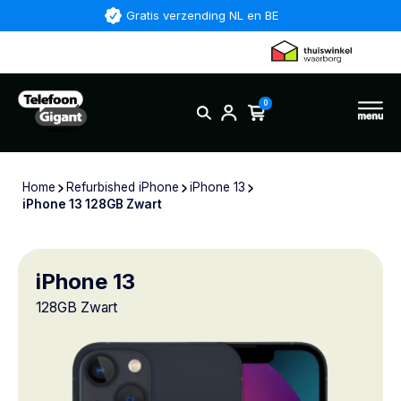
Gratis verzending NL en BE
0
Home
Refurbished iPhone
iPhone 13
iPhone 13 128GB Zwart
iPhone 13
128GB Zwart