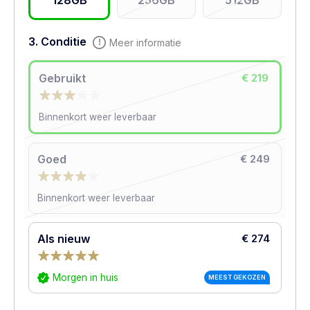
128GB
256GB
512GB
3. Conditie
Meer informatie
Gebruikt
€ 219
Binnenkort weer leverbaar
Goed
€ 249
Binnenkort weer leverbaar
Als nieuw
€ 274
Morgen in huis
MEEST GEKOZEN