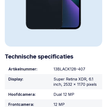
Technische specificaties
Artikelnummer:
13BLACK128-407
Display:
Super Retina XDR, 6.1
inch, 2532 x 1170 pixels
Hoofdcamera:
Dual 12 MP
Frontcamera:
12 MP