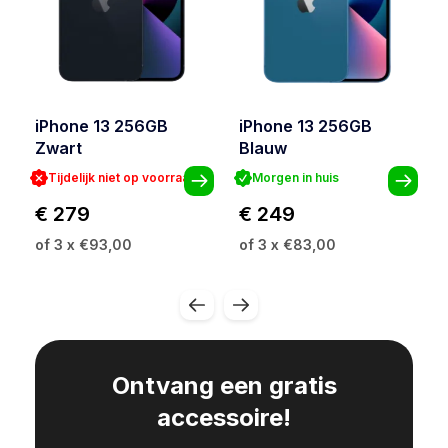
iPhone 13 256GB
iPhone 13 256GB
Zwart
Blauw
Tijdelijk niet op voorraad
Morgen in huis
€ 279
€ 249
of 3 x €93,00
of 3 x €83,00
Ontvang een gratis
accessoire!