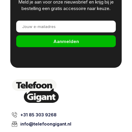
Meld je aan voor onze nieuwsbrief en krijg bij je
bestelling een gratis accessoire naar keuze.
Aanmelden
+31 85 303 9268
info@telefoongigant.nl