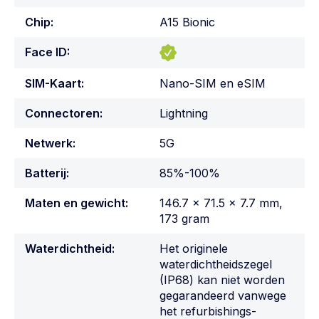
Chip:
A15 Bionic
Face ID:
SIM-Kaart:
Nano-SIM en eSIM
Connectoren:
Lightning
Netwerk:
5G
Batterij:
85%-100%
Maten en gewicht:
146.7 x 71.5 x 7.7 mm,
173 gram
Waterdichtheid:
Het originele
waterdichtheidszegel
(IP68) kan niet worden
gegarandeerd vanwege
het refurbishings-