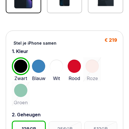
€ 219
Stel je iPhone samen
1. Kleur
Zwart
Blauw
Wit
Rood
Roze
Groen
2. Geheugen