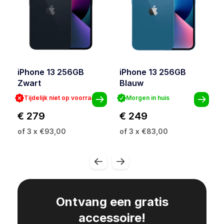
iPhone 13 256GB
iPhone 13 256GB
Zwart
Blauw
Tijdelijk niet op voorraad
Morgen in huis
€ 279
€ 249
of 3 x €93,00
of 3 x €83,00
Ontvang een gratis
accessoire!