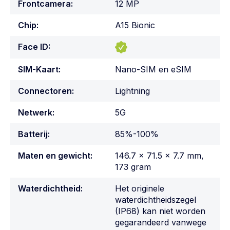
Frontcamera:
12 MP
Chip:
A15 Bionic
Face ID:
SIM-Kaart:
Nano-SIM en eSIM
Connectoren:
Lightning
Netwerk:
5G
Batterij:
85%-100%
Maten en gewicht:
146.7 x 71.5 x 7.7 mm,
173 gram
Waterdichtheid:
Het originele
waterdichtheidszegel
(IP68) kan niet worden
gegarandeerd vanwege