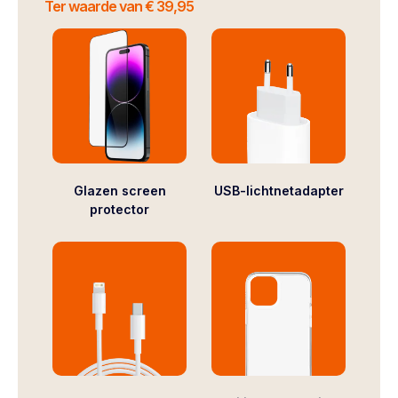
Ter waarde van € 39,95
Glazen screen
USB-lichtnetadapter
protector