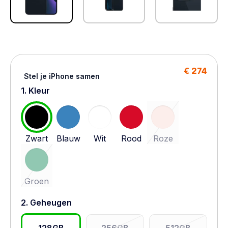
€ 274
Stel je iPhone samen
1. Kleur
Zwart
Blauw
Wit
Rood
Roze
Groen
2. Geheugen