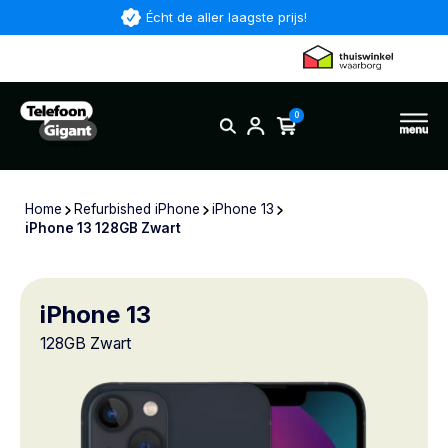
Écht de aller laagste prijs!
0
Home
Refurbished iPhone
iPhone 13
iPhone 13 128GB Zwart
iPhone 13
128GB Zwart