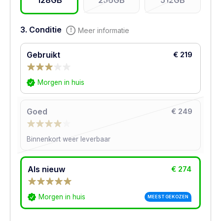
128GB
256GB
512GB
3. Conditie
Meer informatie
Gebruikt
€ 219
Morgen in huis
Goed
€ 249
Binnenkort weer leverbaar
Als nieuw
€ 274
Morgen in huis
MEEST GEKOZEN