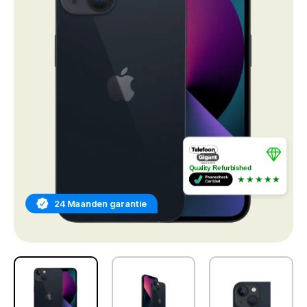
Quality Refurbished
★★★★★
24 Maanden garantie