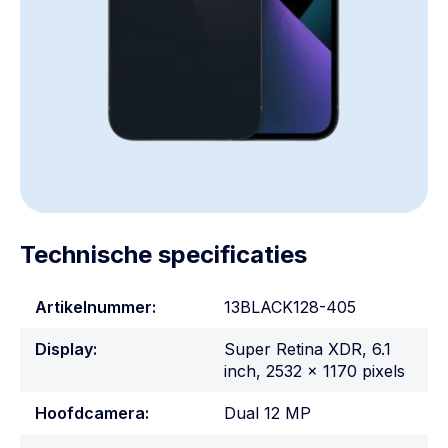
Technische specificaties
Artikelnummer:
13BLACK128-405
Display:
Super Retina XDR, 6.1
inch, 2532 x 1170 pixels
Hoofdcamera:
Dual 12 MP