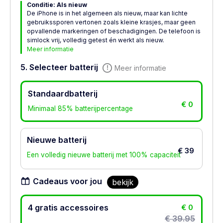
Conditie: Als nieuw
De iPhone is in het algemeen als nieuw, maar kan lichte
gebruikssporen vertonen zoals kleine krasjes, maar geen
opvallende markeringen of beschadigingen. De telefoon is
simlock vrij, volledig getest én werkt als nieuw.
Meer informatie
5. Selecteer batterij
Meer informatie
Standaardbatterij
€ 0
Minimaal 85% batterijpercentage
Nieuwe batterij
€ 39
Een volledig nieuwe batterij met 100% capaciteit
Cadeaus voor jou
bekijk
4 gratis accessoires
€ 0
€ 39.95