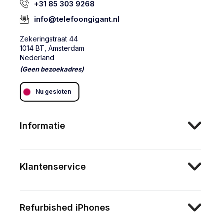
+31 85 303 9268
info@telefoongigant.nl
Zekeringstraat 44
1014 BT, Amsterdam
Nederland
(Geen bezoekadres)
Nu gesloten
Informatie
Klantenservice
Refurbished iPhones