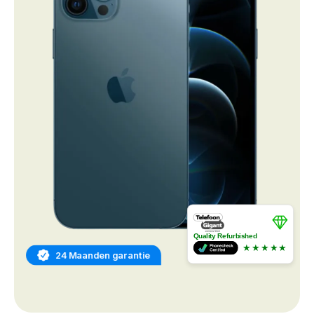
Quality Refurbished
★★★★★
24 Maanden garantie