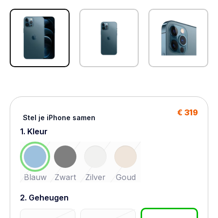
€ 319
Stel je iPhone samen
1. Kleur
Blauw
Zwart
Zilver
Goud
2. Geheugen