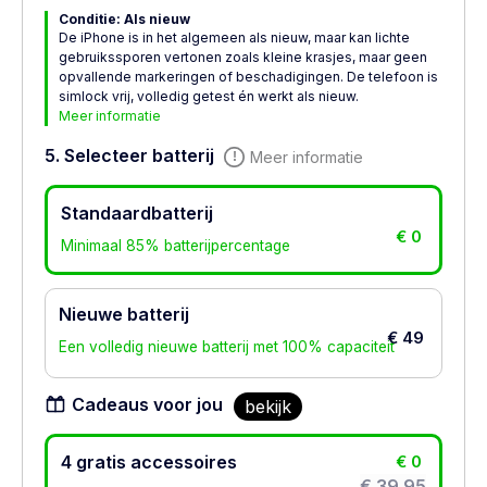
Conditie: Als nieuw
De iPhone is in het algemeen als nieuw, maar kan lichte
gebruikssporen vertonen zoals kleine krasjes, maar geen
opvallende markeringen of beschadigingen. De telefoon is
simlock vrij, volledig getest én werkt als nieuw.
Meer informatie
5. Selecteer batterij
Meer informatie
Standaardbatterij
€ 0
Minimaal 85% batterijpercentage
Nieuwe batterij
€ 49
Een volledig nieuwe batterij met 100% capaciteit
Cadeaus voor jou
bekijk
4 gratis accessoires
€ 0
€ 39.95