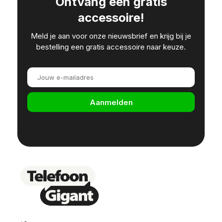
Ontvang een gratis
accessoire!
Meld je aan voor onze nieuwsbrief en krijg bij je
bestelling een gratis accessoire naar keuze.
Aanmelden