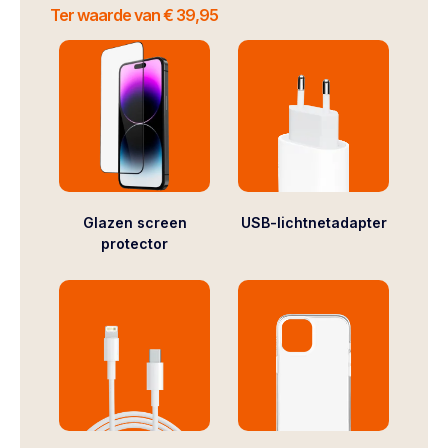
Ter waarde van € 39,95
Glazen screen
USB-lichtnetadapter
protector