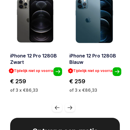
iPhone 12 Pro 128GB
iPhone 12 Pro 128GB
Zwart
Blauw
Tijdelijk niet op voorraad
Tijdelijk niet op voorraad
€ 259
€ 259
of 3 x €86,33
of 3 x €86,33