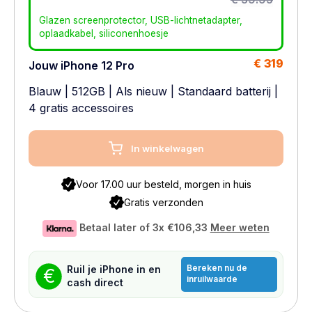
Glazen screenprotector, USB-lichtnetadapter,
oplaadkabel, siliconenhoesje
€ 319
Jouw iPhone 12 Pro
Blauw
|
512GB
|
Als nieuw
|
Standaard batterij
|
4 gratis accessoires
In winkelwagen
Voor 17.00 uur besteld, morgen in huis
Gratis verzonden
Betaal later of 3x
€106,33
Meer weten
Bereken nu de
Ruil je iPhone in en
€
inruilwaarde
cash direct