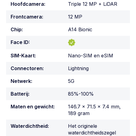
Hoofdcamera:
Triple 12 MP + LiDAR
Frontcamera:
12 MP
Chip:
A14 Bionic
Face ID:
SIM-Kaart:
Nano-SIM en eSIM
Connectoren:
Lightning
Netwerk:
5G
Batterij:
85%-100%
Maten en gewicht:
146.7 x 71.5 x 7.4 mm,
189 gram
Waterdichtheid:
Het originele
waterdichtheidszegel