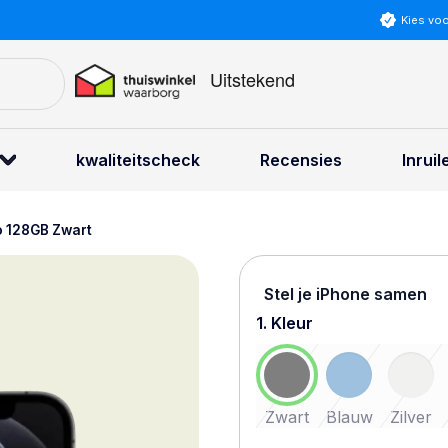
Kies vo
kwaliteitscheck
Recensies
Inruil
o 128GB Zwart
Stel je iPhone samen
1. Kleur
Zwart
Blauw
Zilver