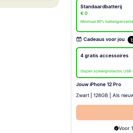
Standaardbatterij
€ 0
Minimaal 85% batterijpercent
Cadeaus voor jou
b
4 gratis accessoires
Glazen screenprotector, USB-l
Jouw iPhone 12 Pro
Zwart
|
128GB
|
Als nieu
Voor 1