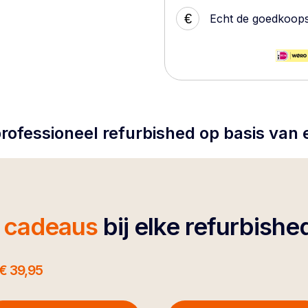
€
Echt de goedkoop
rofessioneel refurbished op basis van
4 cadeaus
bij elke refurbishe
€ 39,95