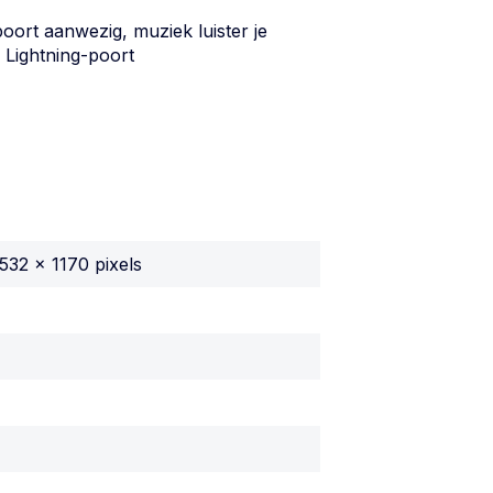
oort aanwezig, muziek luister je
 Lightning-poort
532 x 1170 pixels