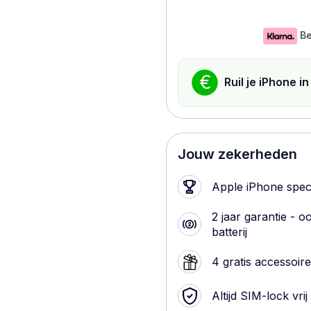
Be
€
Ruil je iPhone i
Jouw zekerheden
Apple iPhone speci
2 jaar garantie - o
batterij
4 gratis accessoir
Altijd SIM-lock vrij