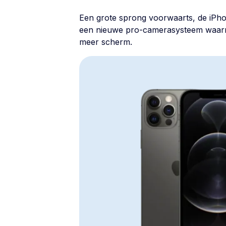
Een grote sprong voorwaarts, de
iPho
een nieuwe pro-camerasysteem waarmee
meer scherm.