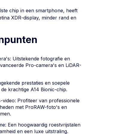
ste chip in een smartphone, heeft
tina XDR-display, minder rand en
inpunten
ra's: Uitstekende fotografie en
eavanceerde Pro-camera's en LiDAR-
ngekende prestaties en soepele
j de krachtige A14 Bionic-chip.
ideo: Profiteer van professionele
kheden met ProRAW-foto's en
amen.
me: Een hoogwaardig roestvrijstalen
mheid en een luxe uitstraling.