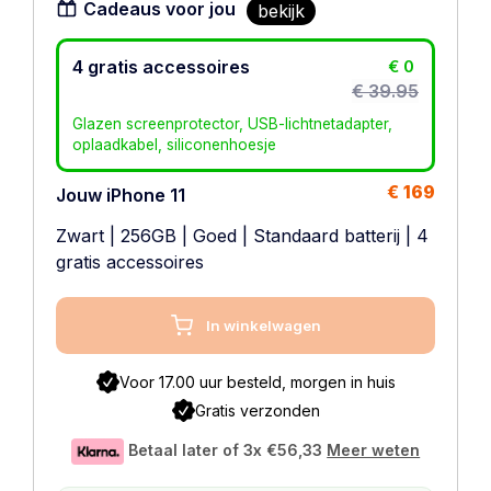
Cadeaus voor jou
bekijk
4 gratis accessoires
€ 0
€ 39.95
Glazen screenprotector, USB-lichtnetadapter,
oplaadkabel, siliconenhoesje
€ 169
Jouw iPhone 11
Zwart
|
256GB
|
Goed
|
Standaard batterij
| 4
gratis accessoires
In winkelwagen
Voor 17.00 uur besteld, morgen in huis
Gratis verzonden
Betaal later of 3x
€56,33
Meer weten