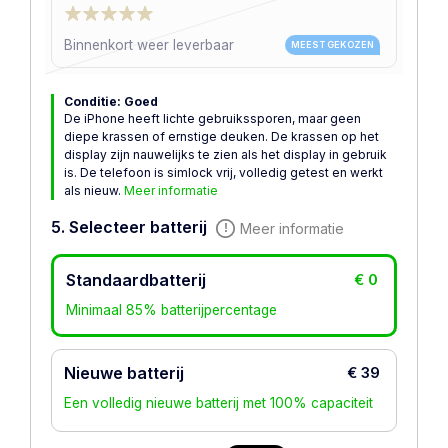
Binnenkort weer leverbaar
MEEST GEKOZEN
Conditie: Goed
De iPhone heeft lichte gebruikssporen, maar geen
diepe krassen of ernstige deuken. De krassen op het
display zijn nauwelijks te zien als het display in gebruik
is. De telefoon is simlock vrij, volledig getest en werkt
als nieuw.
Meer informatie
5. Selecteer batterij
Meer informatie
Standaardbatterij
€ 0
Minimaal 85% batterijpercentage
Nieuwe batterij
€ 39
Een volledig nieuwe batterij met 100% capaciteit