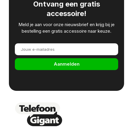
Ontvang een gratis
accessoire!
Meld je aan voor onze nieuwsbrief en krijg bij je
bestelling een gratis accessoire naar keuze.
Aanmelden