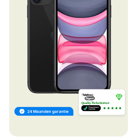
Quality Refurbished
★★★★★
24 Maanden garantie