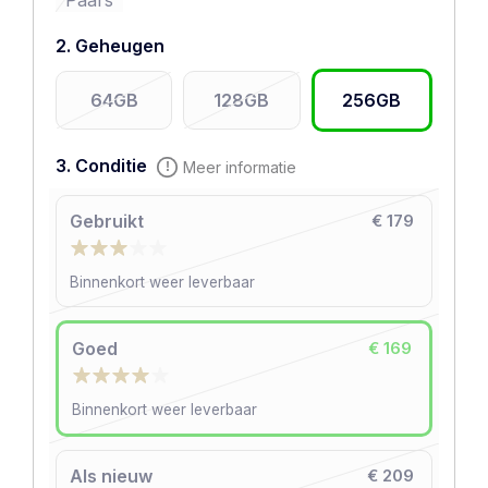
Paars
2. Geheugen
64GB
128GB
256GB
3. Conditie
Meer informatie
Gebruikt
€ 179
Binnenkort weer leverbaar
Goed
€ 169
Binnenkort weer leverbaar
Als nieuw
€ 209