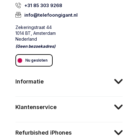
+31 85 303 9268
info@telefoongigant.nl
Zekeringstraat 44
1014 BT, Amsterdam
Nederland
(Geen bezoekadres)
Nu gesloten
Informatie
Klantenservice
Refurbished iPhones