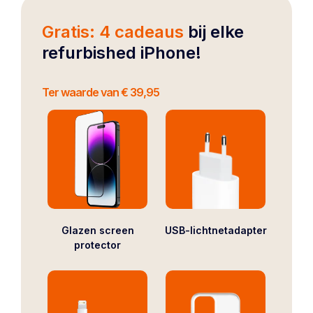
Gratis: 4 cadeaus
bij elke
refurbished iPhone!
Ter waarde van € 39,95
Glazen screen
USB-lichtnetadapter
protector