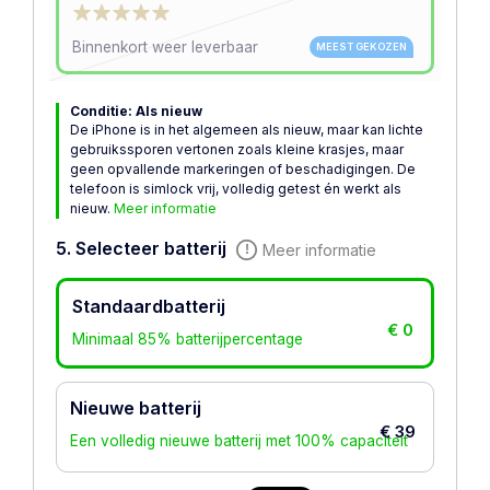
Binnenkort weer leverbaar
MEEST GEKOZEN
Conditie: Als nieuw
De iPhone is in het algemeen als nieuw, maar kan lichte
gebruikssporen vertonen zoals kleine krasjes, maar
geen opvallende markeringen of beschadigingen. De
telefoon is simlock vrij, volledig getest én werkt als
nieuw.
Meer informatie
5. Selecteer batterij
Meer informatie
Standaardbatterij
€ 0
Minimaal 85% batterijpercentage
Nieuwe batterij
€ 39
Een volledig nieuwe batterij met 100% capaciteit