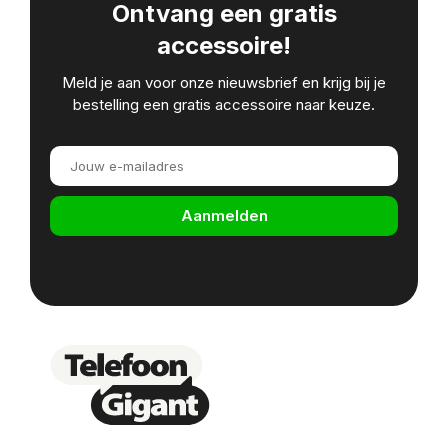
Ontvang een gratis
accessoire!
Meld je aan voor onze nieuwsbrief en krijg bij je
bestelling een gratis accessoire naar keuze.
Aanmelden