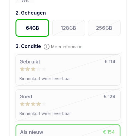
Wit
2. Geheugen
64GB
128GB
256GB
3. Conditie
Meer informatie
Gebruikt
€ 114
Binnenkort weer leverbaar
Goed
€ 128
Binnenkort weer leverbaar
Als nieuw
€ 154