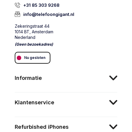
+31 85 303 9268
info@telefoongigant.nl
Zekeringstraat 44
1014 BT, Amsterdam
Nederland
(Geen bezoekadres)
Nu gesloten
Informatie
Klantenservice
Refurbished iPhones