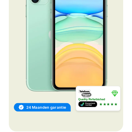
Quality Refurbished
★★★★★
24 Maanden garantie