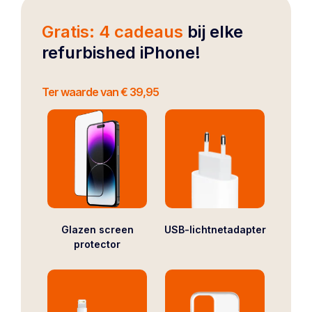
Gratis: 4 cadeaus
bij elke
refurbished iPhone!
Ter waarde van € 39,95
Glazen screen
USB-lichtnetadapter
protector