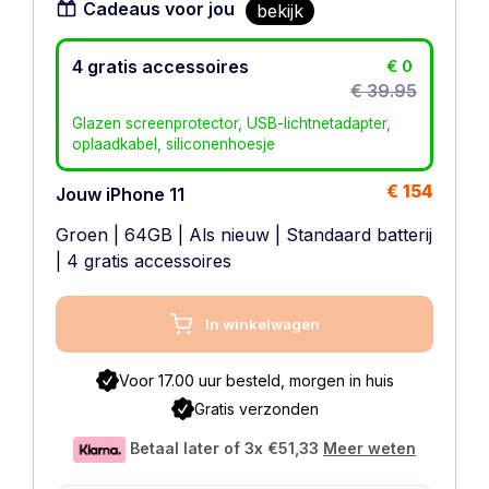
Cadeaus voor jou
bekijk
4 gratis accessoires
€ 0
€ 39.95
Glazen screenprotector, USB-lichtnetadapter,
oplaadkabel, siliconenhoesje
€ 154
Jouw iPhone 11
Groen
|
64GB
|
Als nieuw
|
Standaard batterij
| 4 gratis accessoires
In winkelwagen
Voor 17.00 uur besteld, morgen in huis
Gratis verzonden
Betaal later of 3x
€51,33
Meer weten