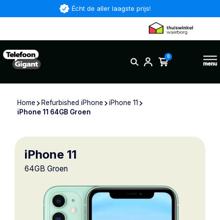
Écht de aller laagste prijs!
0
Home
Refurbished iPhone
iPhone 11
iPhone 11 64GB Groen
iPhone 11
64GB Groen