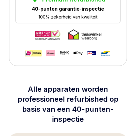
40-punten garantie-inspectie
100% zekerheid van kwaliteit
Alle apparaten worden
professioneel refurbished op
basis van een 40-punten-
inspectie