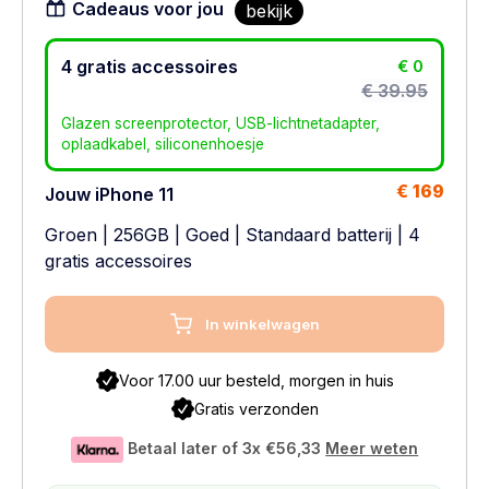
Cadeaus voor jou
bekijk
4 gratis accessoires
€ 0
€ 39.95
Glazen screenprotector, USB-lichtnetadapter,
oplaadkabel, siliconenhoesje
€ 169
Jouw iPhone 11
Groen
|
256GB
|
Goed
|
Standaard batterij
| 4
gratis accessoires
In winkelwagen
Voor 17.00 uur besteld, morgen in huis
Gratis verzonden
Betaal later of 3x
€56,33
Meer weten