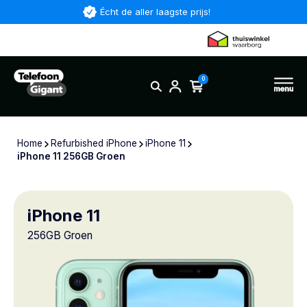
Écht de aller laagste prijs!
0
Home
Refurbished iPhone
iPhone 11
iPhone 11 256GB Groen
iPhone 11
256GB Groen