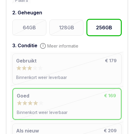
Paars
2. Geheugen
64GB
128GB
256GB
3. Conditie
Meer informatie
Gebruikt
€ 179
Binnenkort weer leverbaar
Goed
€ 169
Binnenkort weer leverbaar
Als nieuw
€ 209