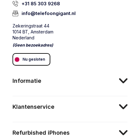
+31 85 303 9268
info@telefoongigant.nl
Zekeringstraat 44
1014 BT, Amsterdam
Nederland
(Geen bezoekadres)
Nu gesloten
Informatie
Klantenservice
Refurbished iPhones