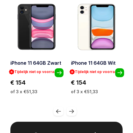
iPhone 11 64GB Zwart
iPhone 11 64GB Wit
Tijdelijk niet op voorraad
Tijdelijk niet op voorraad
€ 154
€ 154
of 3 x €51,33
of 3 x €51,33