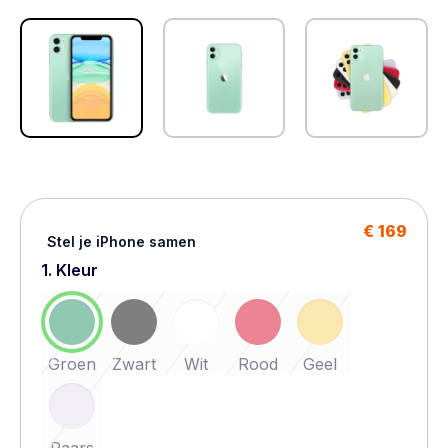
€ 169
Stel je iPhone samen
1. Kleur
Groen
Zwart
Wit
Rood
Geel