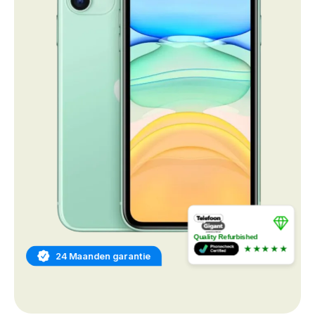
Quality Refurbished
★★★★★
24 Maanden garantie