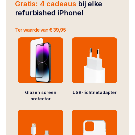
Gratis: 4 cadeaus
bij elke
refurbished iPhone!
Ter waarde van € 39,95
Glazen screen
USB-lichtnetadapter
protector