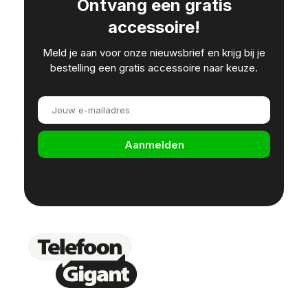
Ontvang een gratis
accessoire!
Meld je aan voor onze nieuwsbrief en krijg bij je
bestelling een gratis accessoire naar keuze.
Aanmelden