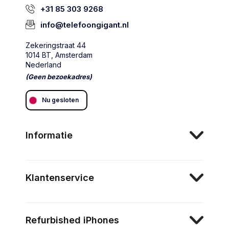
+31 85 303 9268
info@telefoongigant.nl
Zekeringstraat 44
1014 BT, Amsterdam
Nederland
(Geen bezoekadres)
Nu gesloten
Informatie
Klantenservice
Refurbished iPhones