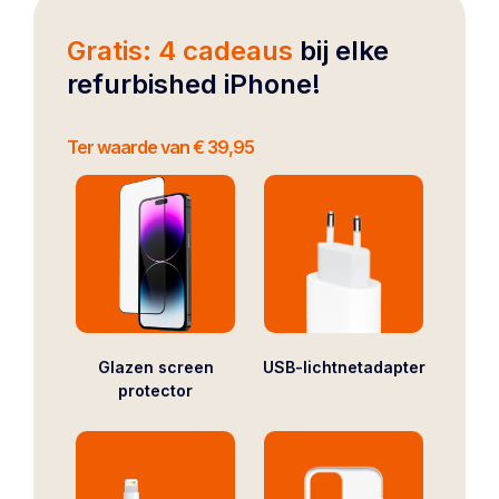
Gratis: 4 cadeaus
bij elke
refurbished iPhone!
Ter waarde van € 39,95
Glazen screen
USB-lichtnetadapter
protector