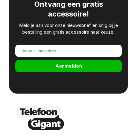
Ontvang een gratis
accessoire!
Meld je aan voor onze nieuwsbrief en krijg bij je
bestelling een gratis accessoire naar keuze.
Aanmelden