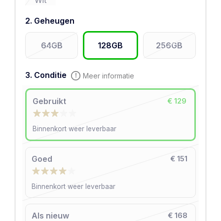
Wit
2. Geheugen
64GB
128GB
256GB
3. Conditie
Meer informatie
Gebruikt
€ 129
Binnenkort weer leverbaar
Goed
€ 151
Binnenkort weer leverbaar
Als nieuw
€ 168