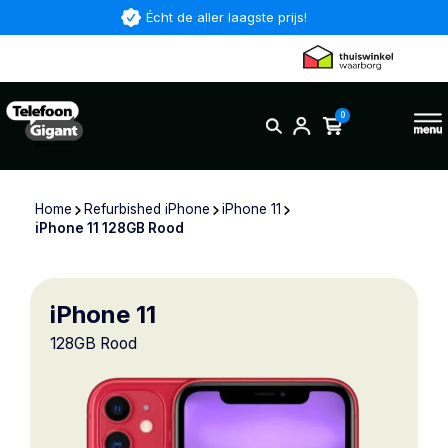
Écht de aller laagste prijs!
0
Home
Refurbished iPhone
iPhone 11
iPhone 11 128GB Rood
iPhone 11
128GB Rood