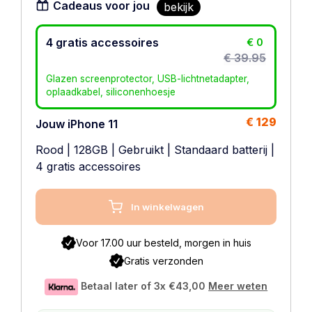
Cadeaus voor jou
bekijk
4 gratis accessoires
€ 0
€ 39.95
Glazen screenprotector, USB-lichtnetadapter,
oplaadkabel, siliconenhoesje
€ 129
Jouw iPhone 11
Rood
|
128GB
|
Gebruikt
|
Standaard batterij
|
4 gratis accessoires
In winkelwagen
Voor 17.00 uur besteld, morgen in huis
Gratis verzonden
Betaal later of 3x
€43,00
Meer weten