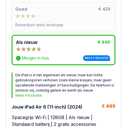
Goed
€ 429
Binnenkort weer leverbaar
Als nieuw
€ 449
Morgen in huis
MEEST GEKOZEN
De iPad is in het algemeen als nieuw, maar kan lichte
gebruikssporen vertonen zoals kleine krasjes, maar geen
opvallende markeringen of beschadigingen. De telefoon is
simlock vrij, volledig getest én werkt als nieuw.
Meer informatie
€ 449
Jouw iPad Air 6 (11-inch) (2024)
Spacegrijs Wi-Fi
|
128GB
|
Als nieuw
|
Standaard batterij
| 2 gratis accessoires