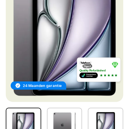
Quality Refurbished
★★★★★
24 Maanden garantie