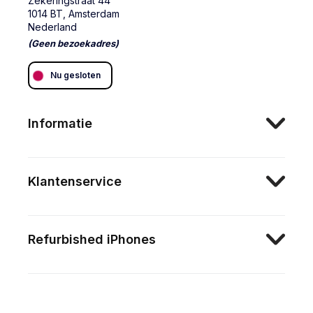
Zekeringstraat 44
1014 BT, Amsterdam
Nederland
(Geen bezoekadres)
Nu gesloten
Informatie
Klantenservice
Refurbished iPhones