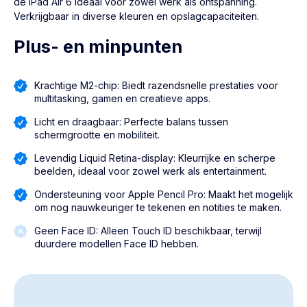
de iPad Air 6 ideaal voor zowel werk als ontspanning.
Verkrijgbaar in diverse kleuren en opslagcapaciteiten.
Plus- en minpunten
Krachtige M2-chip: Biedt razendsnelle prestaties voor
multitasking, gamen en creatieve apps.
Licht en draagbaar: Perfecte balans tussen
schermgrootte en mobiliteit.
Levendig Liquid Retina-display: Kleurrijke en scherpe
beelden, ideaal voor zowel werk als entertainment.
Ondersteuning voor Apple Pencil Pro: Maakt het mogelijk
om nog nauwkeuriger te tekenen en notities te maken.
Geen Face ID: Alleen Touch ID beschikbaar, terwijl
duurdere modellen Face ID hebben.