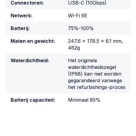
Connectoren:
USB-C (10Gbps)
Netwerk:
Wi-Fi 6E
Batterij:
75%-100%
Maten en gewicht:
247.6 x 178.5 x 6.1 mm,
462g
Waterdichtheid:
Het originele
waterdichtheidszegel
(IP68) kan niet worden
gegarandeerd vanwege
het refurbishings-proces
Batterij capaciteit:
Minimaal 85%