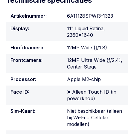
Technische specificaties
Artikelnummer:
6A11128SPWI3-1323
Display:
11" Liquid Retina,
2360x1640
Hoofdcamera:
12MP Wide (ƒ/1.8)
Frontcamera:
12MP Ultra Wide (ƒ/2.4),
Center Stage
Processor:
Apple M2-chip
Face ID:
❌ Alleen Touch ID (in
powerknop)
Sim-Kaart:
Niet beschikbaar (alleen
bij Wi-Fi + Cellular
modellen)