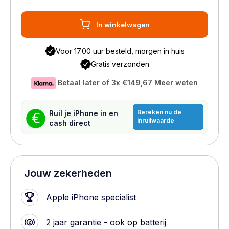
In winkelwagen
Voor 17.00 uur besteld, morgen in huis
Gratis verzonden
Betaal later of 3x
€149,67
Meer weten
Bereken nu de
Ruil je iPhone in en
€
inruilwaarde
cash direct
Jouw zekerheden
Apple iPhone specialist
2 jaar garantie - ook op batterij