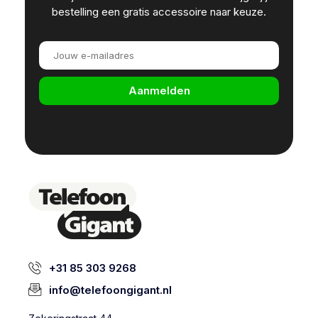
bestelling een gratis accessoire naar keuze.
Aanmelden
+31 85 303 9268
info@telefoongigant.nl