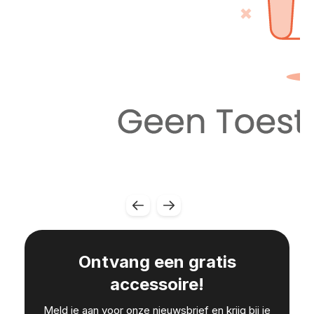
Ontvang een gratis
accessoire!
Meld je aan voor onze nieuwsbrief en krijg bij je