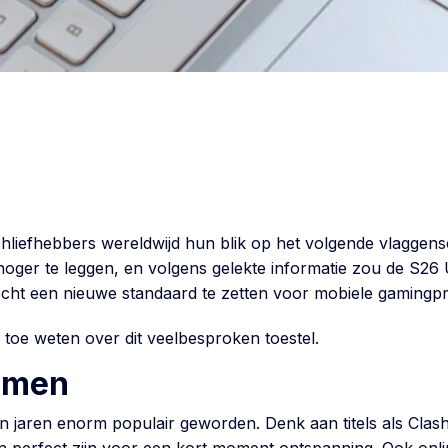
chliefhebbers wereldwijd hun blik op het volgende vlaggen
oger te leggen, en volgens gelekte informatie zou de S26 U
 écht een nieuwe standaard te zetten voor mobiele gamingpr
toe weten over dit veelbesproken toestel.
gamen
 jaren enorm populair geworden. Denk aan titels als Clas