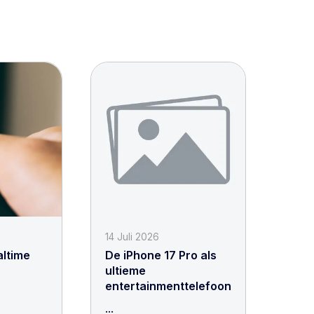
14 Juli 2026
altime
De iPhone 17 Pro als
ultieme
entertainmenttelefoon
...