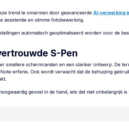
t deze trend te omarmen door geavanceerde
AI-verwerking i
le assistentie en slimme fotobewerking.
stellingen automatisch geoptimaliseerd worden voor de bes
vertrouwde S-Pen
over smallere schermranden en een slanker ontwerp. De teru
ote-erfenis. Ook wordt verwacht dat de behuizing gebruik
kt.
hoogwaardig gevoel in de hand, iets dat niet onbelangrijk is