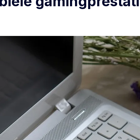
iele gamingprestat