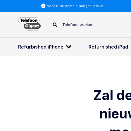
Voor 17:00 besteld, morgen in huis
Refurbished iPhone
Refurbished iPad
Zal d
nieu