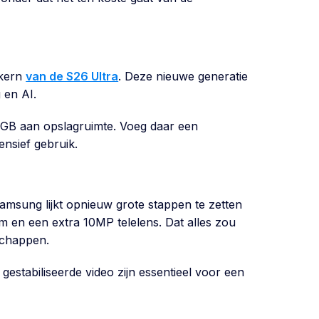
 kern
van de S26 Ultra
. Deze nieuwe generatie
 en AI.
GB aan opslagruimte. Voeg daar een
ensief gebruik.
Samsung lijkt opnieuw grote stappen te zetten
en een extra 10MP telelens. Dat alles zou
dschappen.
estabiliseerde video zijn essentieel voor een