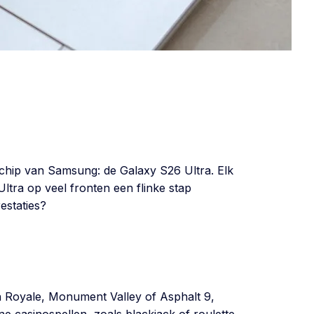
schip van Samsung: de Galaxy S26 Ultra. Elk
ltra op veel fronten een flinke stap
estaties?
h Royale, Monument Valley of Asphalt 9,