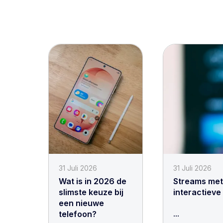
31 Juli 2026
31 Juli 2026
Wat is in 2026 de
Streams met 
slimste keuze bij
interactieve
een nieuwe
...
telefoon?