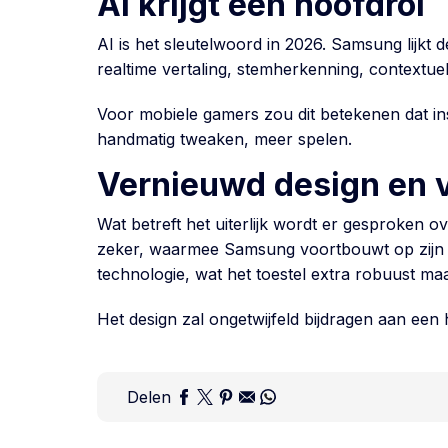
AI krijgt een hoofdrol
AI is het sleutelwoord in 2026. Samsung lijk
realtime vertaling, stemherkenning, contextue
Voor mobiele gamers zou dit betekenen dat in
handmatig tweaken, meer spelen.
Vernieuwd design en 
Wat betreft het uiterlijk wordt er gesproken 
zeker, waarmee Samsung voortbouwt op zijn N
technologie, wat het toestel extra robuust maa
Het design zal ongetwijfeld bijdragen aan een 
Delen