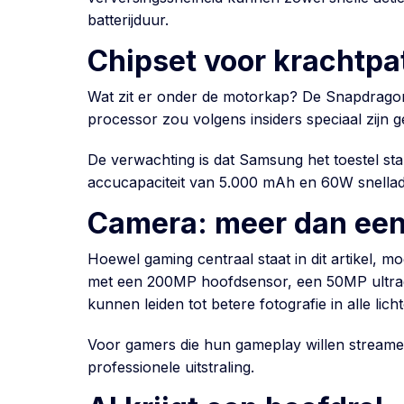
batterijduur.
Chipset voor krachtpa
Wat zit er onder de motorkap? De Snapdrago
processor zou volgens insiders speciaal zijn 
De verwachting is dat Samsung het toestel 
accucapaciteit van 5.000 mAh en 60W snelladen
Camera: meer dan een
Hoewel gaming centraal staat in dit artikel, 
met een 200MP hoofdsensor, een 50MP ultrag
kunnen leiden tot betere fotografie in alle li
Voor gamers die hun gameplay willen streamen 
professionele uitstraling.