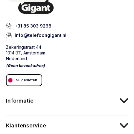
+31 85 303 9268
info@telefoongigant.nl
Zekeringstraat 44
1014 BT, Amsterdam
Nederland
(Geen bezoekadres)
Nu gesloten
Informatie
Klantenservice