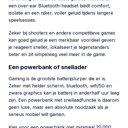
een over-ear Bluetooth-headset biedt comfort,
isolatie en een rijker, voller geluid tijdens langere
speelsessies.
Zeker bij shooters en andere competitieve games
kan goed geluid je een merkbaar voordeel geven:
je reageert sneller, lokaliseert je tegenstanders
beter en zit simpelweg veel meer in de game.
Een powerbank of snellader
Gaming is de grootste batterijslurper die er is.
Zeker met helder scherm, bluetooth, wifi/5G en
zware graphics kan je batterij in anderhalf uur leeg
zijn. Een powerbank met snellaadfunctie is daarom
geen luxe, maar een absolute noodzaak als je
serieus mobiel wilt gamen.
Kies voor een powerbank met minimaal 20.000