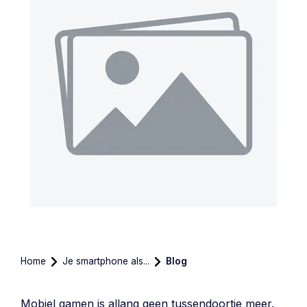
Home
Je smartphone als...
Blog
Mobiel gamen is allang geen tussendoortje meer.