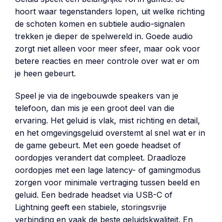
hoort waar tegenstanders lopen, uit welke richting
de schoten komen en subtiele audio-signalen
trekken je dieper de spelwereld in. Goede audio
zorgt niet alleen voor meer sfeer, maar ook voor
betere reacties en meer controle over wat er om
je heen gebeurt.
Speel je via de ingebouwde speakers van je
telefoon, dan mis je een groot deel van die
ervaring. Het geluid is vlak, mist richting en detail,
en het omgevingsgeluid overstemt al snel wat er in
de game gebeurt. Met een goede headset of
oordopjes verandert dat compleet. Draadloze
oordopjes met een lage latency- of gamingmodus
zorgen voor minimale vertraging tussen beeld en
geluid. Een bedrade headset via USB-C of
Lightning geeft een stabiele, storingsvrije
verbinding en vaak de beste geluidskwaliteit. En