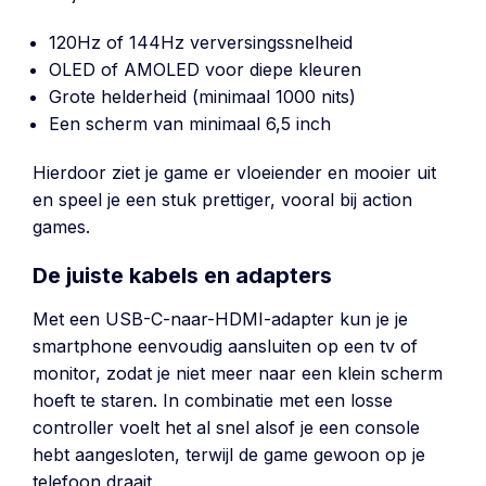
120Hz of 144Hz verversingssnelheid
OLED of AMOLED voor diepe kleuren
Grote helderheid (minimaal 1000 nits)
Een scherm van minimaal 6,5 inch
Hierdoor ziet je game er vloeiender en mooier uit
en speel je een stuk prettiger, vooral bij action
games.
De juiste kabels en adapters
Met een USB-C-naar-HDMI-adapter kun je je
smartphone eenvoudig aansluiten op een tv of
monitor, zodat je niet meer naar een klein scherm
hoeft te staren. In combinatie met een losse
controller voelt het al snel alsof je een console
hebt aangesloten, terwijl de game gewoon op je
telefoon draait.