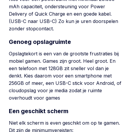
mAh capaciteit, ondersteuning voor Power
Delivery of Quick Charge en een goede kabel.
(USB-C naar USB-C) Zo kun je uren doorspelen
zonder stopcontact.
Genoeg opslagruimte
Opslagtekort is een van de grootste frustraties bij
mobiel gamen. Games zijn groot. Heel groot. En
een telefoon met 128GB zit sneller vol dan je
denkt. Kies daarom voor een smartphone met
256GB of meer, een USB-C stick voor Android, of
cloudopslag voor je media zodat je ruimte
overhoudt voor games
Een geschikt scherm
Niet elk scherm is even geschikt om op te gamen.
Dit zijn de minimumvereisten: