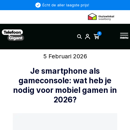
Écht de aller laagste prijs!
0
5 Februari 2026
Je smartphone als
gameconsole: wat heb je
nodig voor mobiel gamen in
2026?