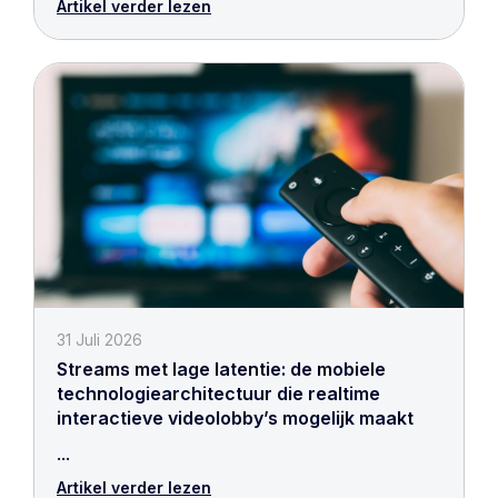
Artikel verder lezen
31 Juli 2026
Streams met lage latentie: de mobiele
technologiearchitectuur die realtime
interactieve videolobby’s mogelijk maakt
...
Artikel verder lezen