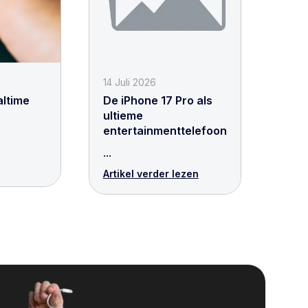
14 Juli 2026
altime
De iPhone 17 Pro als
ultieme
entertainmenttelefoon
...
Artikel verder lezen