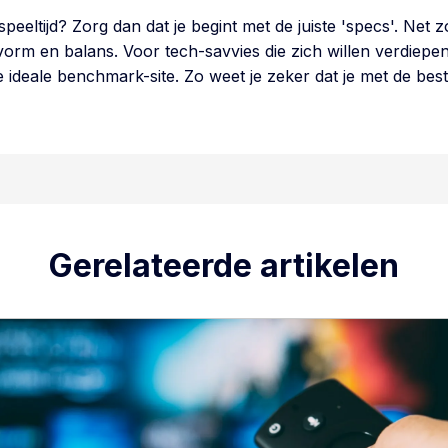
 speeltijd? Zorg dan dat je begint met de juiste 'specs'. Net
 vorm en balans. Voor tech-savvies die zich willen verdiepen
 de ideale benchmark-site. Zo weet je zeker dat je met de b
Gerelateerde artikelen