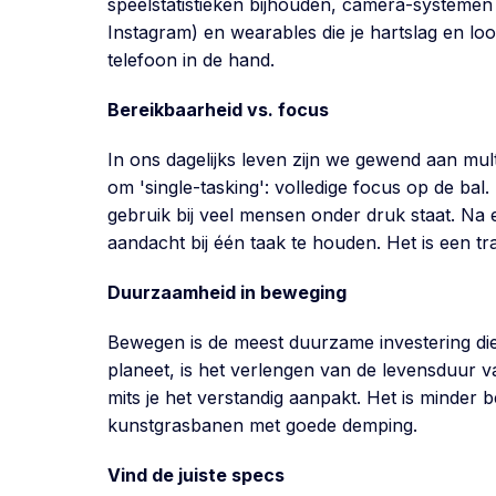
speelstatistieken bijhouden, camera-systemen 
Instagram) en wearables die je hartslag en lo
telefoon in de hand.
Bereikbaarheid vs. focus
In ons dagelijks leven zijn we gewend aan mult
om 'single-tasking': volledige focus op de bal
gebruik bij veel mensen onder druk staat. Na e
aandacht bij één taak te houden. Het is een tr
Duurzaamheid in beweging
Bewegen is de meest duurzame investering die 
planeet, is het verlengen van de levensduur van
mits je het verstandig aanpakt. Het is minder
kunstgrasbanen met goede demping.
Vind de juiste specs