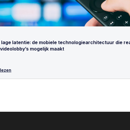
lage latentie: de mobiele technologiearchitectuur die re
 videolobby’s mogelijk maakt
 lezen