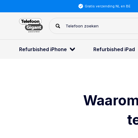
Gratis verzending NL en BE
Refurbished iPhone
Refurbished iPad
Waarom 
t