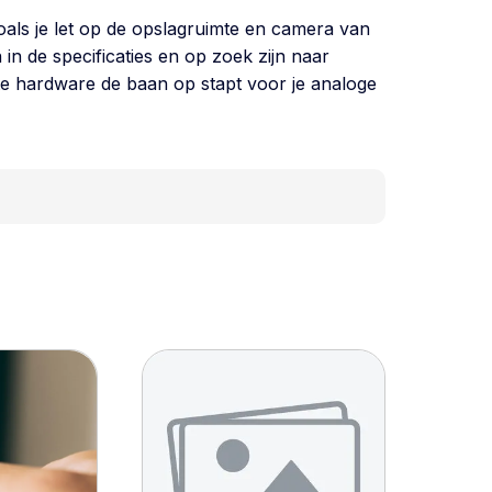
 zoals je let op de opslagruimte en camera van
 in de specificaties en op zoek zijn naar
este hardware de baan op stapt voor je analoge