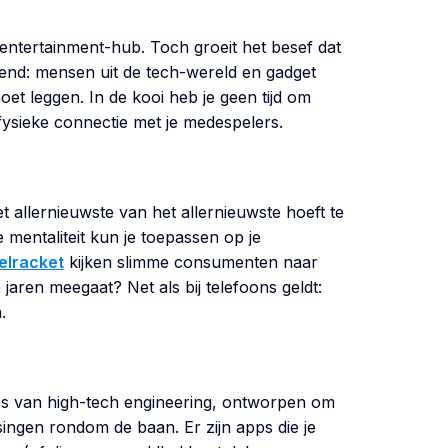
entertainment-hub. Toch groeit het besef dat
rend: mensen uit de tech-wereld en gadget
oet leggen. In de kooi heb je geen tijd om
, fysieke connectie met je medespelers.
et allernieuwste van het allernieuwste hoeft te
mentaliteit kun je toepassen op je
elracket
kijken slimme consumenten naar
jaren meegaat? Net als bij telefoons geldt:
.
ltjes van high-tech engineering, ontworpen om
singen rondom de baan. Er zijn apps die je