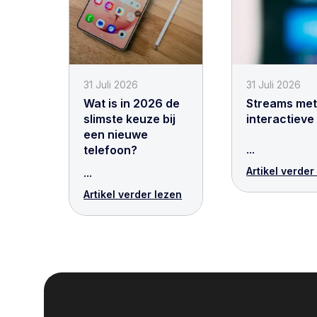
31 Juli 2026
31 Juli 2026
Wat is in 2026 de
Streams met 
slimste keuze bij
interactieve
een nieuwe
...
telefoon?
Artikel verder
...
Artikel verder lezen