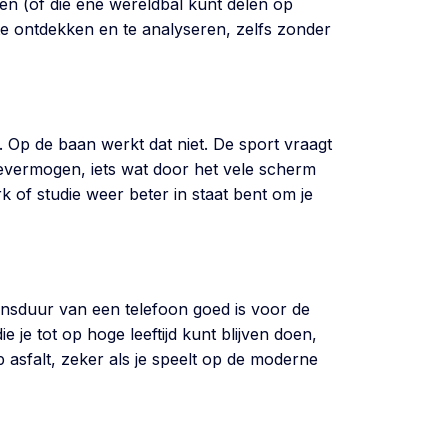
ren (of die ene wereldbal kunt delen op
 te ontdekken en te analyseren, zelfs zonder
n. Op de baan werkt dat niet. De sport vraagt
atievermogen, iets wat door het vele scherm
k of studie weer beter in staat bent om je
ensduur van een telefoon goed is voor de
 je tot op hoge leeftijd kunt blijven doen,
 asfalt, zeker als je speelt op de moderne