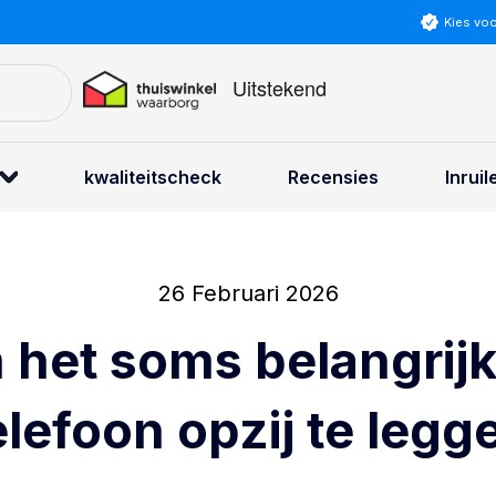
Kies vo
kwaliteitscheck
Recensies
Inruil
26 Februari 2026
het soms belangrijk 
elefoon opzij te legg