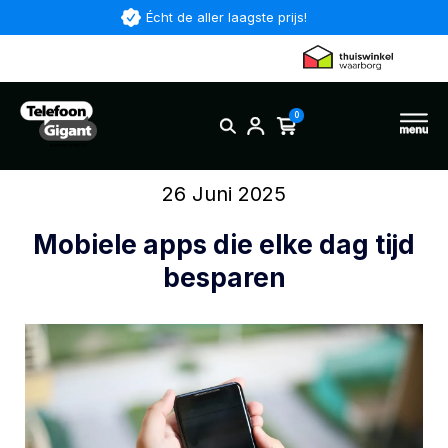
Écht de aller laagste prijs!
0
26 Juni 2025
Mobiele apps die elke dag tijd
besparen