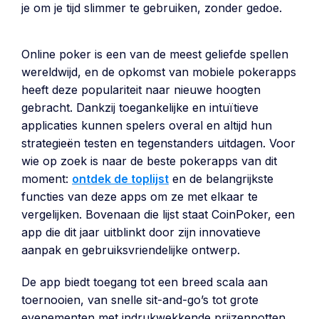
je om je tijd slimmer te gebruiken, zonder gedoe.
Online poker is een van de meest geliefde spellen
wereldwijd, en de opkomst van mobiele pokerapps
heeft deze populariteit naar nieuwe hoogten
gebracht. Dankzij toegankelijke en intuïtieve
applicaties kunnen spelers overal en altijd hun
strategieën testen en tegenstanders uitdagen. Voor
wie op zoek is naar de beste pokerapps van dit
moment:
ontdek de toplijst
en de belangrijkste
functies van deze apps om ze met elkaar te
vergelijken. Bovenaan die lijst staat CoinPoker, een
app die dit jaar uitblinkt door zijn innovatieve
aanpak en gebruiksvriendelijke ontwerp.
De app biedt toegang tot een breed scala aan
toernooien, van snelle sit-and-go’s tot grote
evenementen met indrukwekkende prijzenpotten.