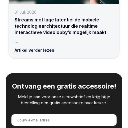
31 Juli 2026
Streams met lage latentie: de mobiele
technologiearchitectuur die realtime
interactieve videolobby’s mogelijk maakt
...
Artikel verder lezen
Ontvang een gratis accessoire!
Meld je aan voor onze nieuwsbrief en krijg bij je
bestelling een gratis accessoire naar keuze.