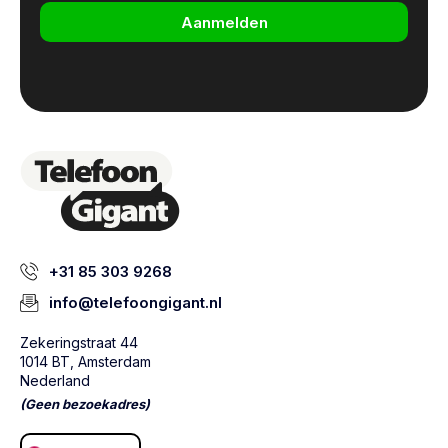
Aanmelden
+31 85 303 9268
info@telefoongigant.nl
Zekeringstraat 44
1014 BT, Amsterdam
Nederland
(Geen bezoekadres)