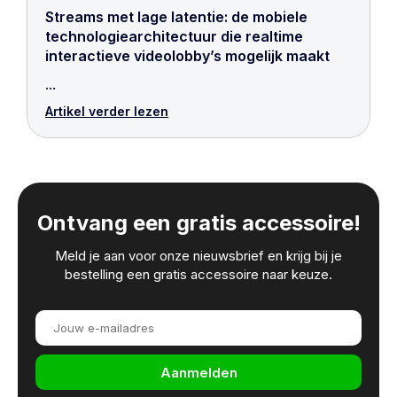
Streams met lage latentie: de mobiele
technologiearchitectuur die realtime
interactieve videolobby’s mogelijk maakt
...
Artikel verder lezen
🎁
Ontvang een gratis accessoire!
Meld je aan voor onze nieuwsbrief en krijg bij je
bestelling een gratis accessoire naar keuze.
Aanmelden