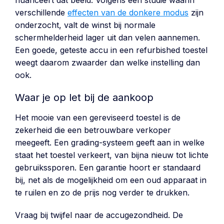
nuanceert dat beeld. Volgens een studie waarin
verschillende
effecten van de donkere modus
zijn
onderzocht, valt de winst bij normale
schermhelderheid lager uit dan velen aannemen.
Een goede, geteste accu in een refurbished toestel
weegt daarom zwaarder dan welke instelling dan
ook.
Waar je op let bij de aankoop
Het mooie van een gereviseerd toestel is de
zekerheid die een betrouwbare verkoper
meegeeft. Een grading-systeem geeft aan in welke
staat het toestel verkeert, van bijna nieuw tot lichte
gebruikssporen. Een garantie hoort er standaard
bij, net als de mogelijkheid om een oud apparaat in
te ruilen en zo de prijs nog verder te drukken.
Vraag bij twijfel naar de accugezondheid. De