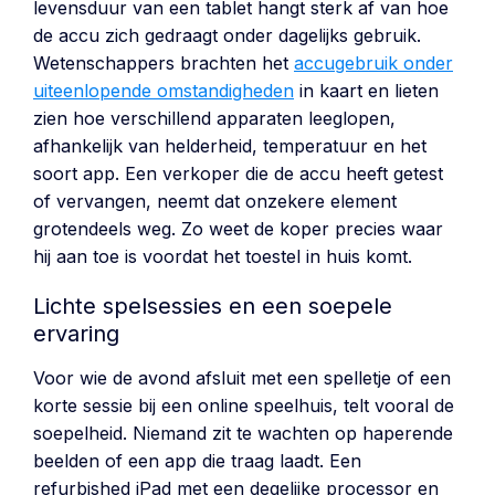
levensduur van een tablet hangt sterk af van hoe
de accu zich gedraagt onder dagelijks gebruik.
Wetenschappers brachten het
accugebruik onder
uiteenlopende omstandigheden
in kaart en lieten
zien hoe verschillend apparaten leeglopen,
afhankelijk van helderheid, temperatuur en het
soort app. Een verkoper die de accu heeft getest
of vervangen, neemt dat onzekere element
grotendeels weg. Zo weet de koper precies waar
hij aan toe is voordat het toestel in huis komt.
Lichte spelsessies en een soepele
ervaring
Voor wie de avond afsluit met een spelletje of een
korte sessie bij een online speelhuis, telt vooral de
soepelheid. Niemand zit te wachten op haperende
beelden of een app die traag laadt. Een
refurbished iPad met een degelijke processor en