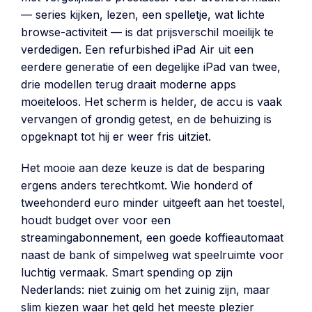
— series kijken, lezen, een spelletje, wat lichte
browse-activiteit — is dat prijsverschil moeilijk te
verdedigen. Een refurbished iPad Air uit een
eerdere generatie of een degelijke iPad van twee,
drie modellen terug draait moderne apps
moeiteloos. Het scherm is helder, de accu is vaak
vervangen of grondig getest, en de behuizing is
opgeknapt tot hij er weer fris uitziet.
Het mooie aan deze keuze is dat de besparing
ergens anders terechtkomt. Wie honderd of
tweehonderd euro minder uitgeeft aan het toestel,
houdt budget over voor een
streamingabonnement, een goede koffieautomaat
naast de bank of simpelweg wat speelruimte voor
luchtig vermaak. Smart spending op zijn
Nederlands: niet zuinig om het zuinig zijn, maar
slim kiezen waar het geld het meeste plezier