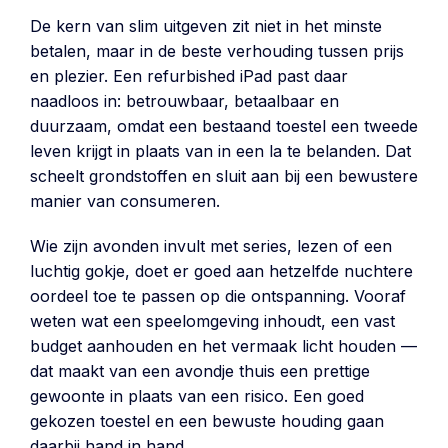
De kern van slim uitgeven zit niet in het minste
betalen, maar in de beste verhouding tussen prijs
en plezier. Een refurbished iPad past daar
naadloos in: betrouwbaar, betaalbaar en
duurzaam, omdat een bestaand toestel een tweede
leven krijgt in plaats van in een la te belanden. Dat
scheelt grondstoffen en sluit aan bij een bewustere
manier van consumeren.
Wie zijn avonden invult met series, lezen of een
luchtig gokje, doet er goed aan hetzelfde nuchtere
oordeel toe te passen op die ontspanning. Vooraf
weten wat een speelomgeving inhoudt, een vast
budget aanhouden en het vermaak licht houden —
dat maakt van een avondje thuis een prettige
gewoonte in plaats van een risico. Een goed
gekozen toestel en een bewuste houding gaan
daarbij hand in hand.