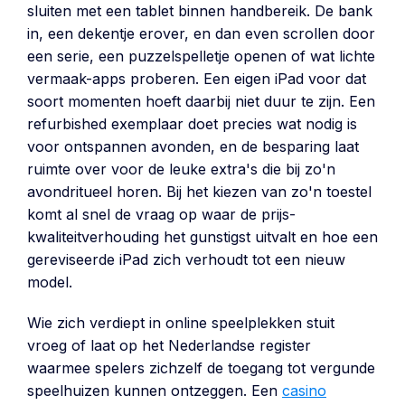
sluiten met een tablet binnen handbereik. De bank
in, een dekentje erover, en dan even scrollen door
een serie, een puzzelspelletje openen of wat lichte
vermaak-apps proberen. Een eigen iPad voor dat
soort momenten hoeft daarbij niet duur te zijn. Een
refurbished exemplaar doet precies wat nodig is
voor ontspannen avonden, en de besparing laat
ruimte over voor de leuke extra's die bij zo'n
avondritueel horen. Bij het kiezen van zo'n toestel
komt al snel de vraag op waar de prijs-
kwaliteitverhouding het gunstigst uitvalt en hoe een
gereviseerde iPad zich verhoudt tot een nieuw
model.
Wie zich verdiept in online speelplekken stuit
vroeg of laat op het Nederlandse register
waarmee spelers zichzelf de toegang tot vergunde
speelhuizen kunnen ontzeggen. Een
casino