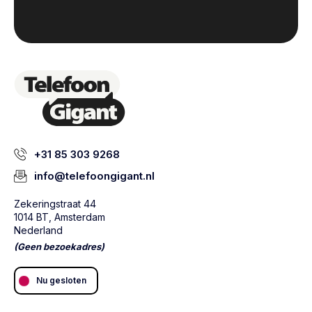
+31 85 303 9268
info@telefoongigant.nl
Zekeringstraat 44
1014 BT, Amsterdam
Nederland
(Geen bezoekadres)
Nu gesloten