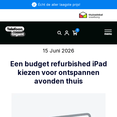
Écht de aller laagste prijs!
0
15 Juni 2026
Een budget refurbished iPad
kiezen voor ontspannen
avonden thuis