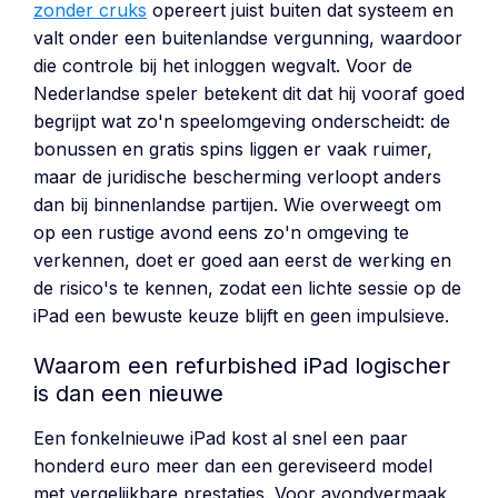
zonder cruks
opereert juist buiten dat systeem en
valt onder een buitenlandse vergunning, waardoor
die controle bij het inloggen wegvalt. Voor de
Nederlandse speler betekent dit dat hij vooraf goed
begrijpt wat zo'n speelomgeving onderscheidt: de
bonussen en gratis spins liggen er vaak ruimer,
maar de juridische bescherming verloopt anders
dan bij binnenlandse partijen. Wie overweegt om
op een rustige avond eens zo'n omgeving te
verkennen, doet er goed aan eerst de werking en
de risico's te kennen, zodat een lichte sessie op de
iPad een bewuste keuze blijft en geen impulsieve.
Waarom een refurbished iPad logischer
is dan een nieuwe
Een fonkelnieuwe iPad kost al snel een paar
honderd euro meer dan een gereviseerd model
met vergelijkbare prestaties. Voor avondvermaak