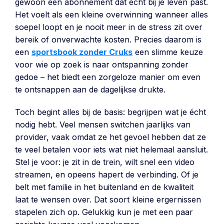
gewoon een abonnement dat écht bij je leven past.
Het voelt als een kleine overwinning wanneer alles
soepel loopt en je nooit meer in de stress zit over
bereik of onverwachte kosten. Precies daarom is
een
sportsbook zonder Cruks
een slimme keuze
voor wie op zoek is naar ontspanning zonder
gedoe – het biedt een zorgeloze manier om even
te ontsnappen aan de dagelijkse drukte.
Toch begint alles bij de basis: begrijpen wat je écht
nodig hebt. Veel mensen switchen jaarlijks van
provider, vaak omdat ze het gevoel hebben dat ze
te veel betalen voor iets wat niet helemaal aansluit.
Stel je voor: je zit in de trein, wilt snel een video
streamen, en opeens hapert de verbinding. Of je
belt met familie in het buitenland en de kwaliteit
laat te wensen over. Dat soort kleine ergernissen
stapelen zich op. Gelukkig kun je met een paar