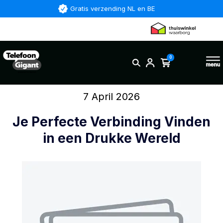
Gratis verzending NL en BE
0
7 April 2026
Je Perfecte Verbinding Vinden
in een Drukke Wereld