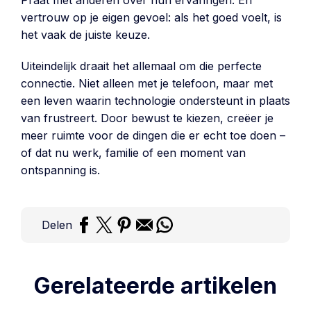
Praat met anderen over hun ervaringen. En
vertrouw op je eigen gevoel: als het goed voelt, is
het vaak de juiste keuze.
Uiteindelijk draait het allemaal om die perfecte
connectie. Niet alleen met je telefoon, maar met
een leven waarin technologie ondersteunt in plaats
van frustreert. Door bewust te kiezen, creëer je
meer ruimte voor de dingen die er echt toe doen –
of dat nu werk, familie of een moment van
ontspanning is.
Delen
Gerelateerde artikelen