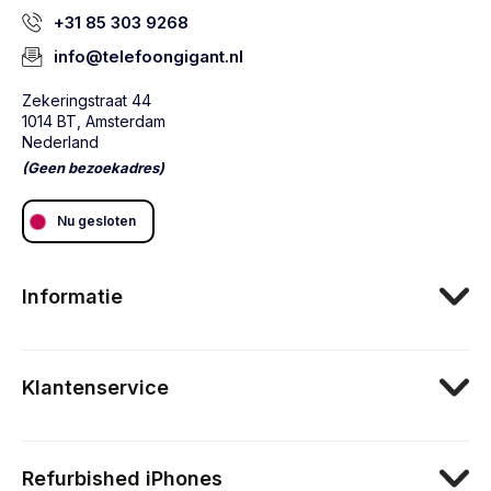
+31 85 303 9268
info@telefoongigant.nl
Zekeringstraat 44
1014 BT, Amsterdam
Nederland
(Geen bezoekadres)
Nu gesloten
Informatie
Klantenservice
Refurbished iPhones