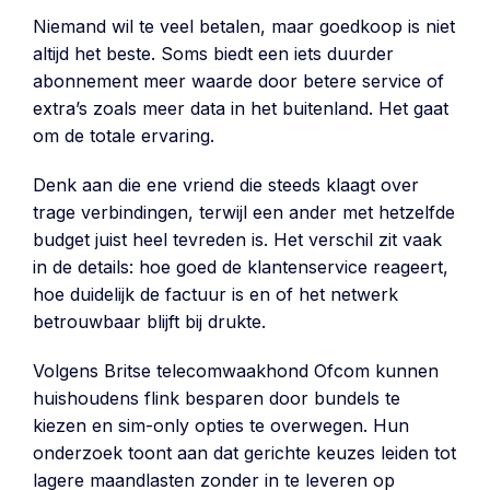
Niemand wil te veel betalen, maar goedkoop is niet
altijd het beste. Soms biedt een iets duurder
abonnement meer waarde door betere service of
extra’s zoals meer data in het buitenland. Het gaat
om de totale ervaring.
Denk aan die ene vriend die steeds klaagt over
trage verbindingen, terwijl een ander met hetzelfde
budget juist heel tevreden is. Het verschil zit vaak
in de details: hoe goed de klantenservice reageert,
hoe duidelijk de factuur is en of het netwerk
betrouwbaar blijft bij drukte.
Volgens Britse telecomwaakhond Ofcom kunnen
huishoudens flink besparen door bundels te
kiezen en sim-only opties te overwegen. Hun
onderzoek toont aan dat gerichte keuzes leiden tot
lagere maandlasten zonder in te leveren op