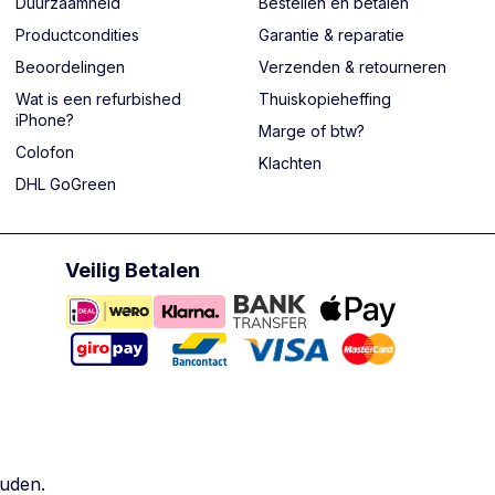
Duurzaamheid
Bestellen en betalen
Productcondities
Garantie & reparatie
Beoordelingen
Verzenden & retourneren
Wat is een refurbished
Thuiskopieheffing
iPhone?
Marge of btw?
Colofon
Klachten
DHL GoGreen
Veilig Betalen
ouden.