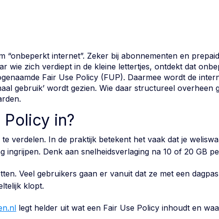
“onbeperkt internet”. Zeker bij abonnementen en prepaidop
wie zich verdiept in de kleine lettertjes, ontdekt dat onbep
genaamde Fair Use Policy (FUP). Daarmee wordt de interne
aal gebruik’ wordt gezien. Wie daar structureel overheen 
arden.
 Policy in?
te verdelen. In de praktijk betekent het vaak dat je welisw
ag ingrijpen. Denk aan snelheidsverlaging na 10 of 20 GB pe
 letten. Veel gebruikers gaan er vanuit dat ze met een da
telijk klopt.
en.nl
legt helder uit wat een Fair Use Policy inhoudt en w