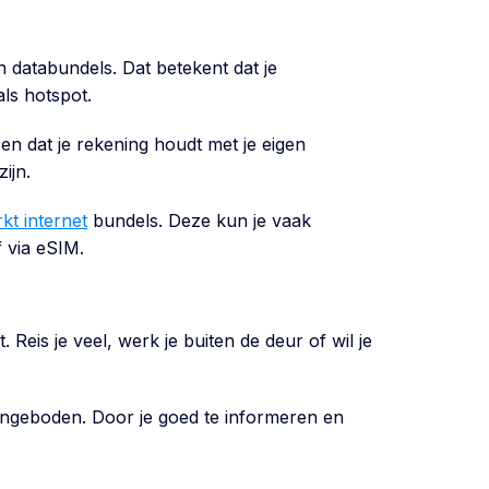
 databundels. Dat betekent dat je
als hotspot.
 en dat je rekening houdt met je eigen
ijn.
kt internet
bundels. Deze kun je vaak
f via eSIM.
Reis je veel, werk je buiten de deur of wil je
 aangeboden. Door je goed te informeren en