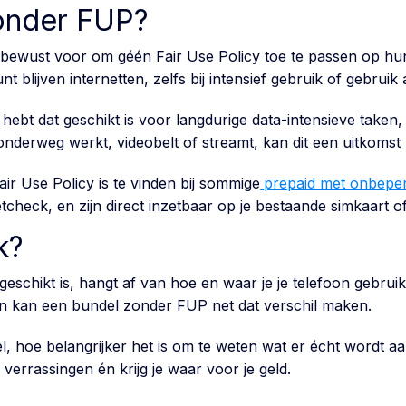
zonder FUP?
 bewust voor om géén Fair Use Policy toe te passen op hun
blijven internetten, zelfs bij intensief gebruik of gebruik 
 hebt dat geschikt is voor langdurige data-intensieve taken,
nderweg werkt, videobelt of streamt, kan dit een uitkomst z
r Use Policy is te vinden bij sommige
prepaid met onbeper
check, en zijn direct inzetbaar op je bestaande simkaart o
k?
chikt is, hangt af van hoe en waar je je telefoon gebruikt. 
 kan een bundel zonder FUP net dat verschil maken.
ndel, hoe belangrijker het is om te weten wat er écht wordt
 verrassingen én krijg je waar voor je geld.