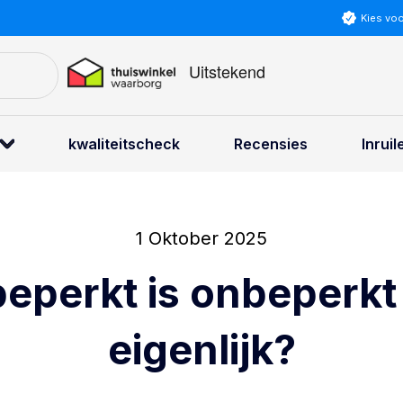
Kies vo
kwaliteitscheck
Recensies
Inruil
1 Oktober 2025
eperkt is onbeperkt 
eigenlijk?