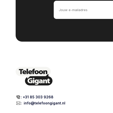
: +31 85 303 9268
:
info@telefoongigant.nl