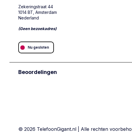
Zekeringstraat 44
1014 BT, Amsterdam
Nederland
(Geen bezoekadres)
Nu gesloten
Beoordelingen
© 2026 TelefoonGigant.nl | Alle rechten voorbeh