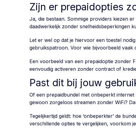
Zijn er prepaidopties 
Ja, die bestaan. Sommige providers kiezen er
daadwerkelijk zonder snelheidsbeperkingen kunt 
Let er wel op dat je hiervoor een toestel nodig
gebruikspatroon. Voor wie bijvoorbeeld vaak o
Een voorbeeld van een prepaidoptie zonder Fai
eenvoudig activeren zonder contract of krediet
Past dit bij jouw gebrui
Of een prepaidbundel met onbeperkt internet ges
gewoon zorgeloos streamen zonder WiFi? Dan
Tegelijkertijd geldt: hoe ‘onbeperkter’ de bu
verschillende opties te vergelijken, voorkom je