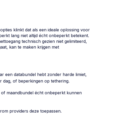
ties klinkt dat als een ideale oplossing voor
erkt lang niet altijd écht onbeperkt betekent.
ttoegang technisch gezien niet gelimiteerd,
gaat, kan te maken krijgen met
aar een databundel hebt zonder harde limiet,
r dag, of beperkingen op tethering.
gpas of maandbundel écht onbeperkt kunnen
aarom providers deze toepassen.