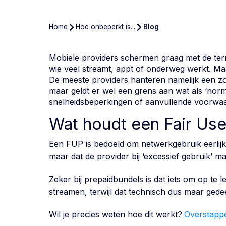
Home
Hoe onbeperkt is...
Blog
Mobiele providers schermen graag met de term 
wie veel streamt, appt of onderweg werkt. Maar 
De meeste providers hanteren namelijk een zo
maar geldt er wel een grens aan wat als ‘norm
snelheidsbeperkingen of aanvullende voorwa
Wat houdt een Fair Use
Een FUP is bedoeld om netwerkgebruik eerlijk 
maar dat de provider bij ‘excessief gebruik’ m
Zeker bij prepaidbundels is dat iets om op te
streamen, terwijl dat technisch dus maar gedeel
Wil je precies weten hoe dit werkt?
Overstapp