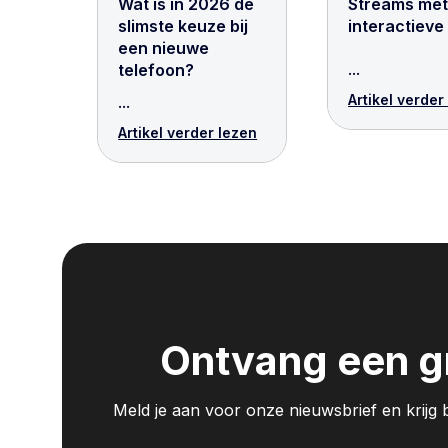
Wat is in 2026 de
Streams met 
slimste keuze bij
interactieve
een nieuwe
...
telefoon?
Artikel verder
...
Artikel verder lezen
Ontvang een gr
Meld je aan voor onze nieuwsbrief en krijg bi