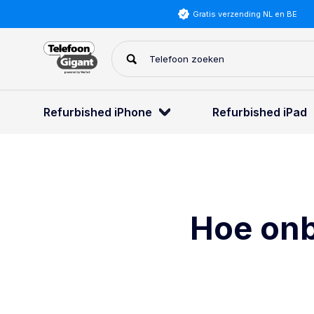
Gratis verzending NL en BE
Refurbished iPhone
Refurbished iPad
Hoe onb