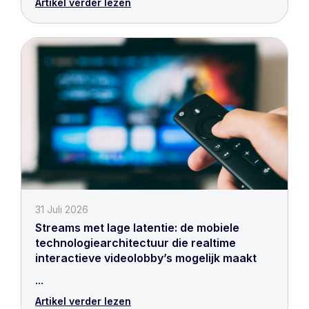
Artikel verder lezen
31 Juli 2026
Streams met lage latentie: de mobiele
technologiearchitectuur die realtime
interactieve videolobby’s mogelijk maakt
...
Artikel verder lezen