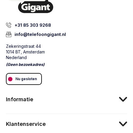
+31 85 303 9268
info@telefoongigant.nl
Zekeringstraat 44
1014 BT, Amsterdam
Nederland
(Geen bezoekadres)
Nu gesloten
Informatie
Klantenservice