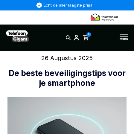
Écht de aller laagste prijs!
0
26 Augustus 2025
De beste beveiligingstips voor
je smartphone