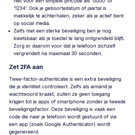
niet voor een simpele pincode als ‘0000’ of
‘1234’. Ook je geboortedatum of jaartal is
makkelijk te achterhalen, zeker als je actief bent
op social media.
Zelfs met een sterke beveiliging ben je nog
kwetsbaar als je toestel te lang ontgrendeld blijft.
Zorg er daarom voor dat je telefoon zichzelf
vergrendelt na maximaal 30 seconden.
Zet 2FA aan
Twee-factor-authenticatie is een extra beveiliging
die je identiteit controleert. Zelfs als iemand je
wachtwoord kraakt, zullen ze geen toegang
krijgen tot je apps of smartphone zonder je tweede
beveiligingsfactor. Deze beveiliging is vaak een
code die naar je telefoon wordt gestuurd of via
een app (zoals Google Authenticator) wordt
gegenereerd.