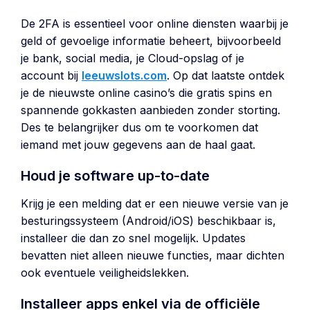
De 2FA is essentieel voor online diensten waarbij je
geld of gevoelige informatie beheert, bijvoorbeeld
je bank, social media, je Cloud-opslag of je
account bij
leeuwslots.com
. Op dat laatste ontdek
je de nieuwste online casino’s die gratis spins en
spannende gokkasten aanbieden zonder storting.
Des te belangrijker dus om te voorkomen dat
iemand met jouw gegevens aan de haal gaat.
Houd je software up-to-date
Krijg je een melding dat er een nieuwe versie van je
besturingssysteem (Android/iOS) beschikbaar is,
installeer die dan zo snel mogelijk. Updates
bevatten niet alleen nieuwe functies, maar dichten
ook eventuele veiligheidslekken.
Installeer apps enkel via de officiële