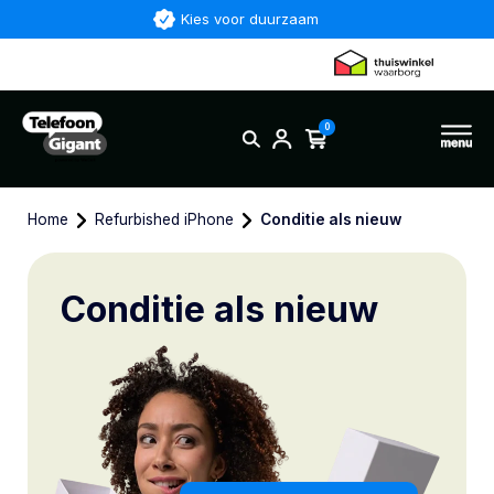
Kies voor duurzaam
0
Home
Refurbished iPhone
Conditie als nieuw
Conditie als nieuw