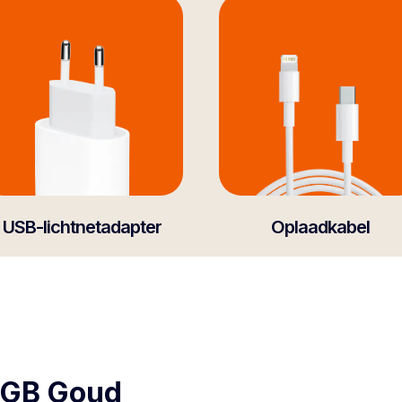
USB-lichtnetadapter
Oplaadkabel
4GB Goud