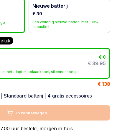
Nieuwe batterij
€ 39
Een volledig nieuwe batterij met 100%
age
capaciteit
ekijk
€ 0
€ 39.95
ichtnetadapter, oplaadkabel, siliconenhoesje
€ 138
|
Standaard batterij
| 4 gratis accessoires
In winkelwagen
7.00 uur besteld, morgen in huis