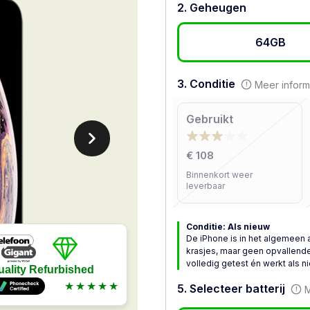
2. Geheugen
64GB
3. Conditie
Meer inform
Gebruikt
€ 108
Binnenkort weer
leverbaar
Conditie: Als nieuw
De iPhone is in het algemeen 
krasjes, maar geen opvallende
volledig getest én werkt als n
uality Refurbished
★★★★★
5. Selecteer batterij
M