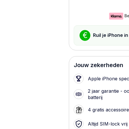
Be
€
Ruil je iPhone i
Jouw zekerheden
Apple iPhone speci
2 jaar garantie - o
batterij
4 gratis accessoir
Altijd SIM-lock vrij