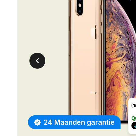
Q
24 Maanden garantie