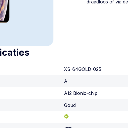
draadloos of via de
icaties
XS-64GOLD-025
A
A12 Bionic-chip
Goud