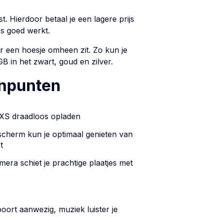
. Hierdoor betaal je een lagere prijs
es goed werkt.
r een hoesje omheen zit. Zo kun je
B in het zwart, goud en zilver.
inpunten
 XS draadloos opladen
scherm kun je optimaal genieten van
t
era schiet je prachtige plaatjes met
oort aanwezig, muziek luister je