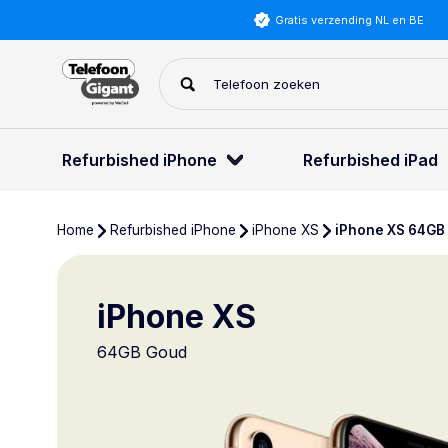
Gratis verzending NL en BE
Refurbished iPhone
Refurbished iPad
Home
Refurbished iPhone
iPhone XS
iPhone XS 64GB
iPhone XS
64GB Goud