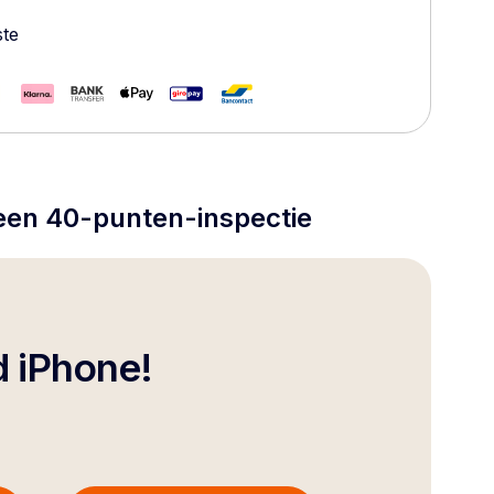
ste
 een 40-punten-inspectie
d iPhone!