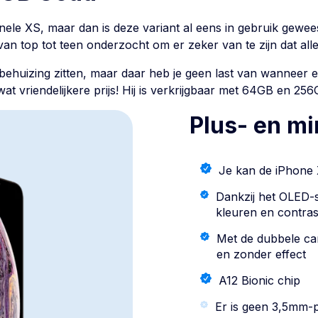
nele XS, maar dan is deze variant al eens in gebruik geweest
 van top tot teen onderzocht om er zeker van te zijn dat all
ehuizing zitten, maar daar heb je geen last van wanneer e
t vriendelijkere prijs! Hij is verkrijgbaar met 64GB en 256G
Plus- en m
Je kan de iPhone
Dankzij het OLED-
kleuren en contras
Met de dubbele cam
en zonder effect
A12 Bionic chip
Er is geen 3,5mm-p