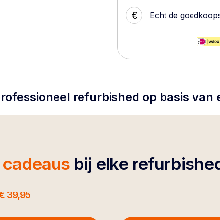
€
Echt de goedkoop
rofessioneel refurbished op basis van
4 cadeaus
bij elke refurbishe
€ 39,95