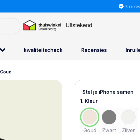
Kies vo
kwaliteitscheck
Recensies
Inruil
 Goud
Stel je iPhone samen
1. Kleur
Goud
Zwart
Zilver