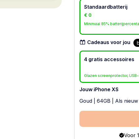
Standaardbatterij
€ 0
Minimaal 85% batterijpercent
Cadeaus voor jou
b
4 gratis accessoires
Glazen screenprotector, USB-l
Jouw iPhone XS
Goud
|
64GB
|
Als nieuw
Voor 1