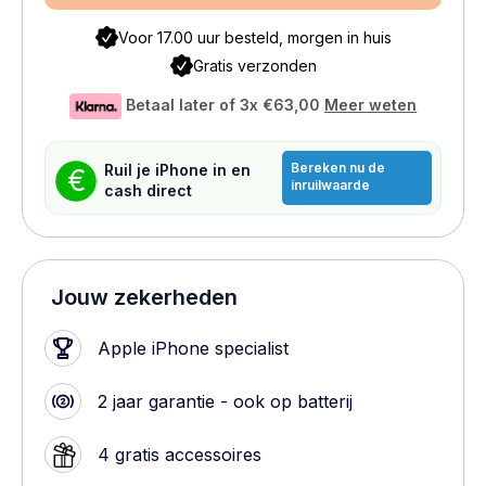
Voor 17.00 uur besteld, morgen in huis
Gratis verzonden
Betaal later of 3x
€63,00
Meer weten
Bereken nu de
Ruil je iPhone in en
€
inruilwaarde
cash direct
Jouw zekerheden
Apple iPhone specialist
2 jaar garantie - ook op batterij
4 gratis accessoires