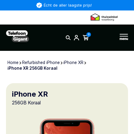
Écht de aller laagste prijs!
0
Home
Refurbished iPhone
iPhone XR
iPhone XR 256GB Koraal
iPhone XR
256GB Koraal