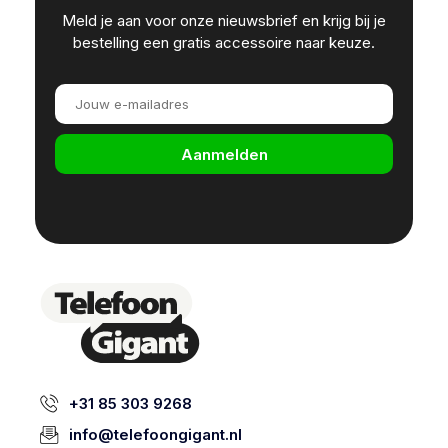
Meld je aan voor onze nieuwsbrief en krijg bij je
bestelling een gratis accessoire naar keuze.
Aanmelden
+31 85 303 9268
info@telefoongigant.nl