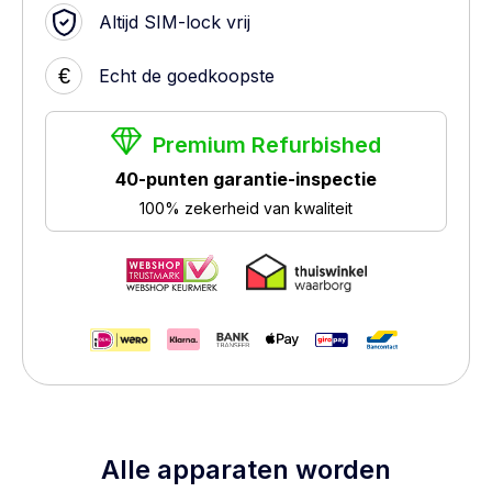
Altijd SIM-lock vrij
€
Echt de goedkoopste
Premium Refurbished
40-punten garantie-inspectie
100% zekerheid van kwaliteit
Alle apparaten worden