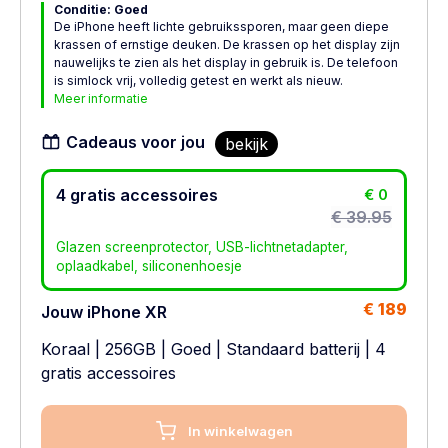
Conditie: Goed
De iPhone heeft lichte gebruikssporen, maar geen diepe
krassen of ernstige deuken. De krassen op het display zijn
nauwelijks te zien als het display in gebruik is. De telefoon
is simlock vrij, volledig getest en werkt als nieuw.
Meer informatie
Cadeaus voor jou
bekijk
4 gratis accessoires
€ 0
€ 39.95
Glazen screenprotector, USB-lichtnetadapter,
oplaadkabel, siliconenhoesje
€ 189
Jouw iPhone XR
Koraal
|
256GB
|
Goed
|
Standaard batterij
| 4
gratis accessoires
In winkelwagen