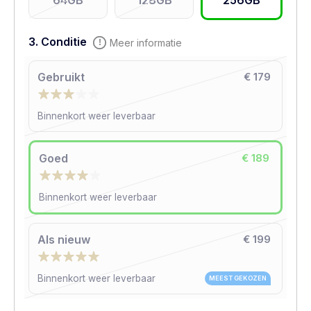
64GB
128GB
256GB
3. Conditie
Meer informatie
Gebruikt
€ 179
Binnenkort weer leverbaar
Goed
€ 189
Binnenkort weer leverbaar
Als nieuw
€ 199
Binnenkort weer leverbaar
MEEST GEKOZEN