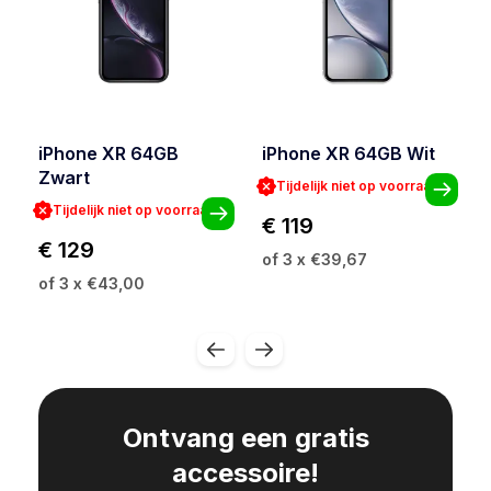
iPhone XR 64GB
iPhone XR 64GB Wit
Zwart
Tijdelijk niet op voorraad
Tijdelijk niet op voorraad
€ 119
€ 129
of 3 x €39,67
of 3 x €43,00
Ontvang een gratis
accessoire!