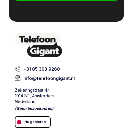
+31 85 303 9268
info@telefoongigant.nl
Zekeringstraat 44
1014 BT, Amsterdam
Nederland
(Geen bezoekadres)
Nu gesloten