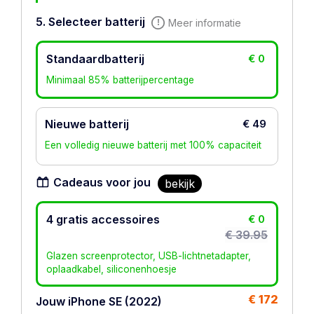
5. Selecteer batterij
Meer informatie
Standaardbatterij
€ 0
Minimaal 85% batterijpercentage
Nieuwe batterij
€ 49
Een volledig nieuwe batterij met 100% capaciteit
Cadeaus voor jou
bekijk
4 gratis accessoires
€ 0
€ 39.95
Glazen screenprotector, USB-lichtnetadapter,
oplaadkabel, siliconenhoesje
€ 172
Jouw iPhone SE (2022)