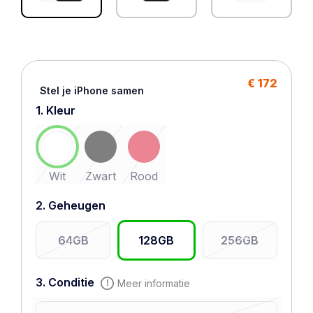
€ 172
Stel je iPhone samen
1. Kleur
Wit
Zwart
Rood
2. Geheugen
64GB
128GB
256GB
3. Conditie
Meer informatie