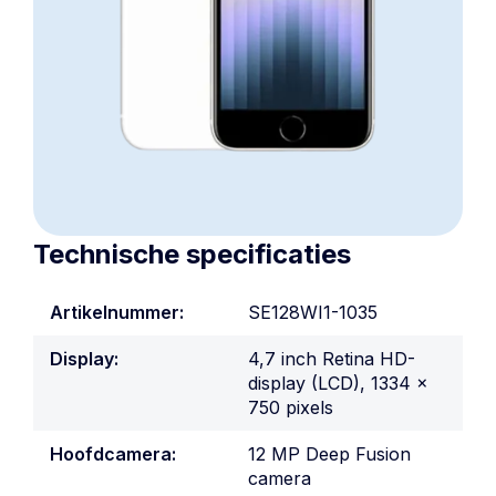
Technische specificaties
Artikelnummer:
SE128WI1-1035
Display:
4,7 inch Retina HD-
display (LCD), 1334 x
750 pixels
Hoofdcamera:
12 MP Deep Fusion
camera