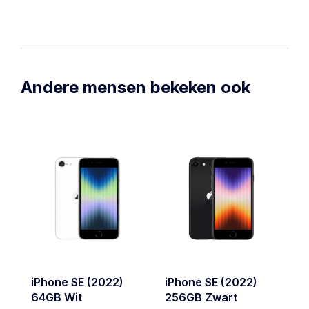
Andere mensen bekeken ook
iPhone SE (2022)
iPhone SE (2022)
i
64GB Wit
256GB Zwart
2