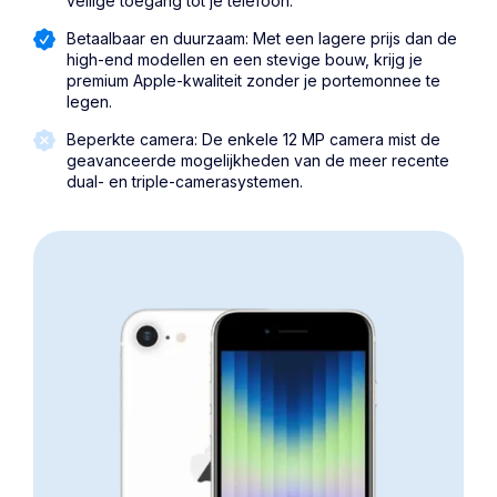
veilige toegang tot je telefoon.
Betaalbaar en duurzaam: Met een lagere prijs dan de
high-end modellen en een stevige bouw, krijg je
premium Apple-kwaliteit zonder je portemonnee te
legen.
Beperkte camera: De enkele 12 MP camera mist de
geavanceerde mogelijkheden van de meer recente
dual- en triple-camerasystemen.