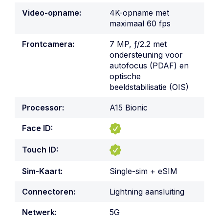
Video-opname:
4K-opname met
maximaal 60 fps
Frontcamera:
7 MP, ƒ/2.2 met
ondersteuning voor
autofocus (PDAF) en
optische
beeldstabilisatie (OIS)
Processor:
A15 Bionic
Face ID:
Touch ID:
Sim-Kaart:
Single-sim + eSIM
Connectoren:
Lightning aansluiting
Netwerk:
5G