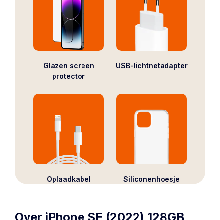
Glazen screen
USB-lichtnetadapter
protector
Oplaadkabel
Siliconenhoesje
Over iPhone SE (2022) 128GB