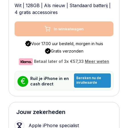
Wit
|
128GB
|
Als nieuw
|
Standaard batterij
|
4 gratis accessoires
In winkelwagen
Voor 17.00 uur besteld, morgen in huis
Gratis verzonden
Betaal later of 3x
€57,33
Meer weten
Bereken nu de
Ruil je iPhone in en
€
inruilwaarde
cash direct
Jouw zekerheden
Apple iPhone specialist