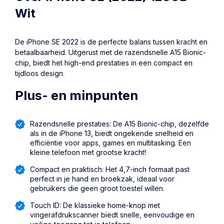
Wit
De iPhone SE 2022 is de perfecte balans tussen kracht en
betaalbaarheid. Uitgerust met de razendsnelle A15 Bionic-
chip, biedt het high-end prestaties in een compact en
tijdloos design.
Plus- en minpunten
Razendsnelle prestaties: De A15 Bionic-chip, dezelfde
als in de iPhone 13, biedt ongekende snelheid en
efficiëntie voor apps, games en multitasking. Een
kleine telefoon met grootse kracht!
Compact en praktisch: Het 4,7-inch formaat past
perfect in je hand en broekzak, ideaal voor
gebruikers die geen groot toestel willen.
Touch ID: De klassieke home-knop met
vingerafdrukscanner biedt snelle, eenvoudige en