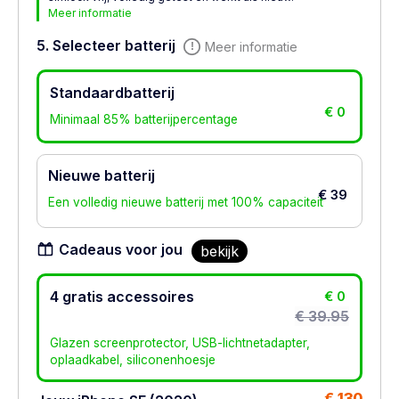
Meer informatie
5. Selecteer batterij
Meer informatie
Standaardbatterij
€ 0
Minimaal 85% batterijpercentage
Nieuwe batterij
€ 39
Een volledig nieuwe batterij met 100% capaciteit
Cadeaus voor jou
bekijk
4 gratis accessoires
€ 0
€ 39.95
Glazen screenprotector, USB-lichtnetadapter,
oplaadkabel, siliconenhoesje
€ 130