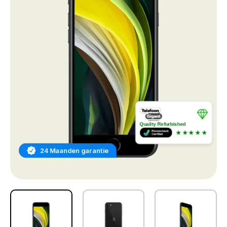
Quality Refurbished
★★★★★
24 Maanden garantie