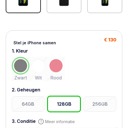
€ 130
Stel je iPhone samen
1. Kleur
Zwart
Wit
Rood
2. Geheugen
64GB
128GB
256GB
3. Conditie
Meer informatie