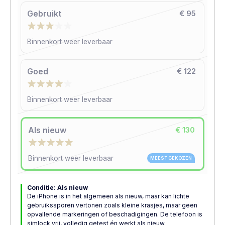
Gebruikt
€ 95
Binnenkort weer leverbaar
Goed
€ 122
Binnenkort weer leverbaar
Als nieuw
€ 130
Binnenkort weer leverbaar
MEEST GEKOZEN
Conditie: Als nieuw
De iPhone is in het algemeen als nieuw, maar kan lichte
gebruikssporen vertonen zoals kleine krasjes, maar geen
opvallende markeringen of beschadigingen. De telefoon is
simlock vrij, volledig getest én werkt als nieuw.