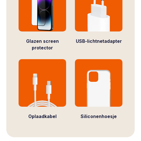
Glazen screen
USB-lichtnetadapter
protector
Oplaadkabel
Siliconenhoesje