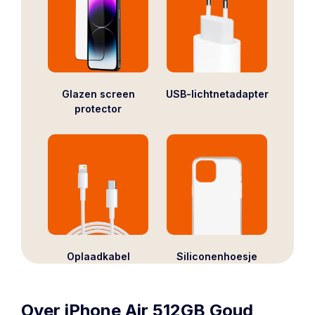
Glazen screen
USB-lichtnetadapter
protector
Oplaadkabel
Siliconenhoesje
Over iPhone Air 512GB Goud