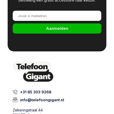
bestelling een gratis accessoire naar keuze.
Aanmelden
+31 85 303 9268
info@telefoongigant.nl
Zekeringstraat 44