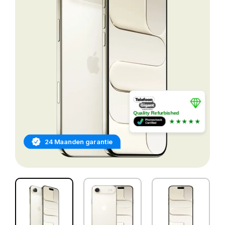
Quality Refurbished
★★★★★
24 Maanden garantie