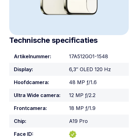
Technische specificaties
Artikelnummer:
17A512GO1-1548
Display:
6,3″ OLED 120 Hz
Hoofdcamera:
48 MP ƒ/1.6
Ultra Wide camera:
12 MP ƒ/2.2
Frontcamera:
18 MP ƒ/1.9
Chip:
A19 Pro
Face ID: