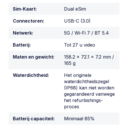
Sim-Kaart:
Dual eSim
Connectoren:
USB-C (3.0)
Netwerk:
5G / Wi-Fi 7 / BT 5.4
Batterij:
Tot 27 u video
Maten en gewicht:
158.2 × 72.1 × 7.2 mm /
165 g
Waterdichtheid:
Het originele
waterdichtheidszegel
(IP68) kan niet worden
gegarandeerd vanwege
het refurbishings-
proces
Batterij capaciteit:
Minimaal 85%