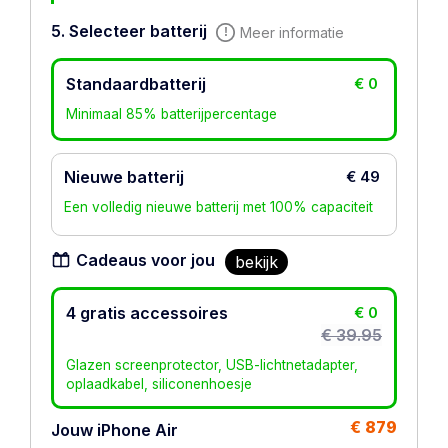
5. Selecteer batterij
Meer informatie
Standaardbatterij
€ 0
Minimaal 85% batterijpercentage
Nieuwe batterij
€ 49
Een volledig nieuwe batterij met 100% capaciteit
Cadeaus voor jou
bekijk
4 gratis accessoires
€ 0
€ 39.95
Glazen screenprotector, USB-lichtnetadapter,
oplaadkabel, siliconenhoesje
€ 879
Jouw iPhone Air