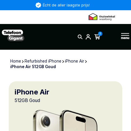
Écht de aller laagste prijs!
0
Home
Refurbished iPhone
iPhone Air
iPhone Air 512GB Goud
iPhone Air
512GB Goud