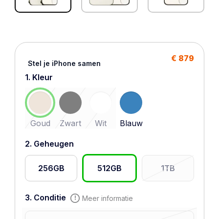
€ 879
Stel je iPhone samen
1. Kleur
Goud
Zwart
Wit
Blauw
2. Geheugen
256GB
512GB
1TB
3. Conditie
Meer informatie