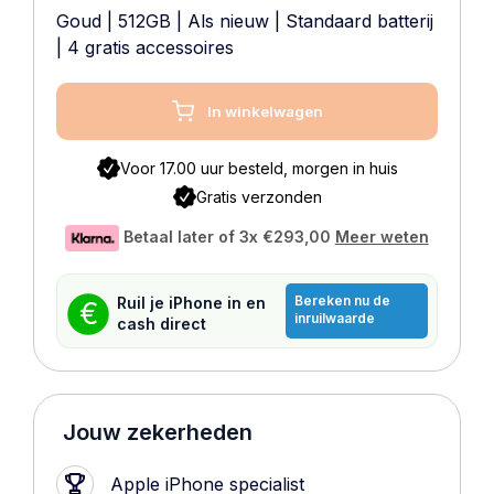
Goud
|
512GB
|
Als nieuw
|
Standaard batterij
| 4 gratis accessoires
In winkelwagen
Voor 17.00 uur besteld, morgen in huis
Gratis verzonden
Betaal later of 3x
€293,00
Meer weten
Bereken nu de
Ruil je iPhone in en
€
inruilwaarde
cash direct
Jouw zekerheden
Apple iPhone specialist