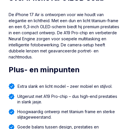
De iPhone 17 Air is ontworpen voor wie houdt van
elegantie en lichtheid. Met een dun en licht titanium-frame
en een 6,3-inch OLED-scherm biedt hij premium prestaties
in een compact ontwerp. De A19 Pro-chip en verbeterde
Neural Engine zorgen voor soepele multitasking en
intelligente fotobewerking. De camera-setup heeft
dubbele lenzen met geavanceerde portret- en
nachtmodus.
Plus- en minpunten
Extra slank en licht model – zeer mobiel en stijlvol.
Uitgerust met A19 Pro-chip – dus high-end prestaties
in slank jasje.
Hoogwaardig ontwerp met titanium frame en sterke
slijtage­weerstand.
Goede balans tussen design, prestaties en