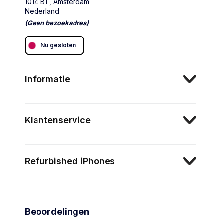
1014 BT, Amsterdam
Nederland
(Geen bezoekadres)
Nu gesloten
Informatie
Klantenservice
Refurbished iPhones
Beoordelingen