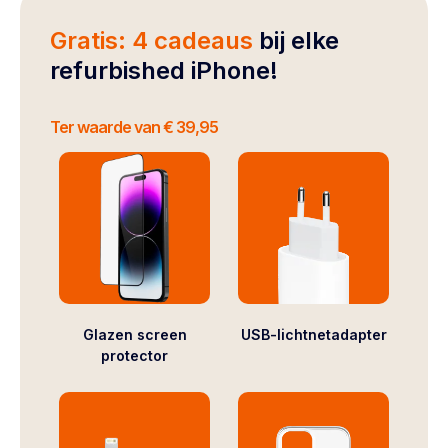
Gratis: 4 cadeaus
bij elke
refurbished iPhone!
Ter waarde van € 39,95
Glazen screen
USB-lichtnetadapter
protector