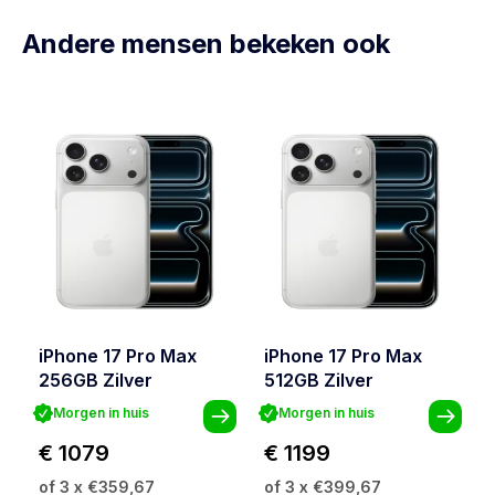
Andere mensen bekeken ook
iPhone 17 Pro Max
iPhone 17 Pro Max
256GB Zilver
512GB Zilver
Morgen in huis
Morgen in huis
€ 1079
€ 1199
of 3 x €359,67
of 3 x €399,67