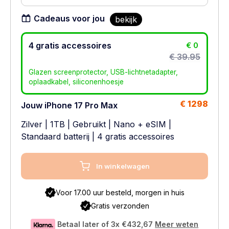
Cadeaus voor jou
bekijk
4 gratis accessoires
€ 0
€ 39.95
Glazen screenprotector, USB-lichtnetadapter,
oplaadkabel, siliconenhoesje
€ 1298
Jouw iPhone 17 Pro Max
Zilver
|
1TB
|
Gebruikt
|
Nano + eSIM
|
Standaard batterij
| 4 gratis accessoires
In winkelwagen
Voor 17.00 uur besteld, morgen in huis
Gratis verzonden
Betaal later of 3x
€432,67
Meer weten