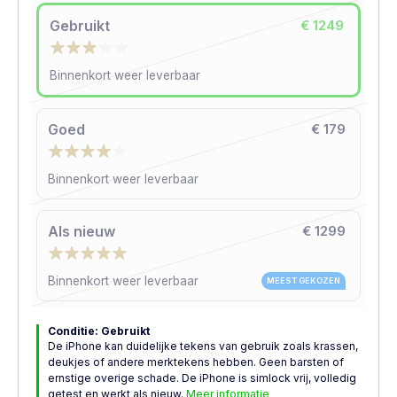
Gebruikt
€ 1249
Binnenkort weer leverbaar
Goed
€ 179
Binnenkort weer leverbaar
Als nieuw
€ 1299
Binnenkort weer leverbaar
MEEST GEKOZEN
Conditie: Gebruikt
De iPhone kan duidelijke tekens van gebruik zoals krassen,
deukjes of andere merktekens hebben. Geen barsten of
ernstige overige schade. De iPhone is simlock vrij, volledig
getest en werkt als nieuw.
Meer informatie