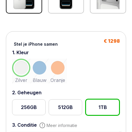
€ 1298
Stel je iPhone samen
1. Kleur
Zilver
Blauw
Oranje
2. Geheugen
256GB
512GB
1TB
3. Conditie
Meer informatie