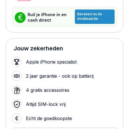
Bereken nu de
Ruil je iPhone in en
€
inruilwaarde
cash direct
Jouw zekerheden
Apple iPhone specialist
2 jaar garantie - ook op batterij
4 gratis accessoires
Altijd SIM-lock vrij
€
Echt de goedkoopste