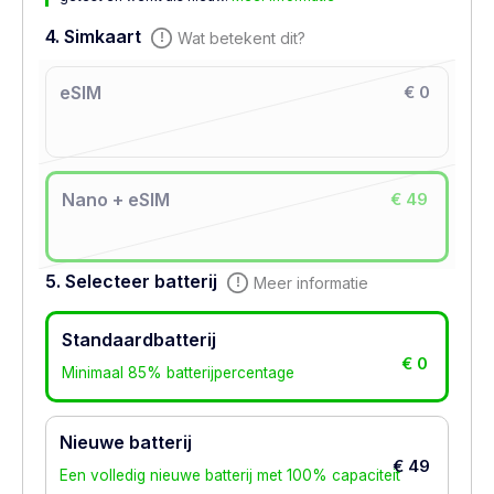
4. Simkaart
Wat betekent dit?
eSIM
€ 0
Nano + eSIM
€ 49
5. Selecteer batterij
Meer informatie
Standaardbatterij
€ 0
Minimaal 85% batterijpercentage
Nieuwe batterij
€ 49
Een volledig nieuwe batterij met 100% capaciteit