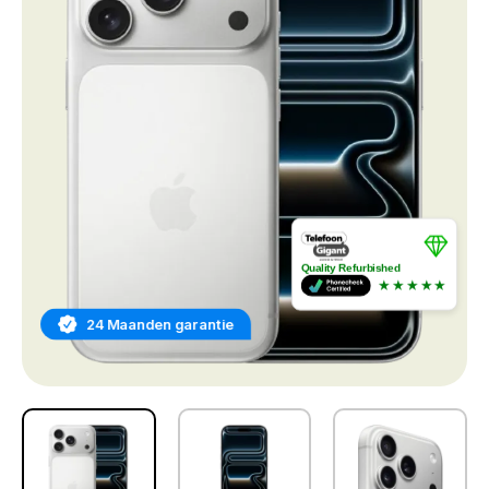
Quality Refurbished
★★★★★
24 Maanden garantie