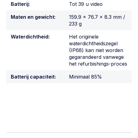
Batterij:
Tot 39 u video
Maten en gewicht:
159.9 × 76.7 × 8.3 mm /
233 g
Waterdichtheid:
Het originele
waterdichtheidszegel
(IP68) kan niet worden
gegarandeerd vanwege
het refurbishings-proces
Batterij capaciteit:
Minimaal 85%