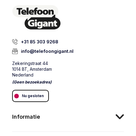
+31 85 303 9268
info@telefoongigant.nl
Zekeringstraat 44
1014 BT, Amsterdam
Nederland
(Geen bezoekadres)
Nu gesloten
Informatie