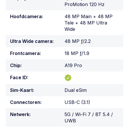
ProMotion 120 Hz
Hoofdcamera:
48 MP Main + 48 MP
Tele + 48 MP Ultra
Wide
Ultra Wide camera:
48 MP ƒ/2.2
Frontcamera:
18 MP ƒ/1.9
Chip:
A19 Pro
Face ID:
Sim-Kaart:
Dual eSim
Connectoren:
USB-C (3.1)
Netwerk:
5G / Wi-Fi 7 / BT 5.4 /
UWB