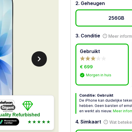
2. Geheugen
256GB
3. Conditie
Meer inform
Gebruikt
€ 699
Morgen in huis
Conditie: Gebruikt
De iPhone kan duidelijke teke
hebben. Geen barsten of ernsti
en werkt als nieuw.
Meer infor
uality Refurbished
4. Simkaart
★★★★★
Wat beteken