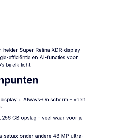
en helder Super Retina XDR-display
gie-efficiëntie en AI-functies voor
bij elk licht.
inpunten
display + Always-On scherm – voelt
.
 256 GB opslag – veel waar voor je
-setup: onder andere 48 MP ultra-