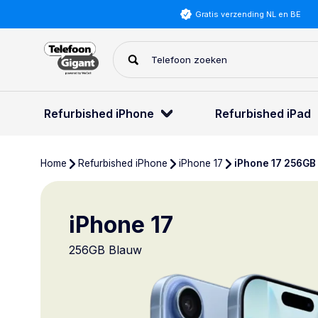
Gratis verzending NL en BE
Refurbished iPhone
Refurbished iPad
Home
Refurbished iPhone
iPhone 17
iPhone 17 256GB
iPhone 17
256GB Blauw