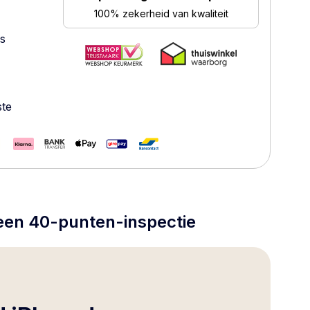
100% zekerheid van kwaliteit
es
ste
 een 40-punten-inspectie