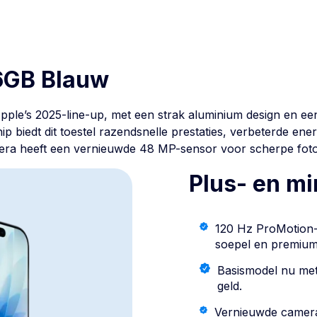
6GB Blauw
Apple’s 2025-line-up, met een strak aluminium design en e
p biedt dit toestel razendsnelle prestaties, verbeterde ener
era heeft een vernieuwde 48 MP-sensor voor scherpe foto’s 
Plus- en m
120 Hz ProMotion-
soepel en premium
Basismodel nu met
geld.
Vernieuwde camera