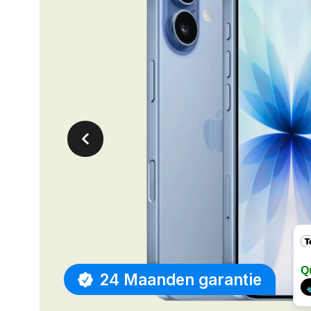
Q
24 Maanden garantie