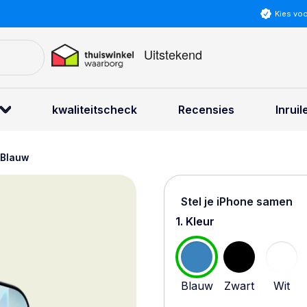
Kies vo
kwaliteitscheck
Recensies
Inruil
 Blauw
Stel je iPhone samen
1. Kleur
Blauw
Zwart
Wit