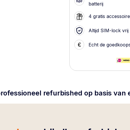
batterij
4 gratis accessoir
Altijd SIM-lock vrij
€
Echt de goedkoop
rofessioneel refurbished op basis van