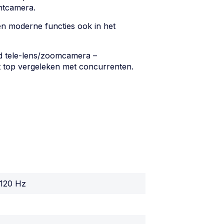
ntcamera.
en moderne functies ook in het
d tele-lens/zoomcamera –
t top vergeleken met concurrenten.
 120 Hz