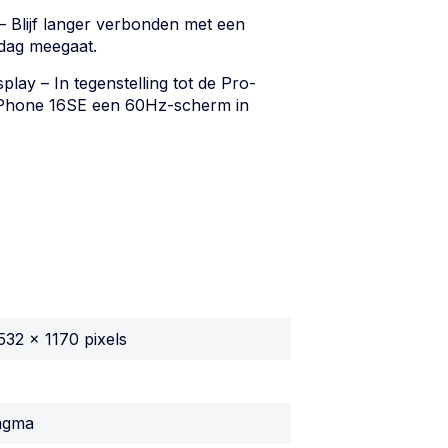
 – Blijf langer verbonden met een
e dag meegaat.
lay – In tegenstelling tot de Pro-
 iPhone 16SE een 60Hz-scherm in
532 x 1170 pixels
ragma