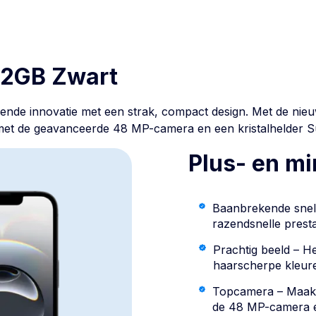
12GB Zwart
e innovatie met een strak, compact design. Met de nieuwst
’s met de geavanceerde 48 MP-camera en een kristalhelder 
Plus- en m
Baanbrekende snelh
razendsnelle presta
Prachtig beeld – H
haarscherpe kleure
Topcamera – Maak p
de 48 MP-camera e