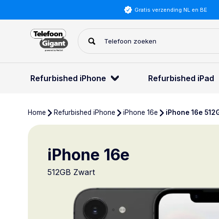
Gratis verzending NL en BE
Refurbished iPhone
Refurbished iPad
Home
Refurbished iPhone
iPhone 16e
iPhone 16e 512
iPhone 16e
512GB Zwart