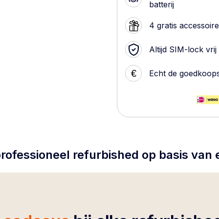
batterij
4 gratis accessoir
Altijd SIM-lock vrij
€
Echt de goedkoop
rofessioneel refurbished op basis van