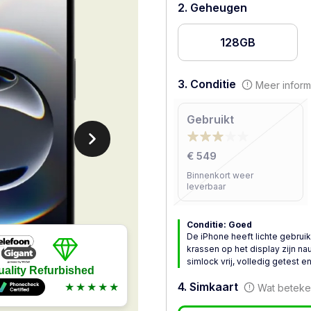
2. Geheugen
128GB
3. Conditie
Meer inform
Gebruikt
€ 549
Binnenkort weer
leverbaar
Conditie: Goed
De iPhone heeft lichte gebrui
krassen op het display zijn nau
simlock vrij, volledig getest e
uality Refurbished
4. Simkaart
★★★★★
Wat beteken