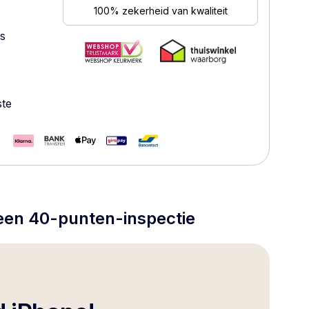
100% zekerheid van kwaliteit
es
ste
 een 40-punten-inspectie