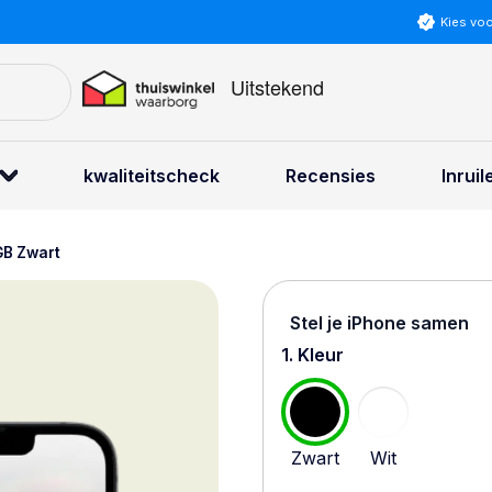
Kies vo
kwaliteitscheck
Recensies
Inruil
GB Zwart
Stel je iPhone samen
1. Kleur
Zwart
Wit