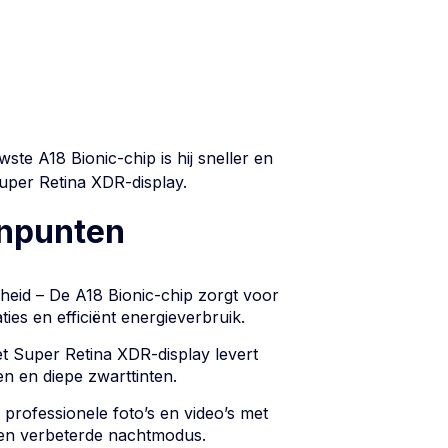
e A18 Bionic-chip is hij sneller en
Super Retina XDR-display.
inpunten
eid – De A18 Bionic-chip zorgt voor
ties en efficiënt energieverbruik.
et Super Retina XDR-display levert
n en diepe zwarttinten.
rofessionele foto’s en video’s met
n verbeterde nachtmodus.