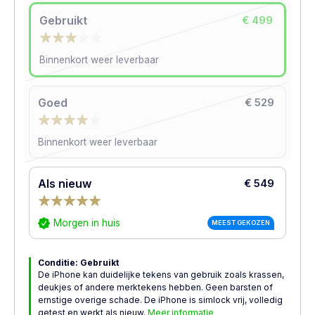
Gebruikt
€ 499
Binnenkort weer leverbaar
Goed
€ 529
Binnenkort weer leverbaar
Als nieuw
€ 549
Morgen in huis
MEEST GEKOZEN
Conditie: Gebruikt
De iPhone kan duidelijke tekens van gebruik zoals krassen,
deukjes of andere merktekens hebben. Geen barsten of
ernstige overige schade. De iPhone is simlock vrij, volledig
getest en werkt als nieuw.
Meer informatie