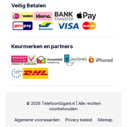
Veilig Betalen
Keurmerken en partners
© 2026 TelefoonGigant.nl | Alle rechten
voorbehouden.
Algemene voorwaarden
Privacy beleid
Sitemap