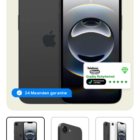
Quality Refurbished
★★★★★
24 Maanden garantie