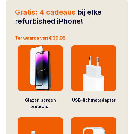
Gratis: 4 cadeaus
bij elke
refurbished iPhone!
Ter waarde van € 39,95
Glazen screen
USB-lichtnetadapter
protector