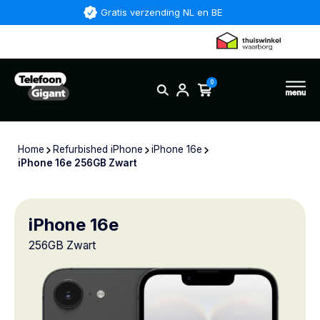
Gratis verzending NL en BE
0
Home
Refurbished iPhone
iPhone 16e
iPhone 16e 256GB Zwart
iPhone 16e
256GB Zwart