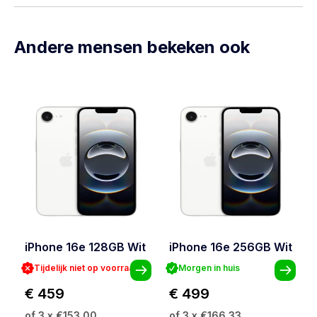
Andere mensen bekeken ook
iPhone 16e 128GB Wit
iPhone 16e 256GB Wit
Tijdelijk niet op voorraad
Morgen in huis
€ 459
€ 499
of 3 x €153,00
of 3 x €166,33