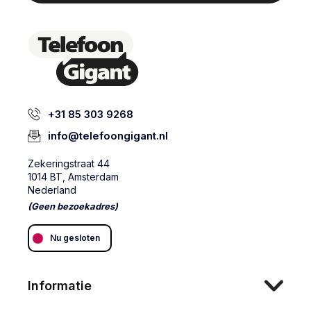
+31 85 303 9268
info@telefoongigant.nl
Zekeringstraat 44
1014 BT, Amsterdam
Nederland
(Geen bezoekadres)
Nu gesloten
Informatie