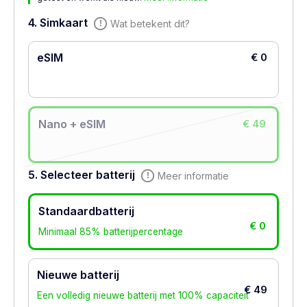
4. Simkaart
Wat betekent dit?
eSIM
€ 0
Nano + eSIM
€ 49
5. Selecteer batterij
Meer informatie
Standaardbatterij
€ 0
Minimaal 85% batterijpercentage
Nieuwe batterij
€ 49
Een volledig nieuwe batterij met 100% capaciteit