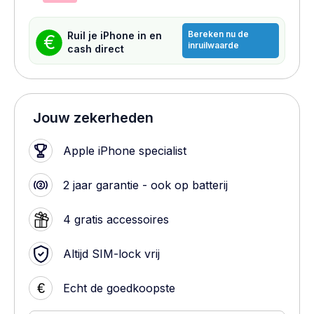
Bereken nu de
Ruil je iPhone in en
€
inruilwaarde
cash direct
Jouw zekerheden
Apple iPhone specialist
2 jaar garantie - ook op batterij
4 gratis accessoires
Altijd SIM-lock vrij
€
Echt de goedkoopste