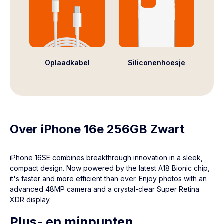
Oplaadkabel
Siliconenhoesje
Over iPhone 16e 256GB Zwart
iPhone 16SE combines breakthrough innovation in a sleek,
compact design. Now powered by the latest A18 Bionic chip,
it's faster and more efficient than ever. Enjoy photos with an
advanced 48MP camera and a crystal-clear Super Retina
XDR display.
Plus- en minpunten