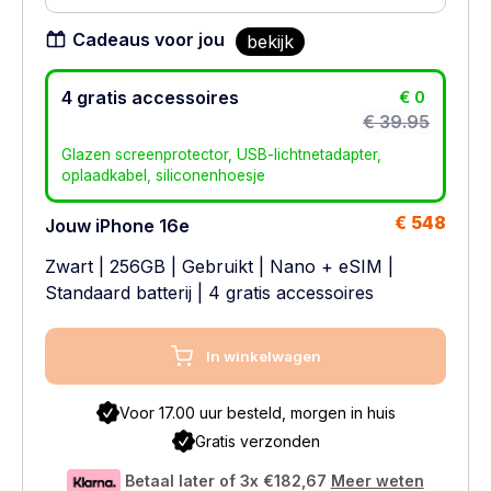
Cadeaus voor jou
bekijk
4 gratis accessoires
€ 0
€ 39.95
Glazen screenprotector, USB-lichtnetadapter,
oplaadkabel, siliconenhoesje
€ 548
Jouw iPhone 16e
Zwart
|
256GB
|
Gebruikt
|
Nano + eSIM
|
Standaard batterij
| 4 gratis accessoires
In winkelwagen
Voor 17.00 uur besteld, morgen in huis
Gratis verzonden
Betaal later of 3x
€182,67
Meer weten