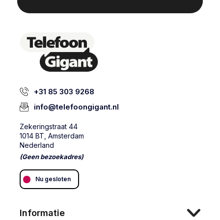
+31 85 303 9268
info@telefoongigant.nl
Zekeringstraat 44
1014 BT, Amsterdam
Nederland
(Geen bezoekadres)
Nu gesloten
Informatie