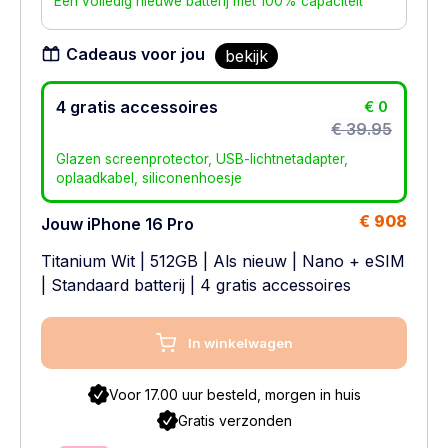
Een volledig nieuwe batterij met 100% capaciteit
Cadeaus voor jou
bekijk
4 gratis accessoires
€ 0
€ 39.95
Glazen screenprotector, USB-lichtnetadapter,
oplaadkabel, siliconenhoesje
€ 908
Jouw iPhone 16 Pro
Titanium Wit
|
512GB
|
Als nieuw
|
Nano + eSIM
|
Standaard batterij
| 4 gratis accessoires
In winkelwagen
Voor 17.00 uur besteld, morgen in huis
Gratis verzonden