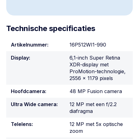
Technische specificaties
Artikelnummer:
16P512WI1-990
Display:
6,1-inch Super Retina
XDR-display met
ProMotion-technologie,
2556 x 1179 pixels
Hoofdcamera:
48 MP Fusion camera
Ultra Wide camera:
12 MP met een f/2.2
diafragma
Telelens:
12 MP met 5x optische
zoom