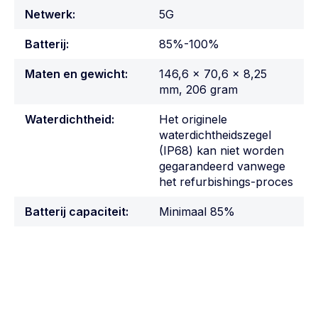
Netwerk:
5G
Batterij:
85%-100%
Maten en gewicht:
146,6 x 70,6 x 8,25
mm, 206 gram
Waterdichtheid:
Het originele
waterdichtheidszegel
(IP68) kan niet worden
gegarandeerd vanwege
het refurbishings-proces
Batterij capaciteit:
Minimaal 85%