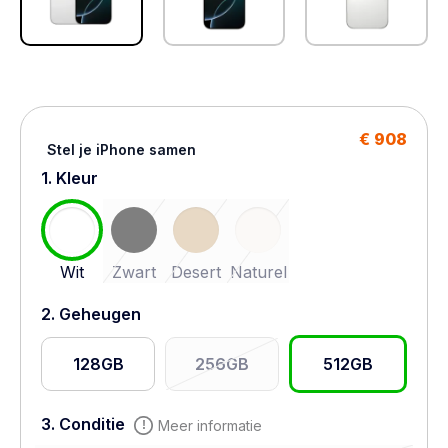
€ 908
Stel je iPhone samen
1. Kleur
Wit
Zwart
Desert
Naturel
2. Geheugen
128GB
256GB
512GB
3. Conditie
Meer informatie