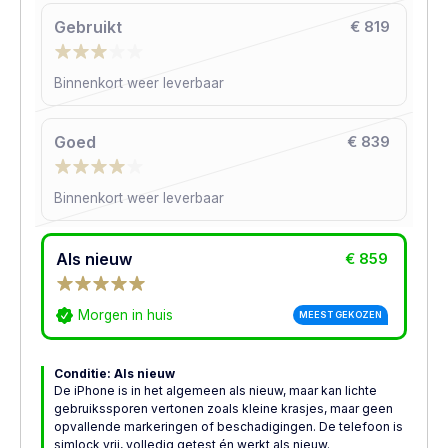
Gebruikt
€ 819
Binnenkort weer leverbaar
Goed
€ 839
Binnenkort weer leverbaar
Als nieuw
€ 859
Morgen in huis
MEEST GEKOZEN
Conditie: Als nieuw
De iPhone is in het algemeen als nieuw, maar kan lichte
gebruikssporen vertonen zoals kleine krasjes, maar geen
opvallende markeringen of beschadigingen. De telefoon is
simlock vrij, volledig getest én werkt als nieuw.