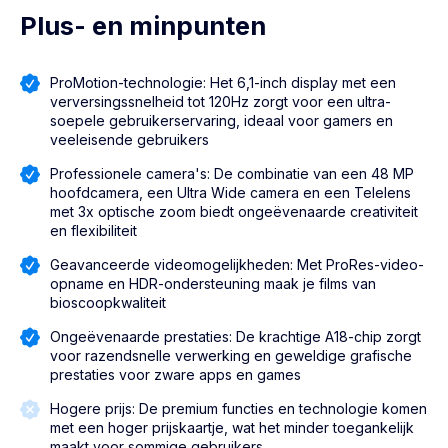
Plus- en minpunten
ProMotion-technologie: Het 6,1-inch display met een
verversingssnelheid tot 120Hz zorgt voor een ultra-
soepele gebruikerservaring, ideaal voor gamers en
veeleisende gebruikers
Professionele camera's: De combinatie van een 48 MP
hoofdcamera, een Ultra Wide camera en een Telelens
met 3x optische zoom biedt ongeëvenaarde creativiteit
en flexibiliteit
Geavanceerde videomogelijkheden: Met ProRes-video-
opname en HDR-ondersteuning maak je films van
bioscoopkwaliteit
Ongeëvenaarde prestaties: De krachtige A18-chip zorgt
voor razendsnelle verwerking en geweldige grafische
prestaties voor zware apps en games
Hogere prijs: De premium functies en technologie komen
met een hoger prijskaartje, wat het minder toegankelijk
maakt voor sommige gebruikers