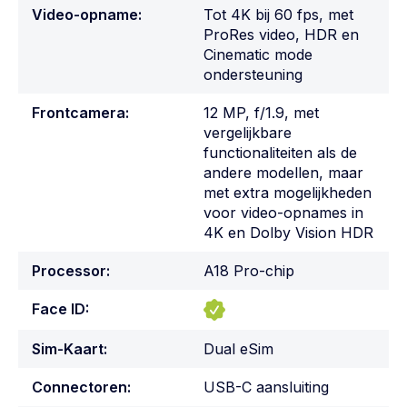
Video-opname:
Tot 4K bij 60 fps, met
ProRes video, HDR en
Cinematic mode
ondersteuning
Frontcamera:
12 MP, f/1.9, met
vergelijkbare
functionaliteiten als de
andere modellen, maar
met extra mogelijkheden
voor video-opnames in
4K en Dolby Vision HDR
Processor:
A18 Pro-chip
Face ID:
Sim-Kaart:
Dual eSim
Connectoren:
USB-C aansluiting