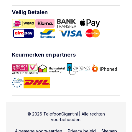
Veilig Betalen
Keurmerken en partners
© 2026 TelefoonGigant.nl | Alle rechten
voorbehouden.
Algemene voorwaarden
Privacy beleid
Sitemap