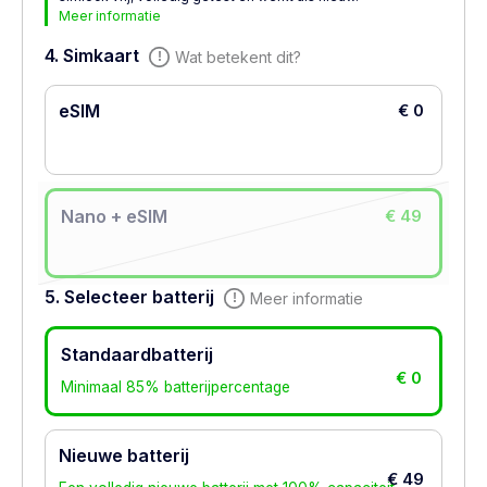
Meer informatie
4. Simkaart
Wat betekent dit?
eSIM
€ 0
Nano + eSIM
€ 49
5. Selecteer batterij
Meer informatie
Standaardbatterij
€ 0
Minimaal 85% batterijpercentage
Nieuwe batterij
€ 49