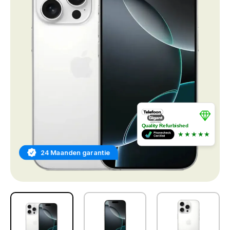
Quality Refurbished
★★★★★
24 Maanden garantie