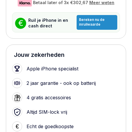
Betaal later of 3x
€302,67
Meer weten
Bereken nu de
Ruil je iPhone in en
€
inruilwaarde
cash direct
Jouw zekerheden
Apple iPhone specialist
2 jaar garantie - ook op batterij
4 gratis accessoires
Altijd SIM-lock vrij
€
Echt de goedkoopste