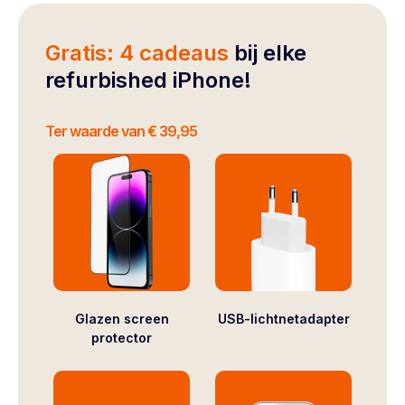
Gratis: 4 cadeaus
bij elke
refurbished iPhone!
Ter waarde van € 39,95
Glazen screen
USB-lichtnetadapter
protector