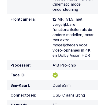
Cinematic mode
ondersteuning
Frontcamera:
12 MP, f/1.9, met
vergelijkbare
functionaliteiten als de
andere modellen, maar
met extra
mogelijkheden voor
video-opnames in 4K
en Dolby Vision HDR
Processor:
A18 Pro-chip
Face ID:
Sim-Kaart:
Dual eSim
Connectoren:
USB-C aansluiting
Netwerk:
5G