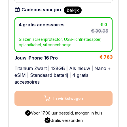
Cadeaus voor jou
bekijk
4 gratis accessoires
€ 0
€ 39.95
Glazen screenprotector, USB-lichtnetadapter,
oplaadkabel, siliconenhoesje
€ 763
Jouw iPhone 16 Pro
Titanium Zwart
|
128GB
|
Als nieuw
|
Nano +
eSIM
|
Standaard batterij
| 4 gratis
accessoires
In winkelwagen
Voor 17.00 uur besteld, morgen in huis
Gratis verzonden