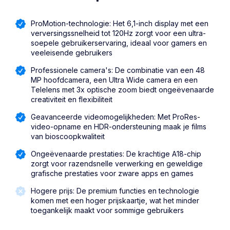
ProMotion-technologie: Het 6,1-inch display met een
verversingssnelheid tot 120Hz zorgt voor een ultra-
soepele gebruikerservaring, ideaal voor gamers en
veeleisende gebruikers
Professionele camera's: De combinatie van een 48
MP hoofdcamera, een Ultra Wide camera en een
Telelens met 3x optische zoom biedt ongeëvenaarde
creativiteit en flexibiliteit
Geavanceerde videomogelijkheden: Met ProRes-
video-opname en HDR-ondersteuning maak je films
van bioscoopkwaliteit
Ongeëvenaarde prestaties: De krachtige A18-chip
zorgt voor razendsnelle verwerking en geweldige
grafische prestaties voor zware apps en games
Hogere prijs: De premium functies en technologie
komen met een hoger prijskaartje, wat het minder
toegankelijk maakt voor sommige gebruikers