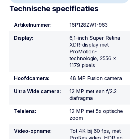
Technische specificaties
Artikelnummer:
16P128ZW1-963
Display:
6,1-inch Super Retina
XDR-display met
ProMotion-
technologie, 2556 x
1179 pixels
Hoofdcamera:
48 MP Fusion camera
Ultra Wide camera:
12 MP met een f/2.2
diafragma
Telelens:
12 MP met 5x optische
zoom
Video-opname:
Tot 4K bij 60 fps, met
ProRes video, HDR en