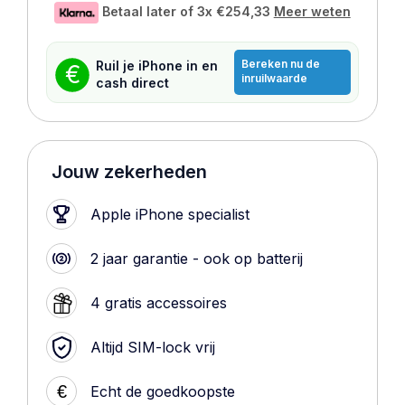
Betaal later of 3x
€254,33
Meer weten
Bereken nu de
Ruil je iPhone in en
€
inruilwaarde
cash direct
Jouw zekerheden
Apple iPhone specialist
2 jaar garantie - ook op batterij
4 gratis accessoires
Altijd SIM-lock vrij
€
Echt de goedkoopste