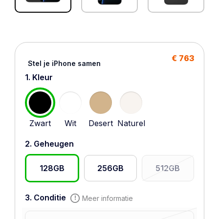
€ 763
Stel je iPhone samen
1. Kleur
Zwart
Wit
Desert
Naturel
2. Geheugen
128GB
256GB
512GB
3. Conditie
Meer informatie