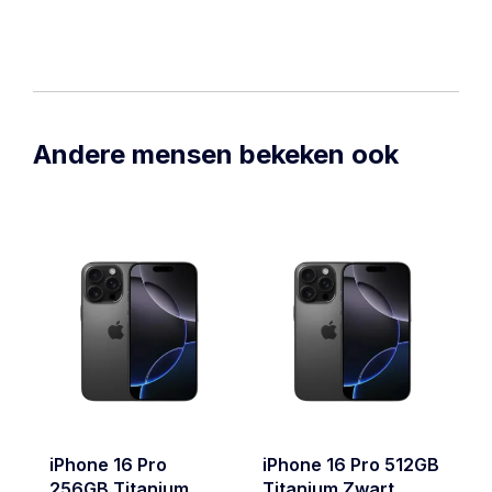
Andere mensen bekeken ook
iPhone 16 Pro
iPhone 16 Pro 512GB
i
256GB Titanium
Titanium Zwart
2