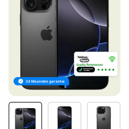
Quality Refurbished
★★★★★
24 Maanden garantie