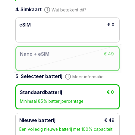
4. Simkaart
Wat betekent dit?
eSIM
€ 0
Nano + eSIM
€ 49
5. Selecteer batterij
Meer informatie
Standaardbatterij
€ 0
Minimaal 85% batterijpercentage
Nieuwe batterij
€ 49
Een volledig nieuwe batterij met 100% capaciteit