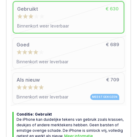
Gebruikt
€ 630
Binnenkort weer leverbaar
Goed
€ 689
Binnenkort weer leverbaar
Als nieuw
€ 709
Binnenkort weer leverbaar
MEEST GEKOZEN
Conditie: Gebruikt
De iPhone kan duidelijke tekens van gebruik zoals krassen,
deukjes of andere merktekens hebben. Geen barsten of
ernstige overige schade. De iPhone is simlock vrij, volledig
getest en werkt als nieuw.
Meer informatie