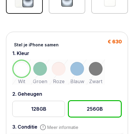
€ 630
Stel je iPhone samen
1. Kleur
Wit
Groen
Roze
Blauw
Zwart
2. Geheugen
128GB
256GB
3. Conditie
Meer informatie