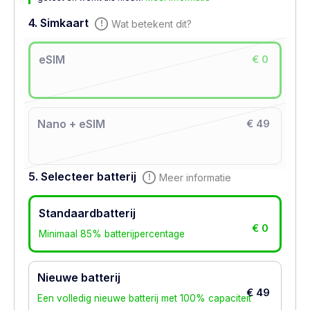
4. Simkaart
Wat betekent dit?
eSIM
€ 0
Nano + eSIM
€ 49
5. Selecteer batterij
Meer informatie
Standaardbatterij
€ 0
Minimaal 85% batterijpercentage
Nieuwe batterij
€ 49
Een volledig nieuwe batterij met 100% capaciteit