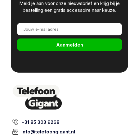
Meld je aan voor onze nieuwsbrief en krijg bij je
bestelling een gratis accessoire naar keuze.
Aanmelden
+31 85 303 9268
info@telefoongigant.nl