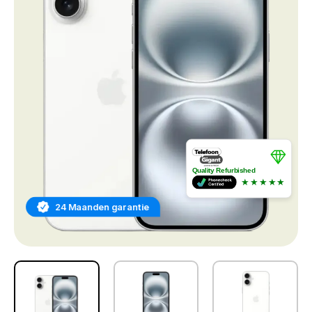
Quality Refurbished
★★★★★
24 Maanden garantie