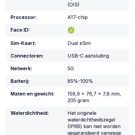
(OIS)
Processor:
A17-chip
Face ID:
Sim-Kaart:
Dual eSim
Connectoren:
USB-C aansluiting
Netwerk:
5G
Batterij:
85%-100%
Maten en gewicht:
159,9 x 76,7 x 7,8 mm,
205 gram
Waterdichtheid:
Het originele
waterdichtheidszegel
(IP68) kan niet worden
gegarandeerd vanwege