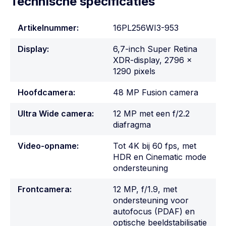
Technische specificaties
Artikelnummer:
16PL256WI3-953
Display:
6,7-inch Super Retina
XDR-display, 2796 x
1290 pixels
Hoofdcamera:
48 MP Fusion camera
Ultra Wide camera:
12 MP met een f/2.2
diafragma
Video-opname:
Tot 4K bij 60 fps, met
HDR en Cinematic mode
ondersteuning
Frontcamera:
12 MP, f/1.9, met
ondersteuning voor
autofocus (PDAF) en
optische beeldstabilisatie