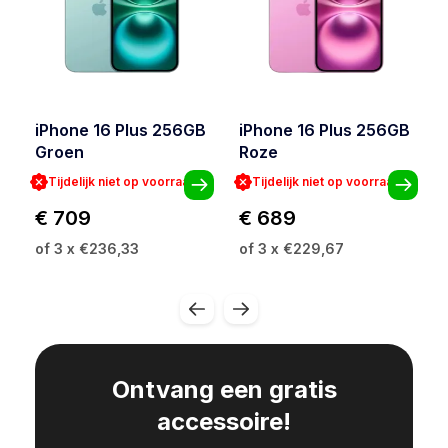
iPhone 16 Plus 256GB
iPhone 16 Plus 256GB
Groen
Roze
Tijdelijk niet op voorraad
Tijdelijk niet op voorraad
€ 709
€ 689
of 3 x €236,33
of 3 x €229,67
Ontvang een gratis
accessoire!