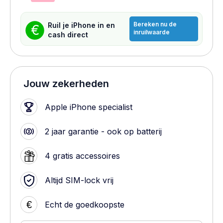
Bereken nu de
Ruil je iPhone in en
€
inruilwaarde
cash direct
Jouw zekerheden
Apple iPhone specialist
2 jaar garantie - ook op batterij
4 gratis accessoires
Altijd SIM-lock vrij
€
Echt de goedkoopste