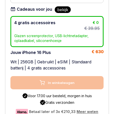
Cadeaus voor jou
bekijk
4 gratis accessoires
€ 0
€ 39.95
Glazen screenprotector, USB-lichtnetadapter,
oplaadkabel, siliconenhoesje
€ 630
Jouw iPhone 16 Plus
Wit
|
256GB
|
Gebruikt
|
eSIM
|
Standaard
batterij
| 4 gratis accessoires
In winkelwagen
Voor 17.00 uur besteld, morgen in huis
Gratis verzonden
Betaal later of 3x
€210,33
Meer weten