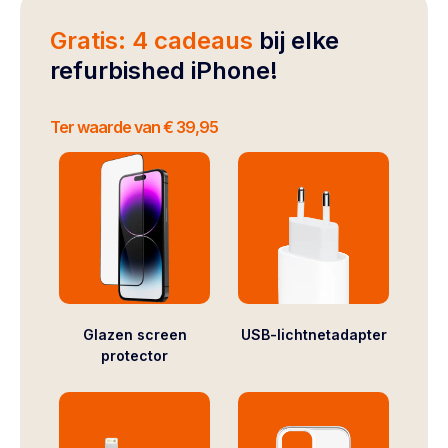
Gratis: 4 cadeaus
bij elke
refurbished iPhone!
Ter waarde van € 39,95
Glazen screen
USB-lichtnetadapter
protector