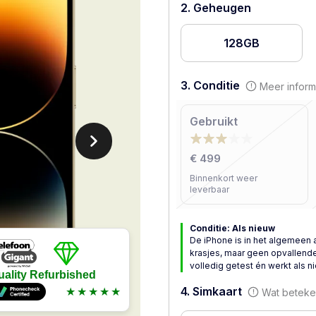
2. Geheugen
128GB
3. Conditie
Meer inform
Gebruikt
€ 499
Binnenkort weer
leverbaar
Conditie: Als nieuw
De iPhone is in het algemeen 
krasjes, maar geen opvallende
volledig getest én werkt als n
uality Refurbished
4. Simkaart
★★★★★
Wat beteken