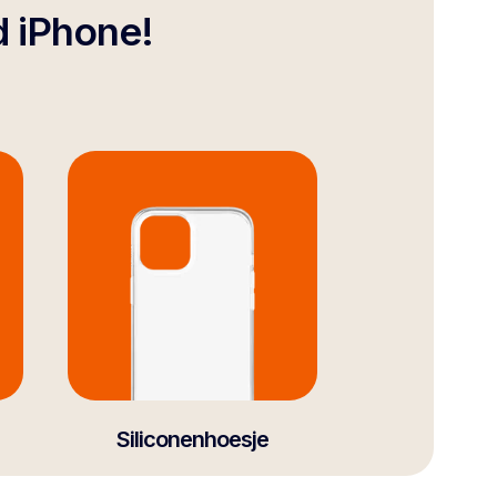
d iPhone!
Siliconenhoesje