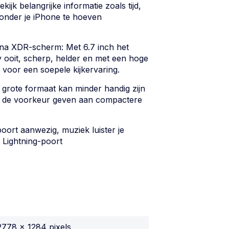
ekijk belangrijke informatie zoals tijd,
onder je iPhone te hoeven
ina XDR-scherm: Met 6.7 inch het
y ooit, scherp, helder en met een hoge
 voor een soepele kijkervaring.
 grote formaat kan minder handig zijn
e de voorkeur geven aan compactere
oort aanwezig, muziek luister je
 Lightning-poort
2778 x 1284 pixels