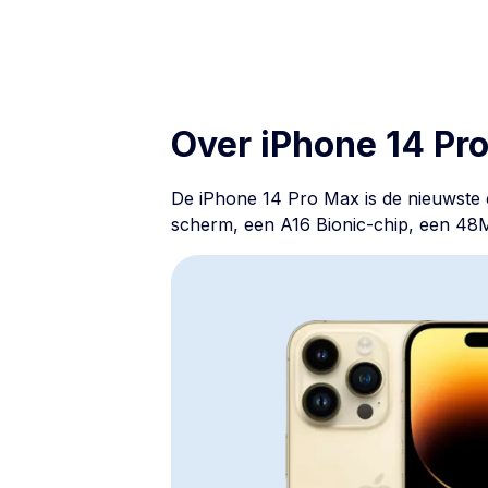
Over iPhone 14 Pr
De
iPhone 14 Pro Max
is de nieuwste
scherm, een A16 Bionic-chip, een 48M