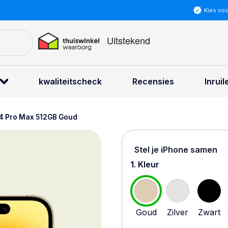
Kies vo
kwaliteitscheck
Recensies
Inruil
14 Pro Max 512GB Goud
Stel je iPhone samen
1. Kleur
Goud
Zilver
Zwart