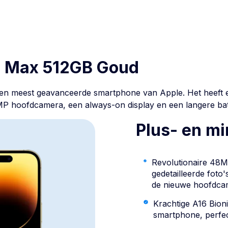
o Max 512GB Goud
 en meest geavanceerde smartphone van Apple. Het heeft 
P hoofdcamera, een always-on display en een langere batt
Plus- en m
Revolutionaire 48
gedetailleerde foto's
de nieuwe hoofdca
Krachtige A16 Bioni
smartphone, perfec