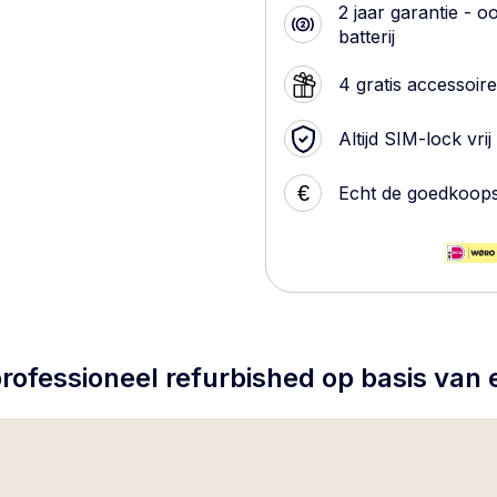
2 jaar garantie - o
batterij
4 gratis accessoir
Altijd SIM-lock vrij
€
Echt de goedkoop
rofessioneel refurbished op basis van