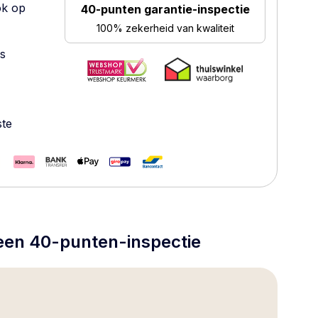
ok op
40-punten garantie-inspectie
100% zekerheid van kwaliteit
es
ste
 een 40-punten-inspectie