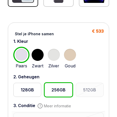
€ 533
Stel je iPhone samen
1. Kleur
Paars
Zwart
Zilver
Goud
2. Geheugen
128GB
256GB
512GB
3. Conditie
Meer informatie