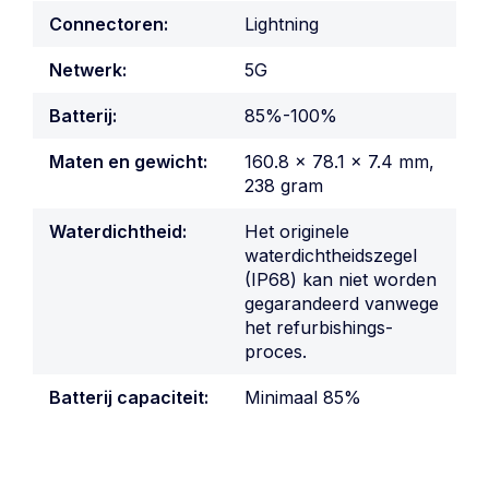
Connectoren:
Lightning
Netwerk:
5G
Batterij:
85%-100%
Maten en gewicht:
160.8 x 78.1 x 7.4 mm,
238 gram
Waterdichtheid:
Het originele
waterdichtheidszegel
(IP68) kan niet worden
gegarandeerd vanwege
het refurbishings-
proces.
Batterij capaciteit:
Minimaal 85%