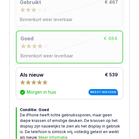
Gebruikt
€ 467
Binnenkort weer leverbaar
Goed
€ 484
Binnenkort weer leverbaar
Als nieuw
€ 539
Morgen in huis
MEEST GEKOZEN
Conditie: Goed
De iPhone heeft lichte gebruikssporen, maar geen
diepe krassen of ernstige deuken. De krassen op het
display zijn nauwelijks te zien als het display in gebruik
is. De telefoon is simlock vrij, volledig getest en werkt
als nieuw.
Meer informatie