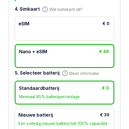
4. Simkaart
Wat betekent dit?
eSIM
€ 0
Nano + eSIM
€ 49
5. Selecteer batterij
Meer informatie
Standaardbatterij
€ 0
Minimaal 85% batterijpercentage
Nieuwe batterij
€ 39
Een volledig nieuwe batterij met 100% capaciteit