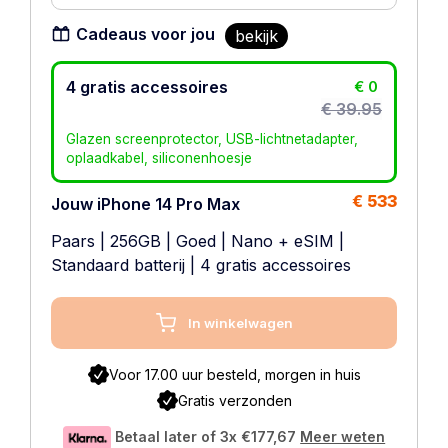
Cadeaus voor jou
bekijk
4 gratis accessoires
€ 0
€ 39.95
Glazen screenprotector, USB-lichtnetadapter,
oplaadkabel, siliconenhoesje
€ 533
Jouw iPhone 14 Pro Max
Paars
|
256GB
|
Goed
|
Nano + eSIM
|
Standaard batterij
| 4 gratis accessoires
In winkelwagen
Voor 17.00 uur besteld, morgen in huis
Gratis verzonden
Betaal later of 3x
€177,67
Meer weten