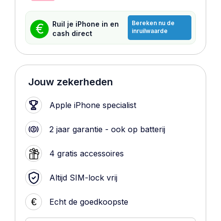
Bereken nu de
Ruil je iPhone in en
€
inruilwaarde
cash direct
Jouw zekerheden
Apple iPhone specialist
2 jaar garantie - ook op batterij
4 gratis accessoires
Altijd SIM-lock vrij
€
Echt de goedkoopste