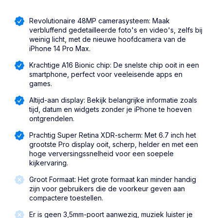
Revolutionaire 48MP camerasysteem: Maak
verbluffend gedetailleerde foto's en video's, zelfs bij
weinig licht, met de nieuwe hoofdcamera van de
iPhone 14 Pro Max.
Krachtige A16 Bionic chip: De snelste chip ooit in een
smartphone, perfect voor veeleisende apps en
games.
Altijd-aan display: Bekijk belangrijke informatie zoals
tijd, datum en widgets zonder je iPhone te hoeven
ontgrendelen.
Prachtig Super Retina XDR-scherm: Met 6.7 inch het
grootste Pro display ooit, scherp, helder en met een
hoge verversingssnelheid voor een soepele
kijkervaring.
Groot Formaat: Het grote formaat kan minder handig
zijn voor gebruikers die de voorkeur geven aan
compactere toestellen.
Er is geen 3,5mm-poort aanwezig, muziek luister je