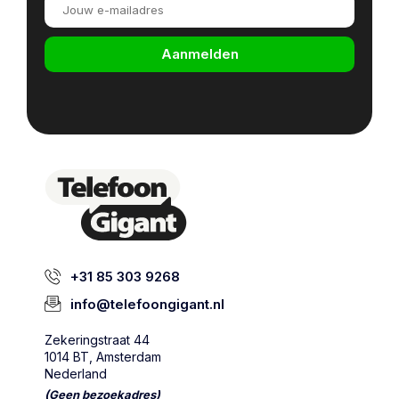
Aanmelden
+31 85 303 9268
info@telefoongigant.nl
Zekeringstraat 44
1014 BT, Amsterdam
Nederland
(Geen bezoekadres)