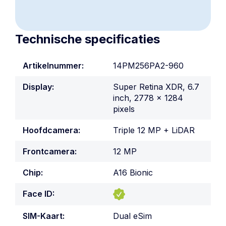
Technische specificaties
Artikelnummer:
14PM256PA2-960
Display:
Super Retina XDR, 6.7
inch, 2778 x 1284
pixels
Hoofdcamera:
Triple 12 MP + LiDAR
Frontcamera:
12 MP
Chip:
A16 Bionic
Face ID:
SIM-Kaart:
Dual eSim