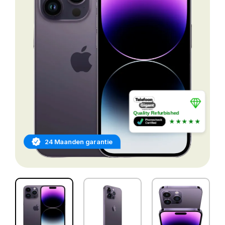
Quality Refurbished
★★★★★
24 Maanden garantie