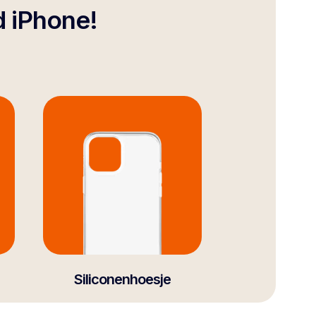
d iPhone!
Siliconenhoesje