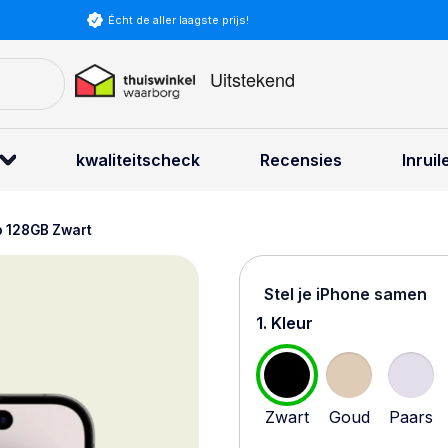
Kies vo
kwaliteitscheck
Recensies
Inruil
o 128GB Zwart
Stel je iPhone samen
1. Kleur
Zwart
Goud
Paars