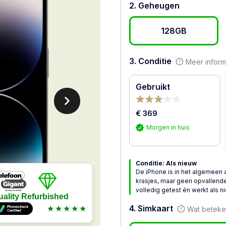
2. Geheugen
128GB
3. Conditie
Meer inform
Gebruikt
€ 369
Morgen in huis
Conditie: Als nieuw
De iPhone is in het algemeen 
krasjes, maar geen opvallende
volledig getest én werkt als n
uality Refurbished
4. Simkaart
★★★★★
Wat beteken