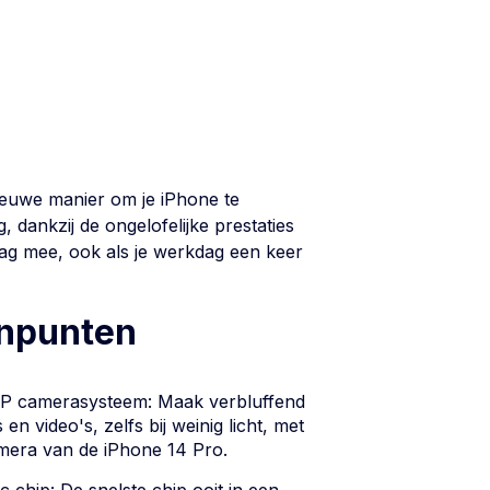
nieuwe manier om je
iPhone
te
 dankzij de ongelofelijke prestaties
e dag mee, ook als je werkdag een keer
inpunten
MP camerasysteem: Maak verbluffend
 en video's, zelfs bij weinig licht, met
era van de iPhone 14 Pro.