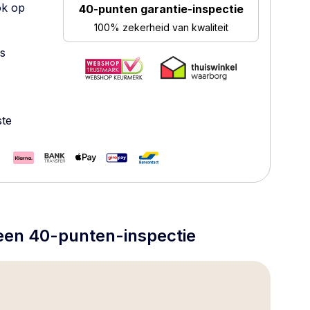
ok op
40-punten garantie-inspectie
100% zekerheid van kwaliteit
es
ste
 een 40-punten-inspectie