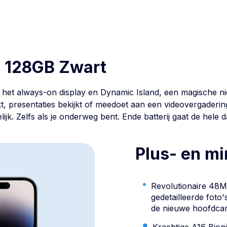
o 128GB Zwart
et het always-on display en Dynamic Island, een magische 
, presentaties bekijkt of meedoet aan een videovergadering,
elijk. Zelfs als je onderweg bent. Ende batterij gaat de hel
Plus- en m
Revolutionaire 48
gedetailleerde foto's
de nieuwe hoofdcam