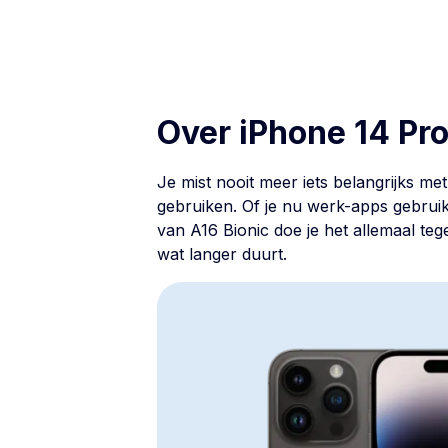
Over iPhone 14 Pr
Je mist nooit meer iets belangrijks m
gebruiken. Of je nu werk-apps gebruikt
van A16 Bionic doe je het allemaal teg
wat langer duurt.