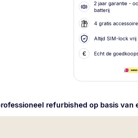
2 jaar garantie - o
batterij
4 gratis accessoir
Altijd SIM-lock vrij
€
Echt de goedkoop
rofessioneel refurbished op basis van