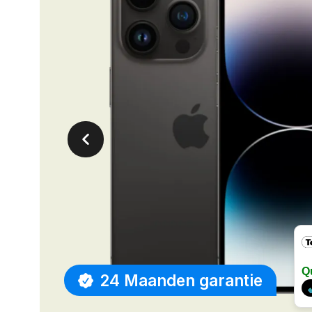
Q
24 Maanden garantie