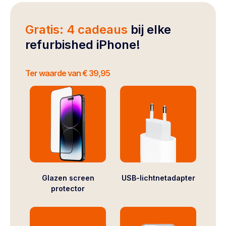
Gratis: 4 cadeaus
bij elke
refurbished iPhone!
Ter waarde van € 39,95
Glazen screen
USB-lichtnetadapter
protector