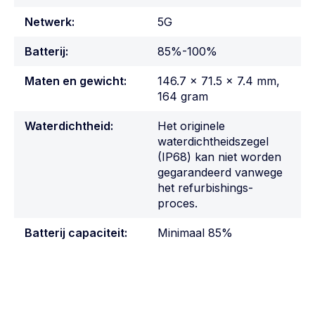
Netwerk:
5G
Batterij:
85%-100%
Maten en gewicht:
146.7 x 71.5 x 7.4 mm,
164 gram
Waterdichtheid:
Het originele
waterdichtheidszegel
(IP68) kan niet worden
gegarandeerd vanwege
het refurbishings-
proces.
Batterij capaciteit:
Minimaal 85%