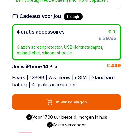
Een volledig nieuwe batterij met 100% capaciteit
Cadeaus voor jou
bekijk
4 gratis accessoires
€ 0
€ 39.95
Glazen screenprotector, USB-lichtnetadapter,
oplaadkabel, siliconenhoesje
€ 449
Jouw iPhone 14 Pro
Paars
|
128GB
|
Als nieuw
|
eSIM
|
Standaard
batterij
| 4 gratis accessoires
In winkelwagen
Voor 17.00 uur besteld, morgen in huis
Gratis verzonden