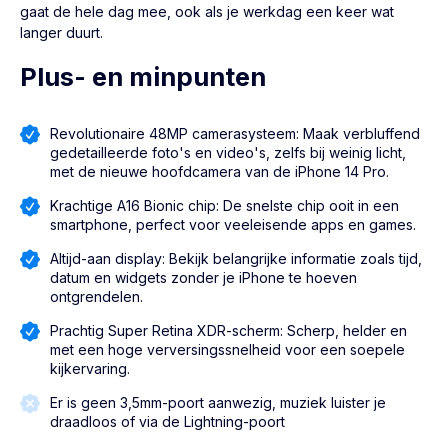
gaat de hele dag mee, ook als je werkdag een keer wat
langer duurt.
Plus- en minpunten
Revolutionaire 48MP camerasysteem: Maak verbluffend
gedetailleerde foto's en video's, zelfs bij weinig licht,
met de nieuwe hoofdcamera van de iPhone 14 Pro.
Krachtige A16 Bionic chip: De snelste chip ooit in een
smartphone, perfect voor veeleisende apps en games.
Altijd-aan display: Bekijk belangrijke informatie zoals tijd,
datum en widgets zonder je iPhone te hoeven
ontgrendelen.
Prachtig Super Retina XDR-scherm: Scherp, helder en
met een hoge verversingssnelheid voor een soepele
kijkervaring.
Er is geen 3,5mm-poort aanwezig, muziek luister je
draadloos of via de Lightning-poort