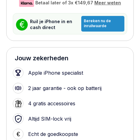
Betaal later of 3x
€149,67
Meer weten
Bereken nu de
Ruil je iPhone in en
€
inruilwaarde
cash direct
Jouw zekerheden
Apple iPhone specialist
2 jaar garantie - ook op batterij
4 gratis accessoires
Altijd SIM-lock vrij
€
Echt de goedkoopste