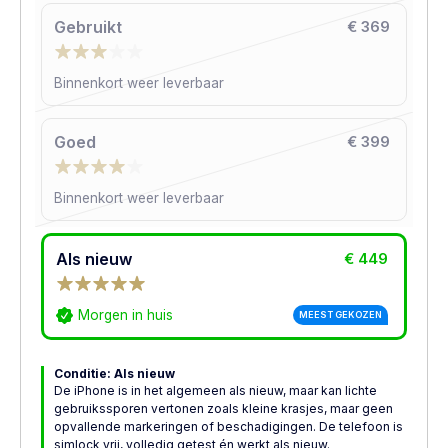
Gebruikt
€ 369
Binnenkort weer leverbaar
Goed
€ 399
Binnenkort weer leverbaar
Als nieuw
€ 449
Morgen in huis
MEEST GEKOZEN
Conditie: Als nieuw
De iPhone is in het algemeen als nieuw, maar kan lichte
gebruikssporen vertonen zoals kleine krasjes, maar geen
opvallende markeringen of beschadigingen. De telefoon is
simlock vrij, volledig getest én werkt als nieuw.