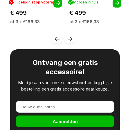
Tijdelijk niet op voorraad
Morgen in huis
€ 499
€ 499
of 3 x €166,33
of 3 x €166,33
Ontvang een gratis
accessoire!
Meld je aan voor onze nieuwsbrief en krijg bij je
bestelling een gratis accessoire naar keuze.
Aanmelden