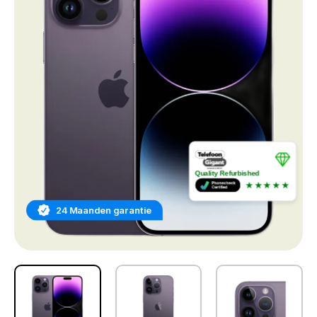
Quality Refurbished
★★★★★
24 Maanden garantie