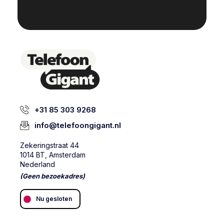
+31 85 303 9268
info@telefoongigant.nl
Zekeringstraat 44
1014 BT, Amsterdam
Nederland
(Geen bezoekadres)
Nu gesloten