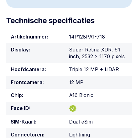
Technische specificaties
Artikelnummer:
14P128PA1-718
Display:
Super Retina XDR, 6.1
inch, 2532 x 1170 pixels
Hoofdcamera:
Triple 12 MP + LiDAR
Frontcamera:
12 MP
Chip:
A16 Bionic
Face ID:
SIM-Kaart:
Dual eSim
Connectoren:
Lightning