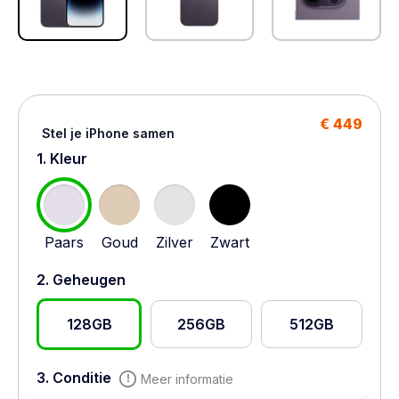
€ 449
Stel je iPhone samen
1. Kleur
Paars
Goud
Zilver
Zwart
2. Geheugen
128GB
256GB
512GB
3. Conditie
Meer informatie