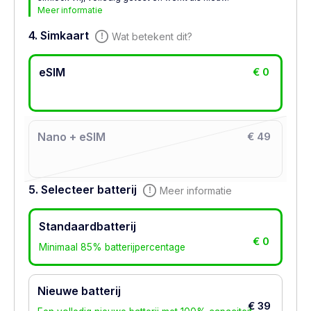
Meer informatie
4. Simkaart
Wat betekent dit?
eSIM
€ 0
Nano + eSIM
€ 49
5. Selecteer batterij
Meer informatie
Standaardbatterij
€ 0
Minimaal 85% batterijpercentage
Nieuwe batterij
€ 39