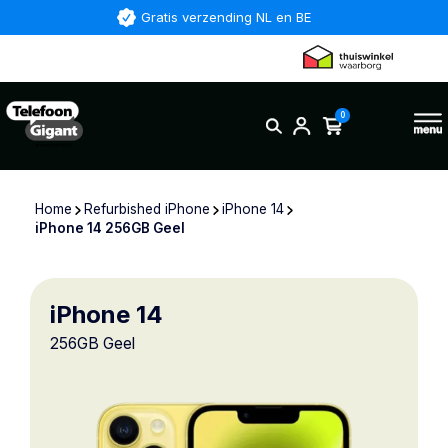
Gratis verzending NL en BE
0
Home
Refurbished iPhone
iPhone 14
iPhone 14 256GB Geel
iPhone 14
256GB Geel