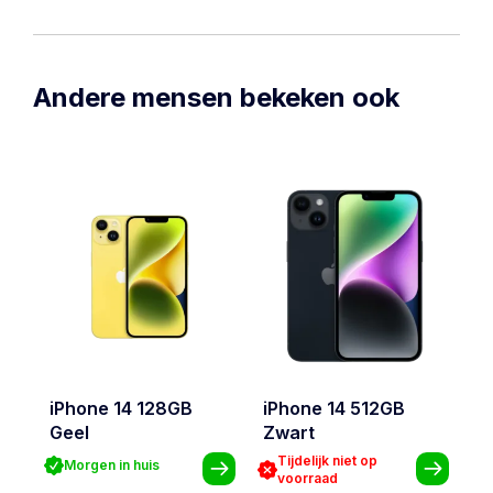
Andere mensen bekeken ook
iPhone 14 128GB
iPhone 14 512GB
i
Geel
Zwart
Tijdelijk niet op
Morgen in huis
voorraad
€