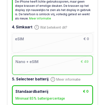
De iPhone heeft lichte gebruikssporen, maar geen
diepe krassen of ernstige deuken. De krassen op het
display zijn nauwelijks te zien als het display in gebruik
is. De telefoon is simlock vrij, volledig getest en werkt
als nieuw.
Meer informatie
4. Simkaart
Wat betekent dit?
eSIM
€ 0
Nano + eSIM
€ 49
5. Selecteer batterij
Meer informatie
Standaardbatterij
€ 0
Minimaal 85% batterijpercentage