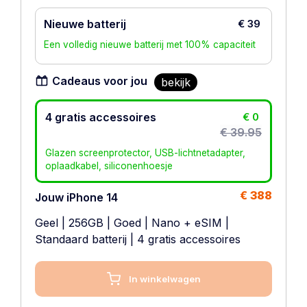
Nieuwe batterij
€ 39
Een volledig nieuwe batterij met 100% capaciteit
Cadeaus voor jou
bekijk
4 gratis accessoires
€ 0
€ 39.95
Glazen screenprotector, USB-lichtnetadapter,
oplaadkabel, siliconenhoesje
€ 388
Jouw iPhone 14
Geel
|
256GB
|
Goed
|
Nano + eSIM
|
Standaard batterij
| 4 gratis accessoires
In winkelwagen