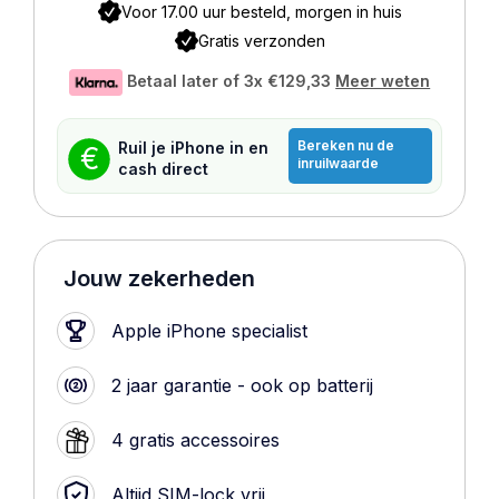
Voor 17.00 uur besteld, morgen in huis
Gratis verzonden
Betaal later of 3x
€129,33
Meer weten
Bereken nu de
Ruil je iPhone in en
€
inruilwaarde
cash direct
Jouw zekerheden
Apple iPhone specialist
2 jaar garantie - ook op batterij
4 gratis accessoires
Altijd SIM-lock vrij