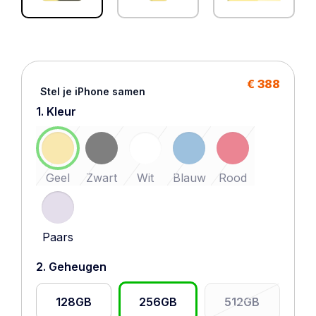
€ 388
Stel je iPhone samen
1. Kleur
Geel
Zwart
Wit
Blauw
Rood
Paars
2. Geheugen
128GB
256GB
512GB