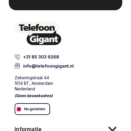
+31 85 303 9268
info@telefoongigant.nl
Zekeringstraat 44
1014 BT, Amsterdam
Nederland
(Geen bezoekadres)
Nu gesloten
Informatie