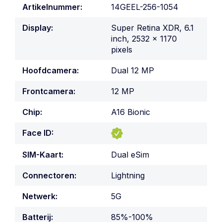
Artikelnummer:
14GEEL-256-1054
Display:
Super Retina XDR, 6.1
inch, 2532 x 1170
pixels
Hoofdcamera:
Dual 12 MP
Frontcamera:
12 MP
Chip:
A16 Bionic
Face ID:
SIM-Kaart:
Dual eSim
Connectoren:
Lightning
Netwerk:
5G
Batterij:
85%-100%