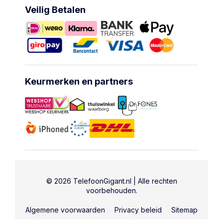
Veilig Betalen
Keurmerken en partners
© 2026 TelefoonGigant.nl | Alle rechten
voorbehouden.
Algemene voorwaarden
Privacy beleid
Sitemap