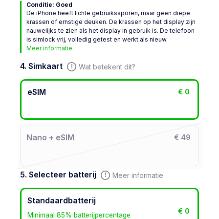
Conditie: Goed
De iPhone heeft lichte gebruikssporen, maar geen diepe
krassen of ernstige deuken. De krassen op het display zijn
nauwelijks te zien als het display in gebruik is. De telefoon
is simlock vrij, volledig getest en werkt als nieuw.
Meer informatie
4. Simkaart
Wat betekent dit?
eSIM
€ 0
Nano + eSIM
€ 49
5. Selecteer batterij
Meer informatie
Standaardbatterij
€ 0
Minimaal 85% batterijpercentage