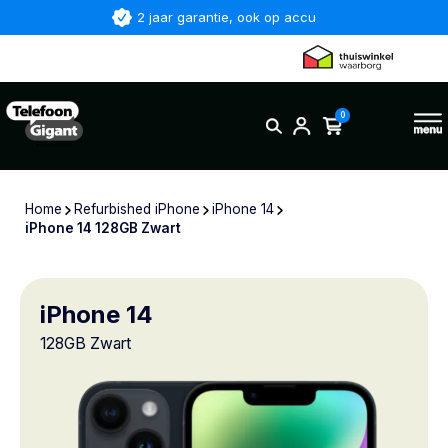
2 jaar garantie, ook op accu
0
Home
Refurbished iPhone
iPhone 14
iPhone 14 128GB Zwart
iPhone 14
128GB Zwart