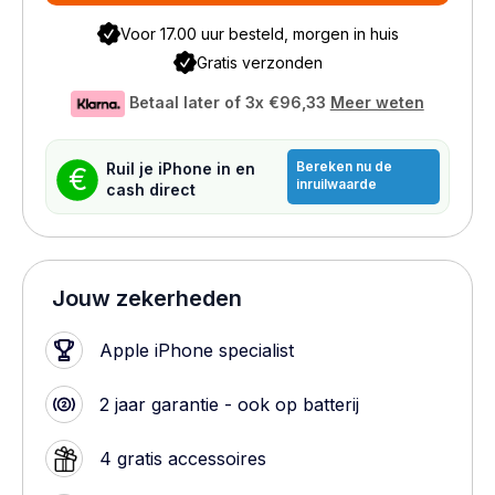
Voor 17.00 uur besteld, morgen in huis
Gratis verzonden
Betaal later of 3x
€96,33
Meer weten
Bereken nu de
Ruil je iPhone in en
€
inruilwaarde
cash direct
Jouw zekerheden
Apple iPhone specialist
2 jaar garantie - ook op batterij
4 gratis accessoires