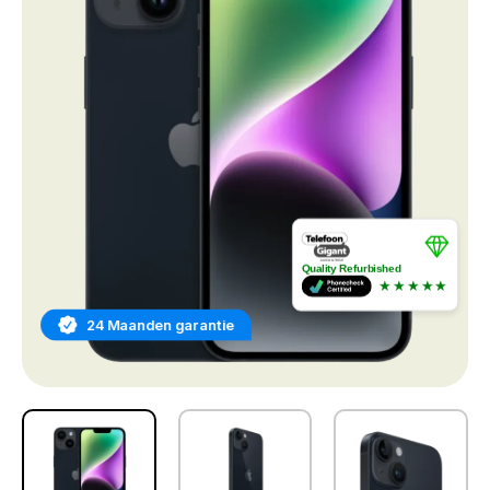
Quality Refurbished
★★★★★
24 Maanden garantie