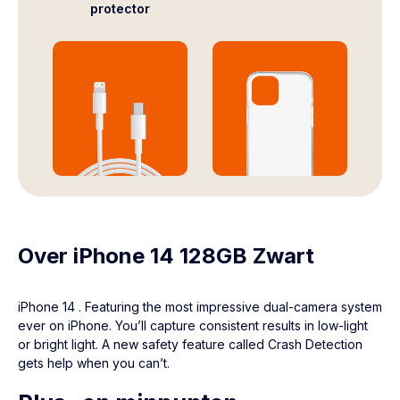
protector
Oplaadkabel
Siliconenhoesje
Over iPhone 14 128GB Zwart
iPhone 14
. Featuring the most impressive dual-camera system
ever on iPhone. You’ll capture consistent results in low-light
or bright light. A new safety feature called Crash Detection
gets help when you can’t.