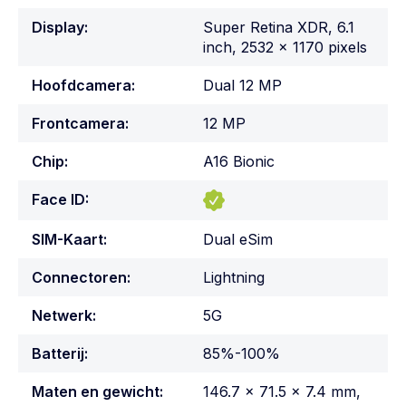
Display:
Super Retina XDR, 6.1
inch, 2532 x 1170 pixels
Hoofdcamera:
Dual 12 MP
Frontcamera:
12 MP
Chip:
A16 Bionic
Face ID:
SIM-Kaart:
Dual eSim
Connectoren:
Lightning
Netwerk:
5G
Batterij:
85%-100%
Maten en gewicht:
146.7 x 71.5 x 7.4 mm,