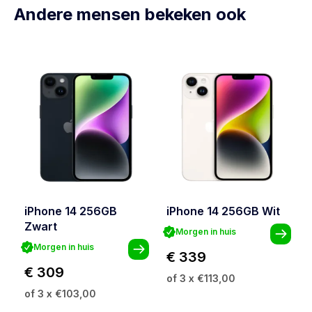
Andere mensen bekeken ook
iPhone 14 256GB
iPhone 14 256GB Wit
Zwart
Morgen in huis
Morgen in huis
€ 339
€ 309
of 3 x €113,00
of 3 x €103,00