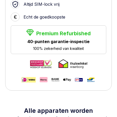
Altijd SIM-lock vrij
€
Echt de goedkoopste
Premium Refurbished
40-punten garantie-inspectie
100% zekerheid van kwaliteit
Alle apparaten worden