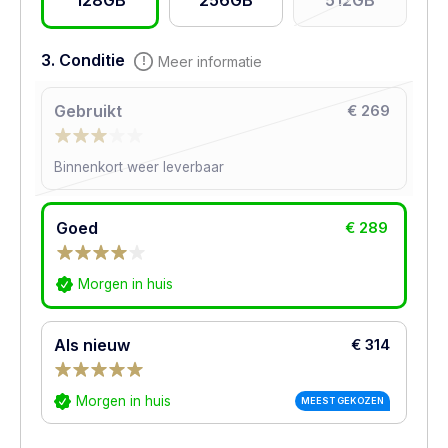
128GB
256GB
512GB
3. Conditie
Meer informatie
Gebruikt
€ 269
Binnenkort weer leverbaar
Goed
€ 289
Morgen in huis
Als nieuw
€ 314
Morgen in huis
MEEST GEKOZEN