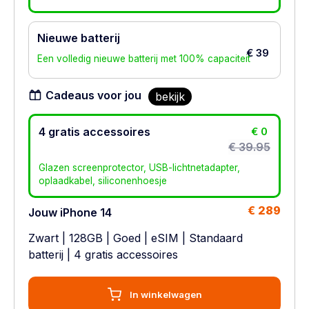
Nieuwe batterij
€ 39
Een volledig nieuwe batterij met 100% capaciteit
Cadeaus voor jou
bekijk
4 gratis accessoires
€ 0
€ 39.95
Glazen screenprotector, USB-lichtnetadapter,
oplaadkabel, siliconenhoesje
€ 289
Jouw iPhone 14
Zwart
|
128GB
|
Goed
|
eSIM
|
Standaard
batterij
| 4 gratis accessoires
In winkelwagen